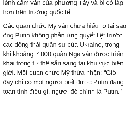
lệnh cấm vận của phương Tây và bị cô lập
hơn trên trường quốc tế.
Các quan chức Mỹ vẫn chưa hiểu rõ tại sao
ông Putin không phản ứng quyết liệt trước
các động thái quân sự của Ukraine, trong
khi khoảng 7.000 quân Nga vẫn được triển
khai trong tư thế sẵn sàng tại khu vực biên
giới. Một quan chức Mỹ thừa nhận: “Giờ
đây chỉ có một người biết được Putin đang
toan tính điều gì, người đó chính là Putin.”