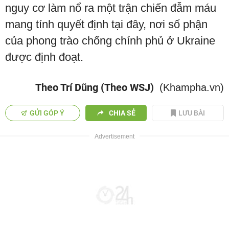
nguy cơ làm nổ ra một trận chiến đẫm máu
mang tính quyết định tại đây, nơi số phận
của phong trào chống chính phủ ở Ukraine
được định đoạt.
Theo Trí Dũng (Theo WSJ)
(Khampha.vn)
GỬI GÓP Ý
CHIA SẺ
LƯU BÀI