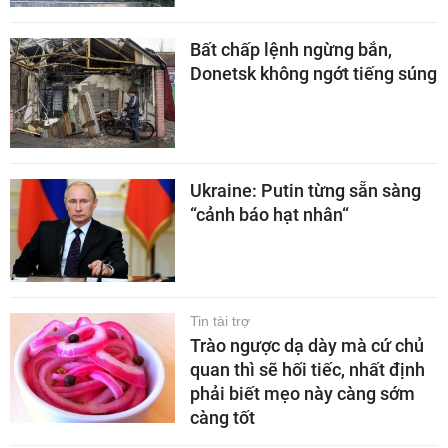
Bất chấp lệnh ngừng bắn,
Donetsk không ngớt tiếng súng
Ukraine: Putin từng sẵn sàng
“cảnh báo hạt nhân“
Tin tài trợ
Trào ngược dạ dày mà cứ chủ
quan thì sẽ hối tiếc, nhất định
phải biết mẹo này càng sớm
càng tốt