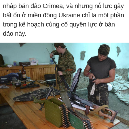
nhập bán đảo Crimea, và những nỗ lực gây
bất ổn ở miền đông Ukraine chỉ là một phần
trong kế hoạch củng cố quyền lực ở bán
đảo này.