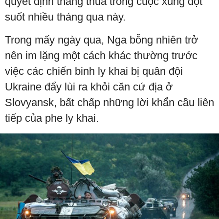
quyết định thắng thua trong cuộc xung đột
suốt nhiều tháng qua này.
Trong mấy ngày qua, Nga bỗng nhiên trở
nên im lặng một cách khác thường trước
việc các chiến binh ly khai bị quân đội
Ukraine đẩy lùi ra khỏi căn cứ địa ở
Slovyansk, bất chấp những lời khẩn cầu liên
tiếp của phe ly khai.