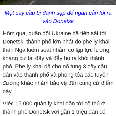
Một cây cầu bị đánh sập để ngăn cản lối ra
vào Donetsk
Hôm qua, quân đội Ukraine đã tiến sát tới
Donetsk, thành phố lớn nhất do phe ly khai
thân Nga kiểm soát nhằm cô lập lực lượng
kháng cự tại đây và đẩy họ ra khỏi thành
phố. Phe ly khai đã cho nổ tung 3 cây cầu
dẫn vào thành phố và phong tỏa các tuyến
đường khác nhằm bảo vệ đến cùng cứ điểm
này.
Việc 15.000 quân ly khai dồn tới cố thủ ở
thành phố Donetsk với gần 1 triệu dân có