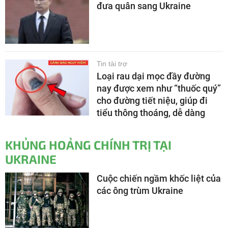
đưa quân sang Ukraine
Tin tài trợ
Loại rau dại mọc đầy đường
nay được xem như “thuốc quý”
cho đường tiết niệu, giúp đi
tiểu thông thoáng, dễ dàng
KHỦNG HOẢNG CHÍNH TRỊ TẠI
UKRAINE
Cuộc chiến ngầm khốc liệt của
các ông trùm Ukraine