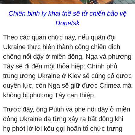
Chiến binh ly khai thề sẽ tử chiến bảo vệ
Donetsk
Theo các quan chức này, nếu quân đội
Ukraine thực hiện thành công chiến dịch
chống nổi dậy ở miền đông, Nga và phương
Tây sẽ đi đến một thỏa hiệp: Chính phủ
trung ương Ukraine ở Kiev sẽ củng cố được
quyền lực, còn Nga sẽ giữ được Crimea mà
không bị phương Tây can thiệp.
Trước đây, ông Putin và phe nổi dậy ở miền
đông Ukraine đã từng xảy ra bất đồng khi
họ phớt lờ lời kêu gọi hoãn tổ chức trưng