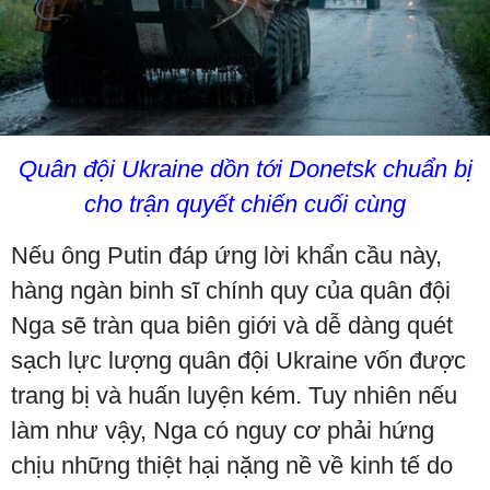
Quân đội Ukraine dồn tới Donetsk chuẩn bị
cho trận quyết chiến cuối cùng
Nếu ông Putin đáp ứng lời khẩn cầu này,
hàng ngàn binh sĩ chính quy của quân đội
Nga sẽ tràn qua biên giới và dễ dàng quét
sạch lực lượng quân đội Ukraine vốn được
trang bị và huấn luyện kém. Tuy nhiên nếu
làm như vậy, Nga có nguy cơ phải hứng
chịu những thiệt hại nặng nề về kinh tế do