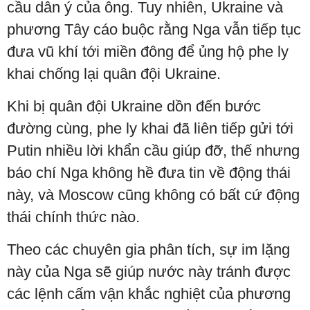
cầu dân ý của ông. Tuy nhiên, Ukraine và
phương Tây cáo buộc rằng Nga vẫn tiếp tục
đưa vũ khí tới miền đông để ủng hộ phe ly
khai chống lại quân đội Ukraine.
Khi bị quân đội Ukraine dồn đến bước
đường cùng, phe ly khai đã liên tiếp gửi tới
Putin nhiều lời khẩn cầu giúp đỡ, thế nhưng
báo chí Nga không hề đưa tin về động thái
này, và Moscow cũng không có bất cứ động
thái chính thức nào.
Theo các chuyên gia phân tích, sự im lặng
này của Nga sẽ giúp nước này tránh được
các lệnh cấm vận khắc nghiệt của phương