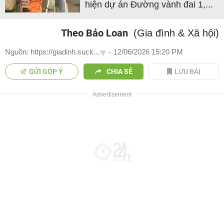
hiện dự án Đường vành đai 1,...
Theo Bảo Loan
(Gia đình & Xã hội)
Nguồn: https://giadinh.suck...
-
12/06/2026 15:20 PM
GỬI GÓP Ý
CHIA SẺ
LƯU BÀI