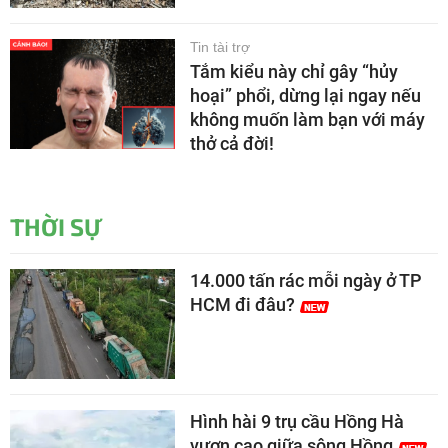
Tin tài trợ
Tắm kiểu này chỉ gây “hủy
hoại” phổi, dừng lại ngay nếu
không muốn làm bạn với máy
thở cả đời!
THỜI SỰ
14.000 tấn rác mỗi ngày ở TP
HCM đi đâu?
Hình hài 9 trụ cầu Hồng Hà
vươn cao giữa sông Hồng