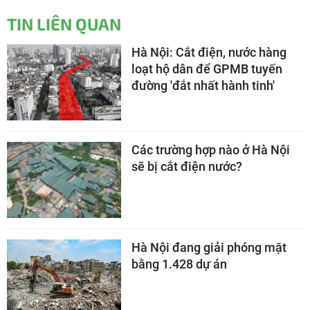
TIN LIÊN QUAN
Hà Nội: Cắt điện, nước hàng
loạt hộ dân để GPMB tuyến
đường 'đắt nhất hành tinh'
Các trường hợp nào ở Hà Nội
sẽ bị cắt điện nước?
Hà Nội đang giải phóng mặt
bằng 1.428 dự án