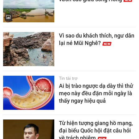
Vì sao du khách thích, ngư dân
lại né Mũi Nghê?
Tin tài trợ
Ai bị trào ngược dạ dày thì thử
mẹo này đều đặn mỗi ngày là
thấy ngay hiệu quả
Từ hiện tượng giang hồ mạng,
đại biểu Quốc hội đặt câu hỏi
về trách nhiệm