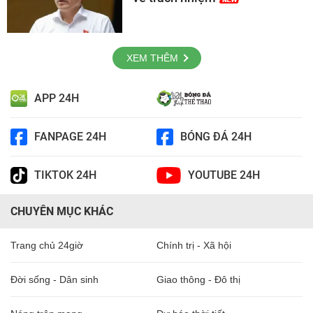
XEM THÊM
APP 24H
FANPAGE 24H
BÓNG ĐÁ 24H
TIKTOK 24H
YOUTUBE 24H
CHUYÊN MỤC KHÁC
Trang chủ 24giờ
Chính trị - Xã hội
Đời sống - Dân sinh
Giao thông - Đô thị