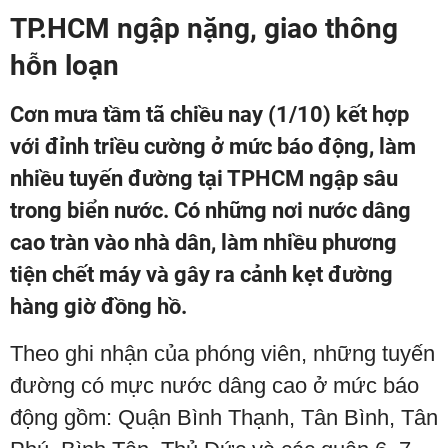
TP.HCM ngập nặng, giao thông
hỗn loạn
Cơn mưa tầm tã chiều nay (1/10) kết hợp
với đỉnh triều cường ở mức báo động, làm
nhiều tuyến đường tại TPHCM ngập sâu
trong biển nước. Có những nơi nước dâng
cao tràn vào nhà dân, làm nhiều phương
tiện chết máy và gây ra cảnh kẹt đường
hàng giờ đồng hồ.
Theo ghi nhận của phóng viên, những tuyến
đường có mực nước dâng cao ở mức báo
động gồm: Quận Bình Thạnh, Tân Bình, Tân