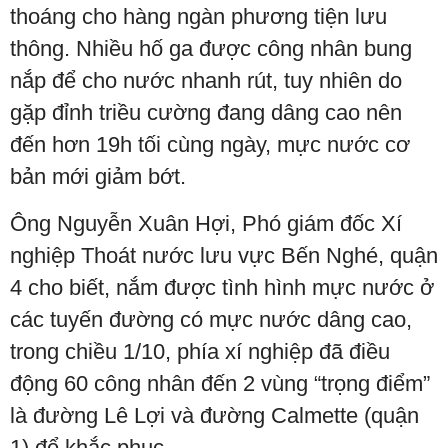
thoáng cho hàng ngàn phương tiện lưu
thông. Nhiều hố ga được công nhân bung
nắp để cho nước nhanh rút, tuy nhiên do
gặp đỉnh triều cường đang dâng cao nên
đến hơn 19h tối cùng ngày, mực nước cơ
bản mới giảm bớt.
Ông Nguyễn Xuân Hợi, Phó giám đốc Xí
nghiệp Thoát nước lưu vực Bến Nghé, quận
4 cho biết, nắm được tình hình mực nước ở
các tuyến đường có mực nước dâng cao,
trong chiều 1/10, phía xí nghiệp đã điều
động 60 công nhân đến 2 vùng “trọng điểm”
là đường Lê Lợi và đường Calmette (quận
1) để khắc phục.