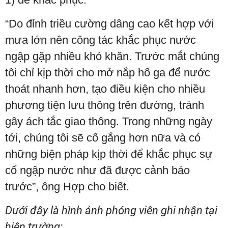
“Do đỉnh triều cường dâng cao kết hợp với
mưa lớn nên công tác khắc phục nước
ngập gặp nhiều khó khăn. Trước mắt chúng
tôi chỉ kịp thời cho mở nắp hố ga để nước
thoát nhanh hơn, tạo điều kiện cho nhiều
phương tiện lưu thông trên đường, tránh
gây ách tắc giao thông. Trong những ngày
tới, chúng tôi sẽ cố gắng hơn nữa và có
những biện pháp kịp thời để khắc phục sự
cố ngập nước như đã được cảnh báo
trước”, ông Hợp cho biết.
Dưới đây là hình ảnh phóng viên ghi nhận tại
hiện trường: