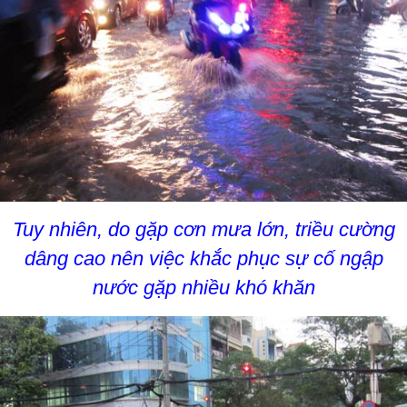
Tuy nhiên, do gặp cơn mưa lớn, triều cường
dâng cao nên việc khắc phục sự cố ngập
nước gặp nhiều khó khăn