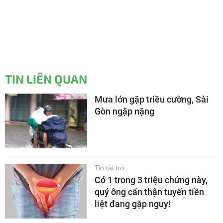
TIN LIÊN QUAN
Mưa lớn gặp triều cường, Sài
Gòn ngập nặng
Tin tài trợ
Có 1 trong 3 triệu chứng này,
quý ông cẩn thận tuyến tiền
liệt đang gặp nguy!