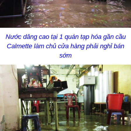
Nước dâng cao tại 1 quán tạp hóa gần cầu
Calmette làm chủ cửa hàng phải nghỉ bán
sớm