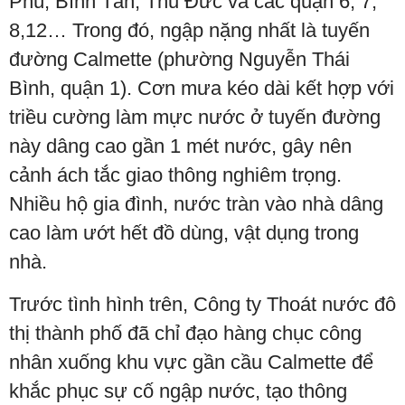
Phú, Bình Tân, Thủ Đức và các quận 6, 7,
8,12… Trong đó, ngập nặng nhất là tuyến
đường Calmette (phường Nguyễn Thái
Bình, quận 1). Cơn mưa kéo dài kết hợp với
triều cường làm mực nước ở tuyến đường
này dâng cao gần 1 mét nước, gây nên
cảnh ách tắc giao thông nghiêm trọng.
Nhiều hộ gia đình, nước tràn vào nhà dâng
cao làm ướt hết đồ dùng, vật dụng trong
nhà.
Trước tình hình trên, Công ty Thoát nước đô
thị thành phố đã chỉ đạo hàng chục công
nhân xuống khu vực gần cầu Calmette để
khắc phục sự cố ngập nước, tạo thông