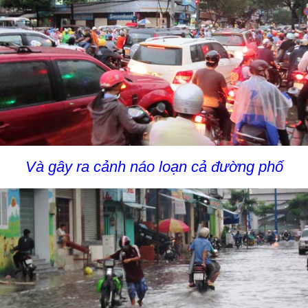
Và gây ra cảnh náo loạn cả đường phố