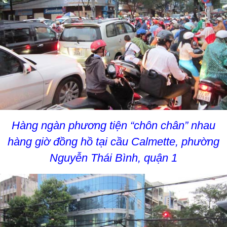
Hàng ngàn phương tiện “chôn chân” nhau
hàng giờ đồng hồ tại cầu Calmette, phường
Nguyễn Thái Bình, quận 1