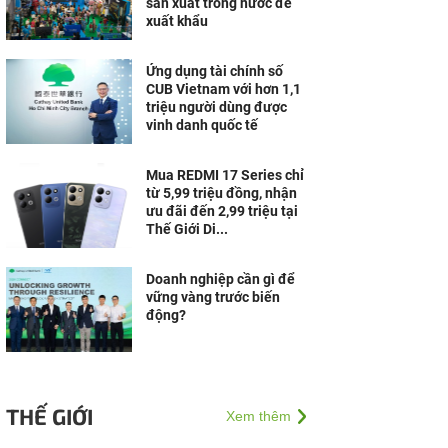
sản xuất trong nước để
xuất khẩu
Ứng dụng tài chính số
CUB Vietnam với hơn 1,1
triệu người dùng được
vinh danh quốc tế
Mua REDMI 17 Series chỉ
từ 5,99 triệu đồng, nhận
ưu đãi đến 2,99 triệu tại
Thế Giới Di...
Doanh nghiệp cần gì để
vững vàng trước biến
động?
THẾ GIỚI
Xem thêm