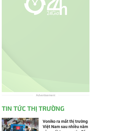
Advertisement
TIN TỨC THỊ TRƯỜNG
Voniko ra mắt thị trường
Việt Nam sau nhiều năm