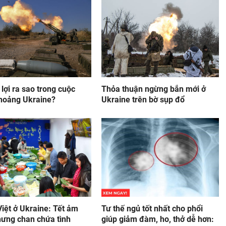
lợi ra sao trong cuộc
Thỏa thuận ngừng bắn mới ở
hoảng Ukraine?
Ukraine trên bờ sụp đổ
iệt ở Ukraine: Tết ảm
Tư thế ngủ tốt nhất cho phổi
ưng chan chứa tình
giúp giảm đàm, ho, thở dễ hơn: