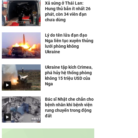
Xả súng ở Thái Lan:
Hung thủ bắn ít nhất 26
phát, còn 34 viên đạn
chưa dùng
Lý do tên lửa đạn đạo
Nga liên tục xuyên thủng
lưới phòng không
Ukraine
Ukraine tập kích Crimea,
phá hủy hệ thống phòng
không 15 triệu USD của
Nga
Bác sĩ Nhật che chắn cho
bệnh nhân khi bệnh viện
rung chuyển trong động
đất