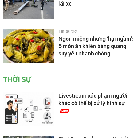
lái xe
Tin tài trợ
Ngon miệng nhưng ‘hại ngầm’:
5 món ăn khiến bàng quang
suy yếu nhanh chóng
THỜI SỰ
Livestream xúc phạm người
khác có thể bị xử lý hình sự