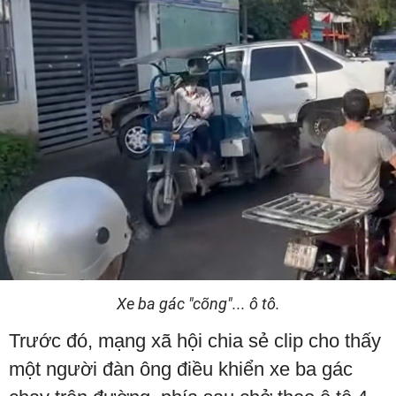
Xe ba gác "cõng"... ô tô.
Trước đó, mạng xã hội chia sẻ clip cho thấy
một người đàn ông điều khiển xe ba gác