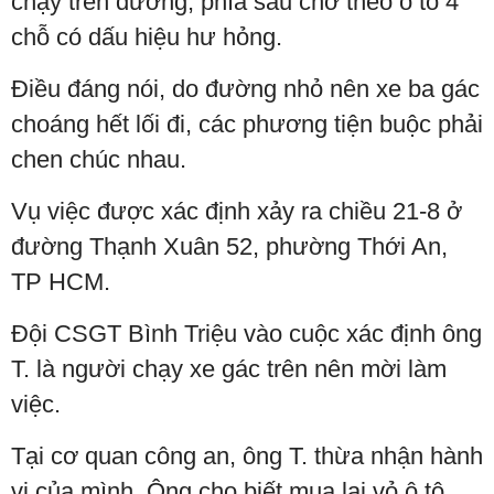
chạy trên đường, phía sau chở theo ô tô 4
chỗ có dấu hiệu hư hỏng.
Điều đáng nói, do đường nhỏ nên xe ba gác
choáng hết lối đi, các phương tiện buộc phải
chen chúc nhau.
Vụ việc được xác định xảy ra chiều 21-8 ở
đường Thạnh Xuân 52, phường Thới An,
TP HCM.
Đội CSGT Bình Triệu vào cuộc xác định ông
T. là người chạy xe gác trên nên mời làm
việc.
Tại cơ quan công an, ông T. thừa nhận hành
vi của mình. Ông cho biết mua lại vỏ ô tô