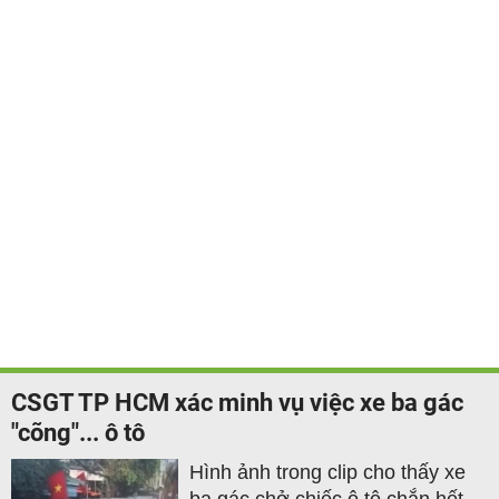
CSGT TP HCM xác minh vụ việc xe ba gác
"cõng"... ô tô
Hình ảnh trong clip cho thấy xe