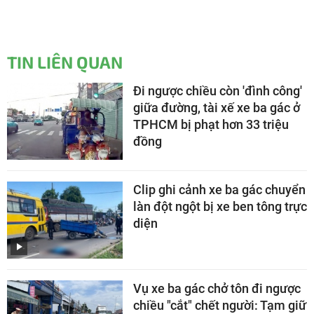
TIN LIÊN QUAN
Đi ngược chiều còn 'đình công'
giữa đường, tài xế xe ba gác ở
TPHCM bị phạt hơn 33 triệu
đồng
Clip ghi cảnh xe ba gác chuyển
làn đột ngột bị xe ben tông trực
diện
Vụ xe ba gác chở tôn đi ngược
chiều "cắt" chết người: Tạm giữ