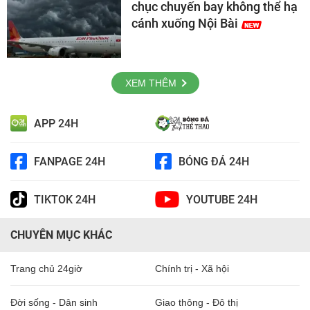
chục chuyến bay không thể hạ
cánh xuống Nội Bài
XEM THÊM
APP 24H
FANPAGE 24H
BÓNG ĐÁ 24H
TIKTOK 24H
YOUTUBE 24H
CHUYÊN MỤC KHÁC
Trang chủ 24giờ
Chính trị - Xã hội
Đời sống - Dân sinh
Giao thông - Đô thị