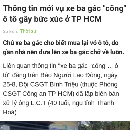
Thông tin mới vụ xe ba gác "cõng"
ô tô gây bức xúc ở TP HCM
Thời sự
Sự kiện:
Chủ xe ba gác cho biết mua lại vỏ ô tô, do
gần nhà nên đưa lên xe ba gác chở về luôn.
Liên quan thông tin "xe ba gác "cõng"... ô
tô" đăng trên Báo Người Lao Động, ngày
25-8, Đội CSGT Bình Triệu (thuộc Phòng
CSGT Công an TP HCM) đã lập biên bản
xử lý ông L.C.T (40 tuổi, ngụ tỉnh Thanh
Hoá).