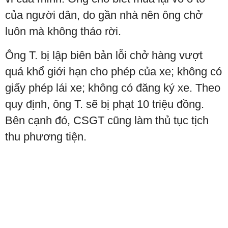
của người dân, do gần nhà nên ông chở
luôn mà không tháo rời.
Ông T. bị lập biên bản lỗi chở hàng vượt
quá khổ giới hạn cho phép của xe; không có
giấy phép lái xe; không có đăng ký xe. Theo
quy định, ông T. sẽ bị phạt 10 triệu đồng.
Bên cạnh đó, CSGT cũng làm thủ tục tịch
thu phương tiện.