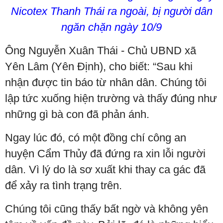
Nicotex Thanh Thái ra ngoài, bị người dân
ngăn chặn ngày 10/9
Ông Nguyễn Xuân Thái - Chủ UBND xã
Yên Lâm (Yên Định), cho biết: “Sau khi
nhận được tin báo từ nhân dân. Chúng tôi
lập tức xuống hiện trường và thấy đúng như
những gì bà con đã phản ánh.
Ngay lúc đó, có một đồng chí công an
huyện Cẩm Thủy đã đứng ra xin lỗi người
dân. Vì lý do là sơ xuất khi thay ca gác đã
để xảy ra tình trạng trên.
Chúng tôi cũng thấy bất ngờ và không yên