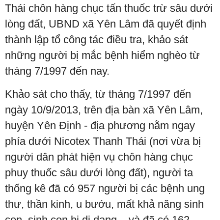
Thái chôn hàng chục tấn thuốc trừ sâu dưới
lòng đất, UBND xã Yên Lâm đã quyết định
thành lập tổ công tác điều tra, khảo sát
những người bị mắc bệnh hiểm nghèo từ
tháng 7/1997 đến nay.
Khảo sát cho thấy, từ tháng 7/1997 đến
ngày 10/9/2013, trên địa bàn xã Yên Lâm,
huyện Yên Định - địa phương nằm ngay
phía dưới Nicotex Thanh Thái (nơi vừa bị
người dân phát hiện vụ chôn hàng chục
phuy thuốc sâu dưới lòng đất), người ta
thống kê đã có 957 người bị các bệnh ung
thư, thần kinh, u bướu, mất khả năng sinh
con, sinh con bị dị dạng.., và đã có 162