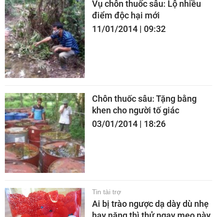
Vụ chôn thuốc sâu: Lộ nhiều
điểm độc hại mới
11/01/2014 | 09:32
Chôn thuốc sâu: Tặng bằng
khen cho người tố giác
03/01/2014 | 18:26
Tin tài trợ
Ai bị trào ngược dạ dày dù nhẹ
hay nặng thì thử ngay mẹo này