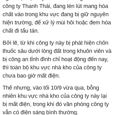
công ty Thanh Thái, đang lén lút mang hóa
chất vào trong khu vực đang bị giữ nguyên
hiện trường, để xử lý mùi hôi hoặc đem hóa
chất đi tẩu tán.
Bởi lẽ, từ khi công ty này bị phát hiện chôn
thuốc sâu dưới lòng đất trong khuôn viên và
bị công an tỉnh đình chỉ hoạt động đến nay,
thì toàn bộ khu vực nhà kho của công ty
chưa bao giờ mất điện.
Thế nhưng, vào tối 10/9 vừa qua, bỗng
nhiên khu vực nhà kho của công ty này lại
bị mất điện, trong khi đó văn phòng công ty
vẫn có điện sáng bình thường.