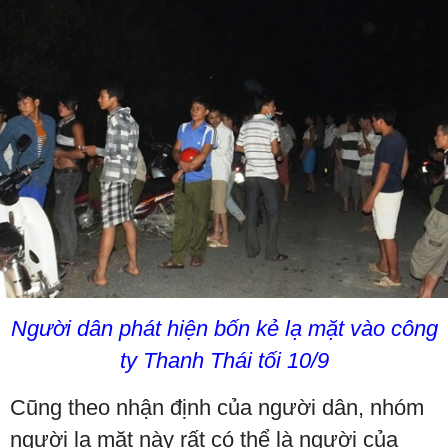
Người dân phát hiện bốn kẻ lạ mặt vào công
ty Thanh Thái tối 10/9
Cũng theo nhận định của người dân, nhóm
người lạ mặt này rất có thể là người của