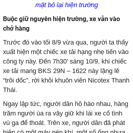
mặt bỏ lại hiện trường
Buộc giữ nguyên hiện trường, xe vẫn vào
chở hàng
Trước đó vào tối 8/9 vừa qua, người ta thấy
xuất hiện một chiếc xe tải hạng nhẹ tiến vào
công ty này. Đến 7h30’ sáng 10/9, khi chiếc
xe tải mang BKS 29N – 1622 này lặng lẽ
“trôi dốc”, rời khỏi khuôn viên Nicotex Thanh
Thái.
Ngay lập tức, người dân hô hào nhau, hàng
trăm người ùa ra vây giữ khi lái xe cố tình
vù ga để thoát. Trên xe, người dân đã phát
hiện có một máy nén khí, một số ống nhựa