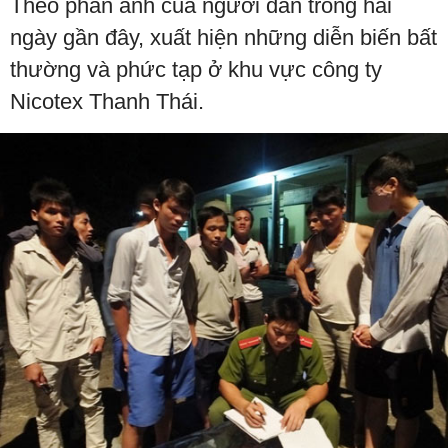
Theo phản ánh của người dân trong hai
ngày gần đây, xuất hiện những diễn biến bất
thường và phức tạp ở khu vực công ty
Nicotex Thanh Thái.