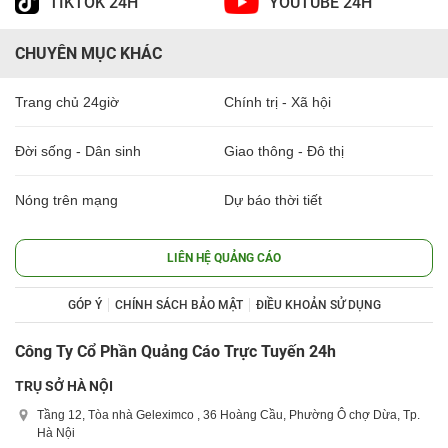
TIKTOK 24H
YOUTUBE 24H
CHUYÊN MỤC KHÁC
Trang chủ 24giờ
Chính trị - Xã hội
Đời sống - Dân sinh
Giao thông - Đô thị
Nóng trên mạng
Dự báo thời tiết
LIÊN HỆ QUẢNG CÁO
GÓP Ý
CHÍNH SÁCH BẢO MẬT
ĐIỀU KHOẢN SỬ DỤNG
Công Ty Cổ Phần Quảng Cáo Trực Tuyến 24h
TRỤ SỞ HÀ NỘI
Tầng 12, Tòa nhà Geleximco , 36 Hoàng Cầu, Phường Ô chợ Dừa, Tp.
Hà Nội