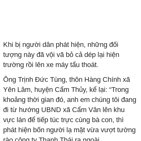
Khi bị người dân phát hiện, những đối
tượng này đã vội vã bỏ cả dép lại hiện
trường rồi lên xe máy tẩu thoát.
Ông Trịnh Đức Tùng, thôn Hàng Chính xã
Yên Lâm, huyện Cẩm Thủy, kể lại: “Trong
khoảng thời gian đó, anh em chúng tôi đang
đi từ hướng UBND xã Cẩm Vân lên khu
vực lán để tiếp túc trực cùng bà con, thì
phát hiện bốn người lạ mặt vừa vượt tường
rào công ty Thanh Thái ra ngoài.