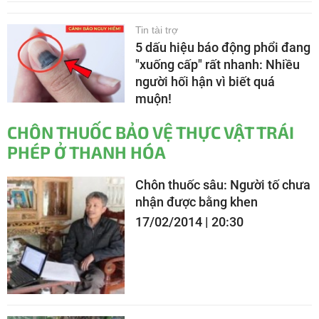
Tin tài trợ
5 dấu hiệu báo động phổi đang
"xuống cấp" rất nhanh: Nhiều
người hối hận vì biết quá
muộn!
CHÔN THUỐC BẢO VỆ THỰC VẬT TRÁI
PHÉP Ở THANH HÓA
Chôn thuốc sâu: Người tố chưa
nhận được bằng khen
17/02/2014 | 20:30