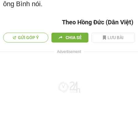
ông Bình nói.
Theo Hồng Đức (Dân Việt)
GỬI GÓP Ý
CHIA SẺ
LƯU BÀI