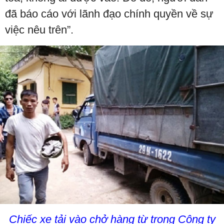
đã báo cáo với lãnh đạo chính quyền về sự
việc nêu trên”.
Chiếc xe tải vào chở hàng từ trong Công ty