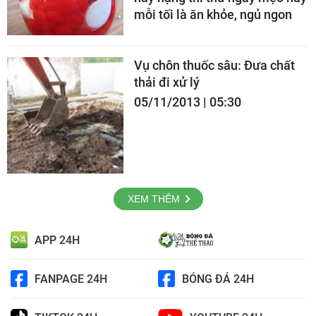
mỗi tối là ăn khỏe, ngủ ngon
Vụ chôn thuốc sâu: Đưa chất
thải đi xử lý
05/11/2013 | 05:30
XEM THÊM
APP 24H
FANPAGE 24H
BÓNG ĐÁ 24H