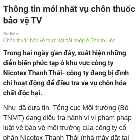
Thông tin mới nhất vụ chôn thuốc
bảo vệ TV
Sự kiện:
Chôn thuốc bảo vệ thực vật trái phép ở Thanh Hóa
Trong hai ngày gần đây, xuất hiện những
diễn biến phức tạp ở khu vực công ty
Nicotex Thanh Thái- công ty đang bị đình
chỉ hoạt động để điều tra về vụ chôn hóa
chất độc hại.
Như đã đưa tin, Tổng cục Môi trường (Bộ
TNMT) đang điều tra hành vi vi phạm pháp
luật về bảo vệ môi trường của công ty cổ
phần Nicotex Thanh Thái (nhà máy đặt tại