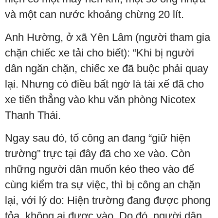
và một can nước khoảng chừng 20 lít.
Anh Hường, ở xã Yên Lâm (người tham gia
chặn chiếc xe tải cho biết): “Khi bị người
dân ngăn chặn, chiếc xe đã buộc phải quay
lại. Nhưng có điều bất ngờ là tài xế đã cho
xe tiến thẳng vào khu văn phòng Nicotex
Thanh Thái.
Ngay sau đó, tổ công an đang “giữ hiện
trường” trực tại đây đã cho xe vào. Còn
những người dân muốn kéo theo vào để
cùng kiểm tra sự việc, thì bị công an chặn
lại, với lý do: Hiện trường đang được phong
tỏa, không ai được vào. Do đó, người dân