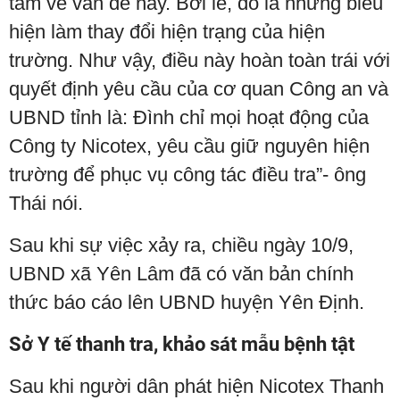
tâm về vấn đề này. Bởi lẽ, đó là những biểu
hiện làm thay đổi hiện trạng của hiện
trường. Như vậy, điều này hoàn toàn trái với
quyết định yêu cầu của cơ quan Công an và
UBND tỉnh là: Đình chỉ mọi hoạt động của
Công ty Nicotex, yêu cầu giữ nguyên hiện
trường để phục vụ công tác điều tra”- ông
Thái nói.
Sau khi sự việc xảy ra, chiều ngày 10/9,
UBND xã Yên Lâm đã có văn bản chính
thức báo cáo lên UBND huyện Yên Định.
Sở Y tế thanh tra, khảo sát mẫu bệnh tật
Sau khi người dân phát hiện Nicotex Thanh