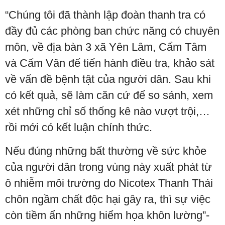
“Chúng tôi đã thành lập đoàn thanh tra có
đầy đủ các phòng ban chức năng có chuyên
môn, về địa bàn 3 xã Yên Lâm, Cẩm Tâm
và Cẩm Vân để tiến hành điều tra, khảo sát
về vấn đề bệnh tật của người dân. Sau khi
có kết quả, sẽ làm căn cứ để so sánh, xem
xét những chỉ số thống kê nào vượt trội,…
rồi mới có kết luận chính thức.
Nếu đúng những bất thường về sức khỏe
của người dân trong vùng này xuất phát từ
ô nhiễm môi trường do Nicotex Thanh Thái
chôn ngầm chất độc hại gây ra, thì sự việc
còn tiềm ẩn những hiểm họa khôn lường”-