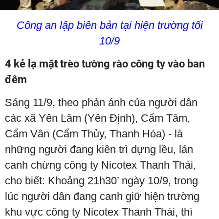
Công an lập biên bản tại hiện trường tối
10/9
4 kẻ lạ mặt trèo tường rào công ty vào ban
đêm
Sáng 11/9, theo phản ánh của người dân
các xã Yên Lâm (Yên Định), Cẩm Tâm,
Cẩm Vân (Cẩm Thủy, Thanh Hóa) - là
những người đang kiên trì dựng lều, lán
canh chừng công ty Nicotex Thanh Thái,
cho biết: Khoảng 21h30’ ngày 10/9, trong
lúc người dân đang canh giữ hiện trường
khu vực công ty Nicotex Thanh Thái, thì