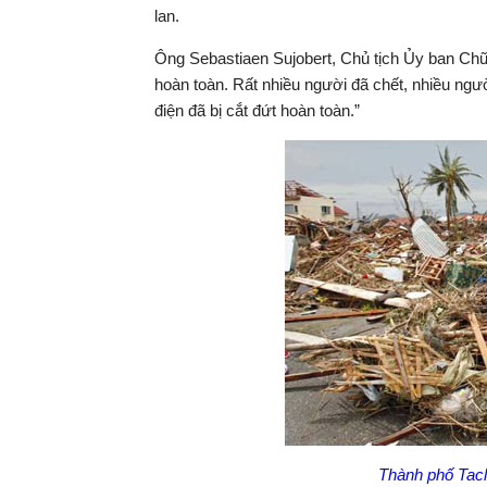
lan.
Ông Sebastiaen Sujobert, Chủ tịch Ủy ban Chữ 
hoàn toàn. Rất nhiều người đã chết, nhiều ng
điện đã bị cắt đứt hoàn toàn.”
Thành phố Tacl