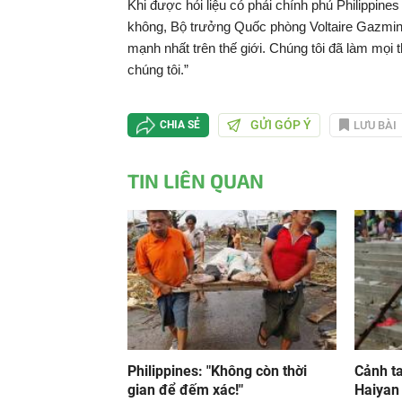
Khi được hỏi liệu có phải chính phủ Philippin
không, Bộ trưởng Quốc phòng Voltaire Gazmin 
mạnh nhất trên thế giới. Chúng tôi đã làm mọi t
chúng tôi.”
GỬI GÓP Ý
LƯU BÀI
CHIA SẺ
TIN LIÊN QUAN
Philippines: "Không còn thời
Cảnh t
gian để đếm xác!"
Haiyan 