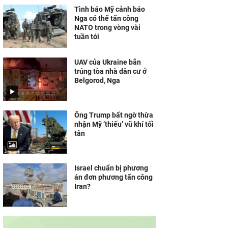
Tình báo Mỹ cảnh báo
Nga có thể tấn công
NATO trong vòng vài
tuần tới
UAV của Ukraine bắn
trúng tòa nhà dân cư ở
Belgorod, Nga
Ông Trump bất ngờ thừa
nhận Mỹ ‘thiếu’ vũ khí tối
tân
Israel chuẩn bị phương
án đơn phương tấn công
Iran?