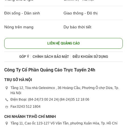
Đời sống - Dân sinh
Giao thông - Đô thị
Nóng trên mạng
Dự báo thời tiết
LIÊN HỆ QUẢNG CÁO
GÓP Ý
CHÍNH SÁCH BẢO MẬT
ĐIỀU KHOẢN SỬ DỤNG
Công Ty Cổ Phần Quảng Cáo Trực Tuyến 24h
TRỤ SỞ HÀ NỘI
Tầng 12, Tòa nhà Geleximco , 36 Hoàng Cầu, Phường Ô chợ Dừa, Tp.
Hà Nội
Điện thoại: (84-24)
73 00 24 24
| (84-24)
35 12 18 06
Fax:
0243 512 1804
CHI NHÁNH TP.HỒ CHÍ MINH
Tầng 11, Cao ốc 123-127 Võ Văn Tần, phường Xuân Hòa, Tp. Hồ Chí