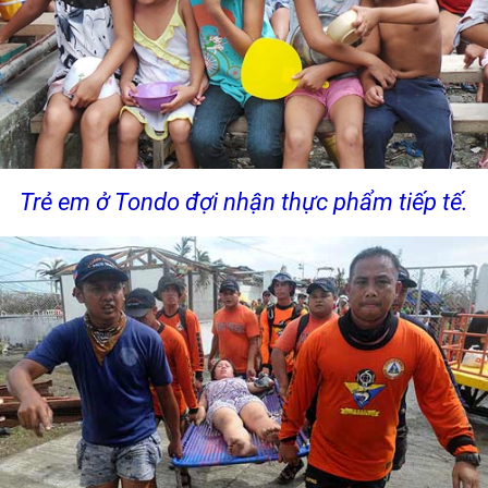
Trẻ em ở Tondo đợi nhận thực phẩm tiếp tế.