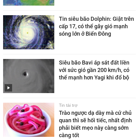
Tin siêu bão Dolphin: Giật trên
cấp 17, có thể gây gió mạnh
sóng lớn ở Biển Đông
Siêu bão Bavi áp sát đất liền
với sức gió gần 200 km/h, có
thể mạnh hơn Yagi khi đổ bộ
Tin tài trợ
Trào ngược dạ dày mà cứ chủ
quan thì sẽ hối tiếc, nhất định
phải biết mẹo này càng sớm
càng tốt