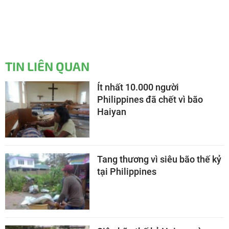
TIN LIÊN QUAN
Ít nhất 10.000 người
Philippines đã chết vì bão
Haiyan
Tang thương vì siêu bão thế kỷ
tại Philippines