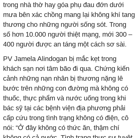
trong nhà thờ hay góa phụ đau đớn dưới
mưa bên xác chồng mang lại không khí tang
thương cho những người sống sót. Trong
số hơn 10.000 người thiệt mạng, mới 300 –
400 người được an táng một cách sơ sài.
PV Jamela Alindogan bị mắc kẹt trong
khách sạn nơi tâm bão đi qua. Chứng kiến
cảnh những nạn nhân bị thương nặng lê
bước trên những con đường mà không có
thuốc, thực phẩm và nước uống trong khi
bác sỹ tại các bệnh viện địa phương phải
cấp cứu trong tình trạng không có điện, cô
nói: “Ở đây không có thức ăn, thậm chí
không có cả nước. Tình trạng thực sự tuyệt