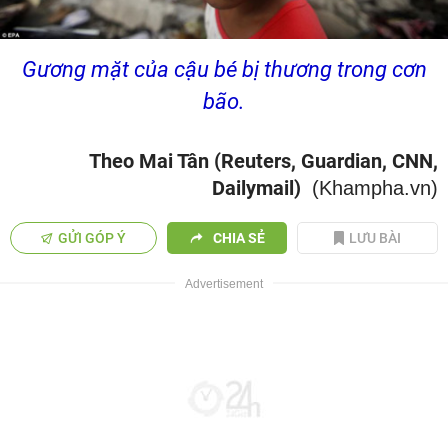
Gương mặt của cậu bé bị thương trong cơn
bão.
Theo Mai Tân (Reuters, Guardian, CNN,
Dailymail)
(Khampha.vn)
GỬI GÓP Ý
CHIA SẺ
LƯU BÀI