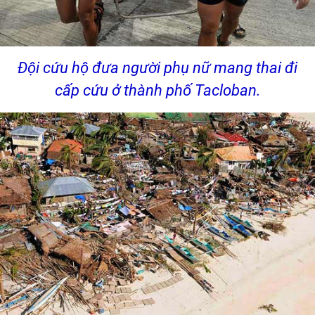
Đội cứu hộ đưa người phụ nữ mang thai đi
cấp cứu ở thành phố Tacloban.