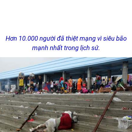
Hơn 10.000 người đã thiệt mạng vì siêu bão
mạnh nhất trong lịch sử.