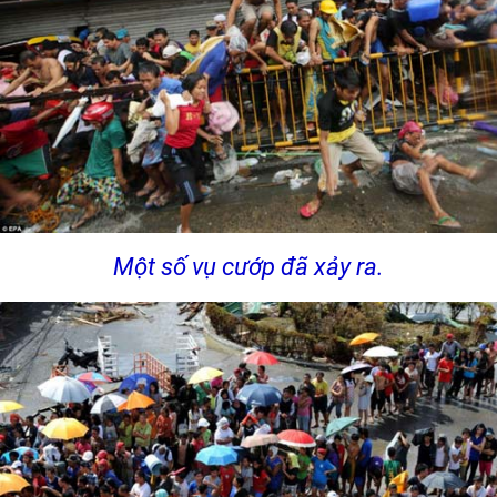
Một số vụ cướp đã xảy ra.