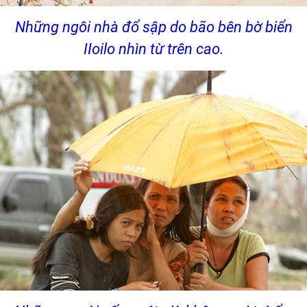
Những ngôi nhà đổ sập do bão bên bờ biển
IIoilo nhìn từ trên cao.