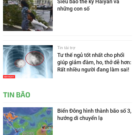
Siêu bão thế kỷ Haiyan và
những con số
Tin tài trợ
Tư thế ngủ tốt nhất cho phổi
giúp giảm đàm, ho, thở dễ hơn:
Rất nhiều người đang làm sai!
TIN BÃO
Biển Đông hình thành bão số 3,
hướng di chuyển lạ