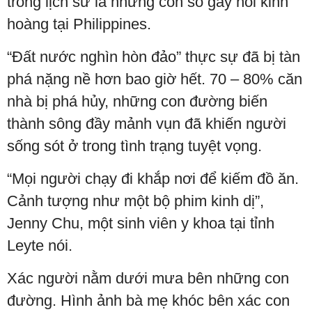
trong lịch sử là những con số gây nỗi kinh
hoàng tại Philippines.
“Đất nước nghìn hòn đảo” thực sự đã bị tàn
phá nặng nề hơn bao giờ hết. 70 – 80% căn
nhà bị phá hủy, những con đường biến
thành sông đầy mảnh vụn đã khiến người
sống sót ở trong tình trạng tuyệt vọng.
“Mọi người chạy đi khắp nơi để kiếm đồ ăn.
Cảnh tượng như một bộ phim kinh dị”,
Jenny Chu, một sinh viên y khoa tại tỉnh
Leyte nói.
Xác người nằm dưới mưa bên những con
đường. Hình ảnh bà mẹ khóc bên xác con