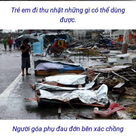
Trẻ em đi thu nhặt những gì có thể dùng
được.
Người góa phụ đau đớn bên xác chồng