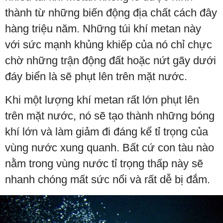
thành từ những biến động địa chất cách đây
hàng triệu năm. Những túi khí metan này
với sức mạnh khủng khiếp của nó chỉ chực
chờ những trận động đất hoặc nứt gãy dưới
đáy biển là sẽ phụt lên trên mặt nước.
Khi một lượng khí metan rất lớn phụt lên
trên mặt nước, nó sẽ tạo thành những bóng
khí lớn và làm giảm đi đáng kể tỉ trọng của
vùng nước xung quanh. Bất cứ con tàu nào
nằm trong vùng nước tỉ trọng thấp này sẽ
nhanh chóng mất sức nổi và rất dễ bị đắm.