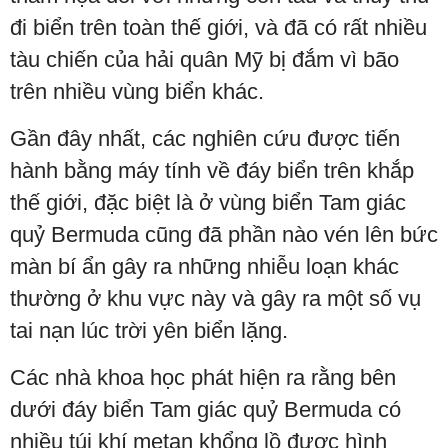
đi biển trên toàn thế giới, và đã có rất nhiều
tàu chiến của hải quân Mỹ bị đắm vì bão
trên nhiều vùng biển khác.
Gần đây nhất, các nghiên cứu được tiến
hành bằng máy tính về đáy biển trên khắp
thế giới, đặc biệt là ở vùng biển Tam giác
quỷ Bermuda cũng đã phần nào vén lên bức
màn bí ẩn gây ra những nhiễu loạn khác
thường ở khu vực này và gây ra một số vụ
tai nạn lúc trời yên biển lặng.
Các nhà khoa học phát hiện ra rằng bên
dưới đáy biển Tam giác quỷ Bermuda có
nhiều túi khí metan khổng lồ được hình