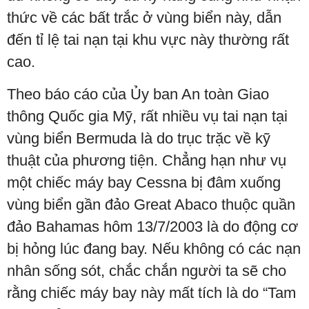
thức về các bất trắc ở vùng biển này, dẫn
đến tỉ lệ tai nạn tại khu vực này thường rất
cao.
Theo báo cáo của Ủy ban An toàn Giao
thông Quốc gia Mỹ, rất nhiều vụ tai nạn tại
vùng biển Bermuda là do trục trặc về kỹ
thuật của phương tiện. Chẳng hạn như vụ
một chiếc máy bay Cessna bị đâm xuống
vùng biển gần đảo Great Abaco thuộc quần
đảo Bahamas hôm 13/7/2003 là do động cơ
bị hỏng lúc đang bay. Nếu không có các nạn
nhân sống sót, chắc chắn người ta sẽ cho
rằng chiếc máy bay này mất tích là do “Tam