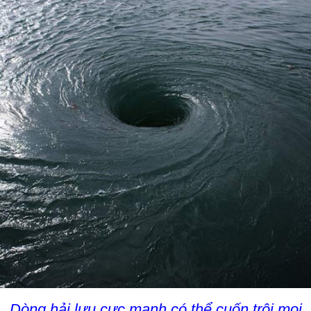
Dòng hải lưu cực mạnh có thể cuốn trôi mọi