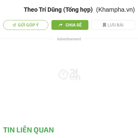
Theo Trí Dũng (Tổng hợp)
(Khampha.vn)
GỬI GÓP Ý
CHIA SẺ
LƯU BÀI
TIN LIÊN QUAN