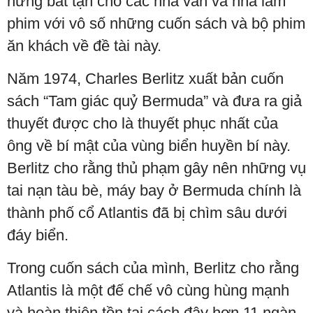
hứng bất tận cho các nhà văn và nhà làm
phim với vô số những cuốn sách và bộ phim
ăn khách về đề tài này.
Năm 1974, Charles Berlitz xuất bản cuốn
sách “Tam giác quỷ Bermuda” và đưa ra giả
thuyết được cho là thuyết phục nhất của
ông về bí mật của vùng biển huyền bí này.
Berlitz cho rằng thủ phạm gây nên những vụ
tai nạn tàu bè, máy bay ở Bermuda chính là
thành phố cổ Atlantis đã bị chìm sâu dưới
đáy biển.
Trong cuốn sách của mình, Berlitz cho rằng
Atlantis là một đế chế vô cùng hùng mạnh
và hoàn thiện tồn tại cách đây hơn 11 ngàn