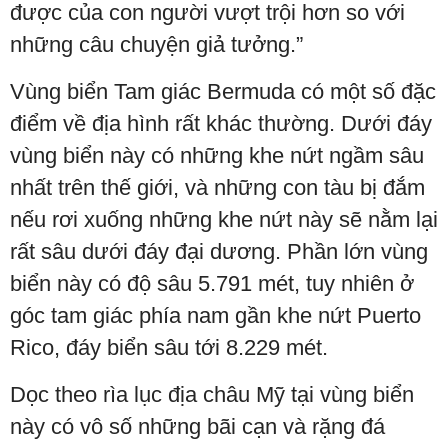
được của con người vượt trội hơn so với
những câu chuyện giả tưởng.”
Vùng biển Tam giác Bermuda có một số đặc
điểm về địa hình rất khác thường. Dưới đáy
vùng biển này có những khe nứt ngầm sâu
nhất trên thế giới, và những con tàu bị đắm
nếu rơi xuống những khe nứt này sẽ nằm lại
rất sâu dưới đáy đại dương. Phần lớn vùng
biển này có độ sâu 5.791 mét, tuy nhiên ở
góc tam giác phía nam gần khe nứt Puerto
Rico, đáy biển sâu tới 8.229 mét.
Dọc theo rìa lục địa châu Mỹ tại vùng biển
này có vô số những bãi cạn và rặng đá