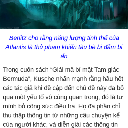
Berlitz cho rằng năng lượng tinh thể của
Atlantis là thủ phạm khiến tàu bè bị đắm bí
ẩn
Trong cuốn sách “Giải mã bí mật Tam giác
Bermuda”, Kusche nhấn mạnh rằng hầu hết
các tác giả khi đề cập đến chủ đề này đã bỏ
qua một yếu tố vô cùng quan trọng, đó là tự
mình bỏ công sức điều tra. Họ đa phần chỉ
thu thập thông tin từ những câu chuyện kể
của người khác, và diễn giải các thông tin