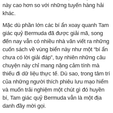
này cao hơn so với những tuyến hàng hải
khác.
Mặc dù phần lớn các bí ẩn xoay quanh Tam
giác quỷ Bermuda đã được giải mã, song
đến nay vẫn có nhiều nhà văn viết ra những
cuốn sách về vùng biển này như một “bí ẩn
chưa có lời giải đáp”, tuy nhiên những câu
chuyện này chỉ mang nặng cảm tính mà
thiếu đi dữ liệu thực tế. Dù sao, trong tâm trí
của những người thích phiêu lưu mạo hiểm
và muốn trải nghiệm một chút gì đó huyền
bí, Tam giác quỷ Bermuda vẫn là một địa
danh đầy mời gọi.