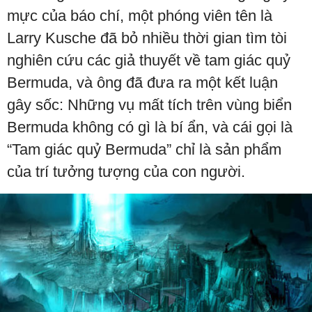
mực của báo chí, một phóng viên tên là
Larry Kusche đã bỏ nhiều thời gian tìm tòi
nghiên cứu các giả thuyết về tam giác quỷ
Bermuda, và ông đã đưa ra một kết luận
gây sốc: Những vụ mất tích trên vùng biển
Bermuda không có gì là bí ẩn, và cái gọi là
“Tam giác quỷ Bermuda” chỉ là sản phẩm
của trí tưởng tượng của con người.