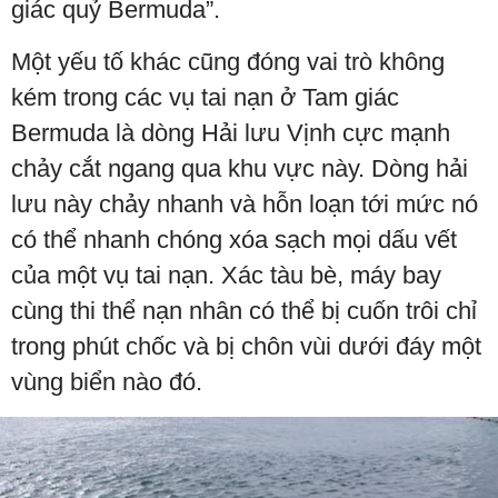
giác quỷ Bermuda”.
Một yếu tố khác cũng đóng vai trò không
kém trong các vụ tai nạn ở Tam giác
Bermuda là dòng Hải lưu Vịnh cực mạnh
chảy cắt ngang qua khu vực này. Dòng hải
lưu này chảy nhanh và hỗn loạn tới mức nó
có thể nhanh chóng xóa sạch mọi dấu vết
của một vụ tai nạn. Xác tàu bè, máy bay
cùng thi thể nạn nhân có thể bị cuốn trôi chỉ
trong phút chốc và bị chôn vùi dưới đáy một
vùng biển nào đó.