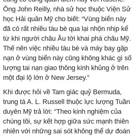
Ông John Reilly, nhà sử học thuộc Viện Sử
học Hải quân Mỹ cho biết: “Vùng biển này
đã có rất nhiều tàu bè qua lại nhộn nhịp kể
từ khi người châu Âu tới khai phá châu Mỹ.
Thế nên việc nhiều tàu bè và máy bay gặp
nạn ở vùng biển này cũng không khác gì số
lượng tai nạn giao thông kinh khủng ở trên
một đại lộ lớn ở New Jersey.”
Khi được hỏi về Tam giác quỷ Bermuda,
trung tá A. L. Russell thuộc lực lượng Tuần
duyên Mỹ trả lời: “Theo kinh nghiệm của
chúng tôi, sự kết hợp giữa sức mạnh thiên
nhiên với những sai sót không thể dự đoán