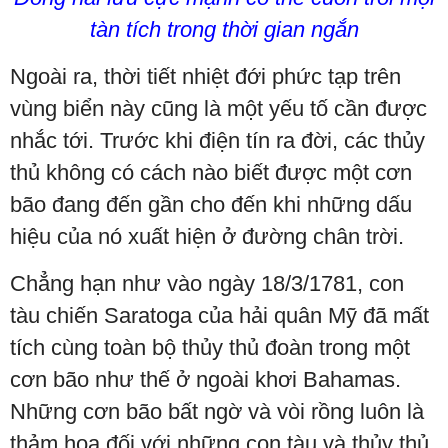
tàn tích trong thời gian ngắn
Ngoài ra, thời tiết nhiệt đới phức tạp trên
vùng biển này cũng là một yếu tố cần được
nhắc tới. Trước khi điện tín ra đời, các thủy
thủ không có cách nào biết được một cơn
bão đang đến gần cho đến khi những dấu
hiệu của nó xuất hiện ở đường chân trời.
Chẳng hạn như vào ngày 18/3/1781, con
tàu chiến Saratoga của hải quân Mỹ đã mất
tích cùng toàn bộ thủy thủ đoàn trong một
cơn bão như thế ở ngoài khơi Bahamas.
Những cơn bão bất ngờ và vòi rồng luôn là
thảm họa đối với những con tàu và thủy thủ