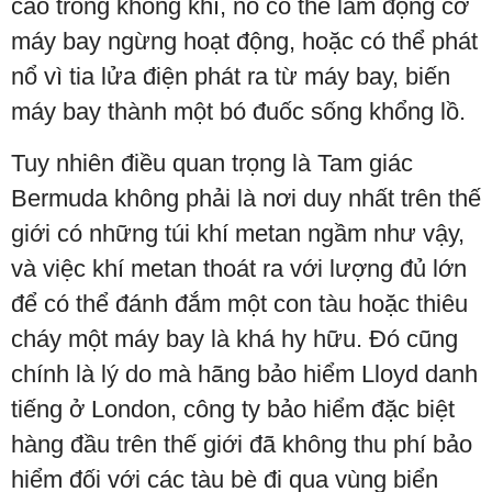
cao trong không khí, nó có thể làm động cơ
máy bay ngừng hoạt động, hoặc có thể phát
nổ vì tia lửa điện phát ra từ máy bay, biến
máy bay thành một bó đuốc sống khổng lồ.
Tuy nhiên điều quan trọng là Tam giác
Bermuda không phải là nơi duy nhất trên thế
giới có những túi khí metan ngầm như vậy,
và việc khí metan thoát ra với lượng đủ lớn
để có thể đánh đắm một con tàu hoặc thiêu
cháy một máy bay là khá hy hữu. Đó cũng
chính là lý do mà hãng bảo hiểm Lloyd danh
tiếng ở London, công ty bảo hiểm đặc biệt
hàng đầu trên thế giới đã không thu phí bảo
hiểm đối với các tàu bè đi qua vùng biển