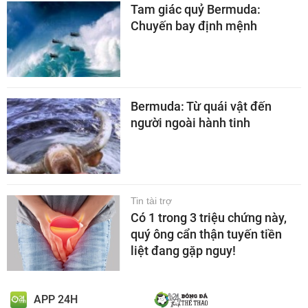
Tam giác quỷ Bermuda:
Chuyến bay định mệnh
Bermuda: Từ quái vật đến
người ngoài hành tinh
Tin tài trợ
Có 1 trong 3 triệu chứng này,
quý ông cẩn thận tuyến tiền
liệt đang gặp nguy!
APP 24H