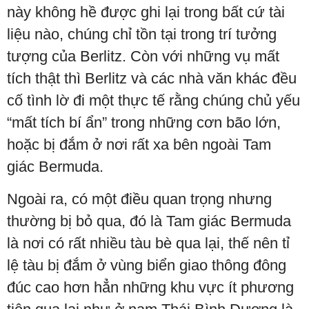
này không hề được ghi lại trong bất cứ tài
liệu nào, chúng chỉ tồn tại trong trí tưởng
tượng của Berlitz. Còn với những vụ mất
tích thật thì Berlitz và các nhà văn khác đều
cố tình lờ đi một thực tế rằng chúng chủ yếu
“mất tích bí ẩn” trong những cơn bão lớn,
hoặc bị đắm ở nơi rất xa bên ngoài Tam
giác Bermuda.
Ngoài ra, có một điều quan trọng nhưng
thường bị bỏ qua, đó là Tam giác Bermuda
là nơi có rất nhiều tàu bè qua lại, thế nên tỉ
lệ tàu bị đắm ở vùng biển giao thông đông
đúc cao hơn hẳn những khu vực ít phương