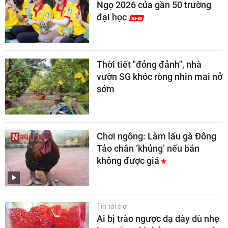
Ngọ 2026 của gần 50 trường
đại học
Thời tiết "đỏng đảnh", nhà
vườn SG khóc ròng nhìn mai nở
sớm
Chơi ngông: Làm lẩu gà Đông
Tảo chân ‘khủng’ nếu bán
không được giá
Tin tài trợ
Ai bị trào ngược dạ dày dù nhẹ