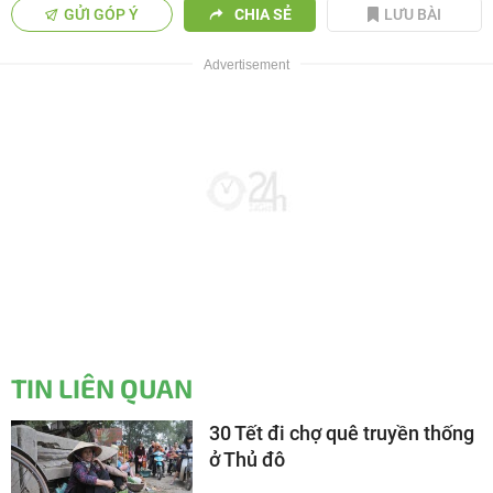
GỬI GÓP Ý
CHIA SẺ
LƯU BÀI
TIN LIÊN QUAN
30 Tết đi chợ quê truyền thống
ở Thủ đô