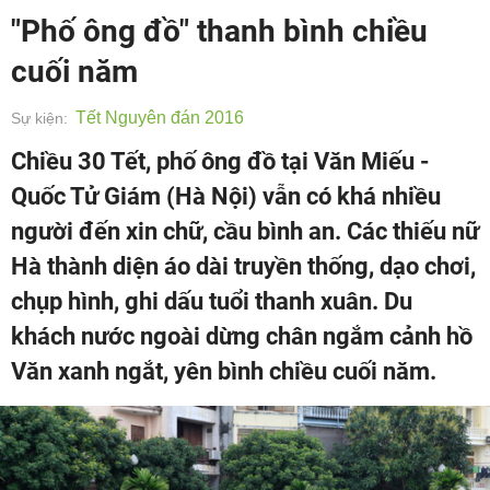
"Phố ông đồ" thanh bình chiều
cuối năm
Tết Nguyên đán 2016
Sự kiện:
Chiều 30 Tết, phố ông đồ tại Văn Miếu -
Quốc Tử Giám (Hà Nội) vẫn có khá nhiều
người đến xin chữ, cầu bình an. Các thiếu nữ
Hà thành diện áo dài truyền thống, dạo chơi,
chụp hình, ghi dấu tuổi thanh xuân. Du
khách nước ngoài dừng chân ngắm cảnh hồ
Văn xanh ngắt, yên bình chiều cuối năm.