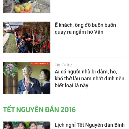
Ế khách, ông đồ buồn buồn
quay ra ngắm hồ Văn
Tin tài trợ
Ai có người nhà bị đàm, ho,
khó thở lâu năm nhất định nên
biết loại lá này
TẾT NGUYÊN ĐÁN 2016
Lịch nghỉ Tết Nguyên đán Bính