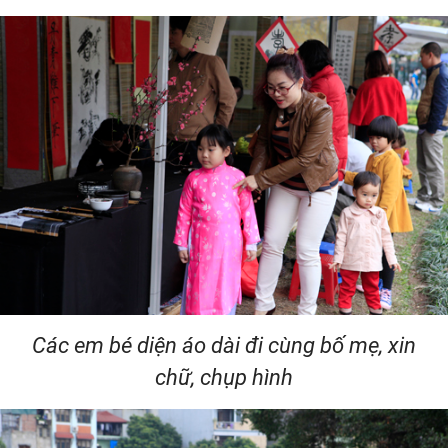
Các em bé diện áo dài đi cùng bố mẹ, xin
chữ, chụp hình