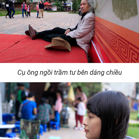
Cụ ông ngồi trầm tư bên dáng chiều