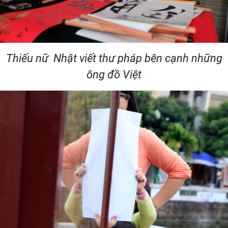
Thiếu nữ Nhật viết thư pháp bên cạnh những
ông đồ Việt