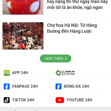
hay nặng thì thử ngay mẹo này
mỗi tối là ăn khỏe, ngủ ngon
Chợ hoa Hà Nội: Từ Hàng
Đường đến Hàng Lược
XEM THÊM
APP 24H
FANPAGE 24H
BÓNG ĐÁ 24H
TIKTOK 24H
YOUTUBE 24H