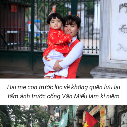
Hai mẹ con trước lúc về không quên lưu lại
tấm ảnh trước cổng Văn Miếu làm kỉ niệm