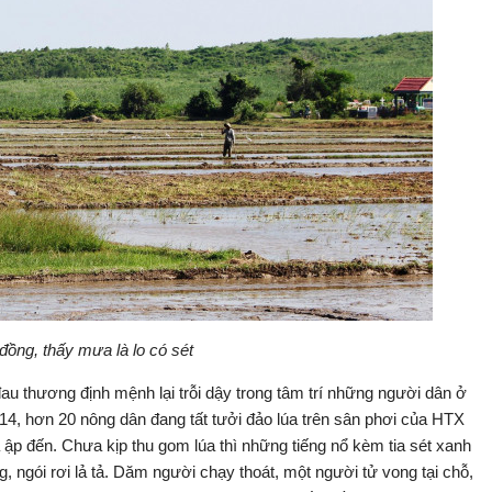
đồng, thấy mưa là lo có sét
au thương định mệnh lại trỗi dậy trong tâm trí những người dân ở
4, hơn 20 nông dân đang tất tưởi đảo lúa trên sân phơi của HTX
a ập đến. Chưa kịp thu gom lúa thì những tiếng nổ kèm tia sét xanh
 ngói rơi lả tả. Dăm người chạy thoát, một người tử vong tại chỗ,