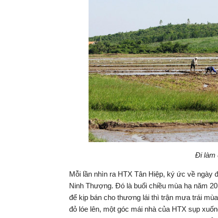
Đi làm 
Mỗi lần nhìn ra HTX Tân Hiệp, ký ức về ngày đ
Ninh Thượng. Đó là buổi chiều mùa hạ năm 201
để kịp bán cho thương lái thì trận mưa trái mù
đỏ lóe lên, một góc mái nhà của HTX sụp xuống,