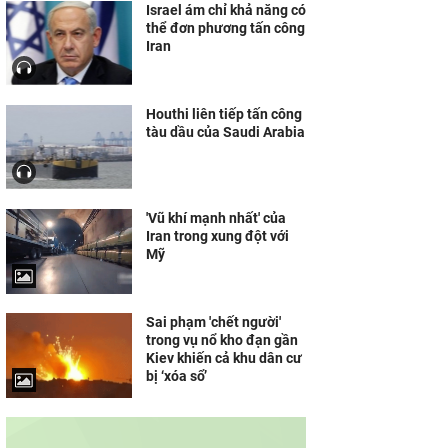
Israel ám chỉ khả năng có
thể đơn phương tấn công
Iran
Houthi liên tiếp tấn công
tàu dầu của Saudi Arabia
'Vũ khí mạnh nhất' của
Iran trong xung đột với
Mỹ
Sai phạm 'chết người'
trong vụ nổ kho đạn gần
Kiev khiến cả khu dân cư
bị ‘xóa sổ’