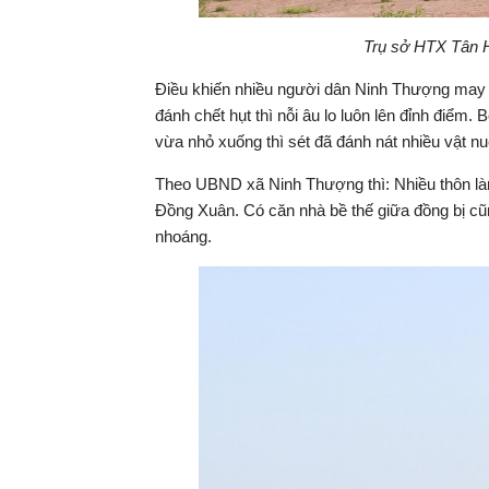
Trụ sở HTX Tân Hi
Điều khiến nhiều người dân Ninh Thượng may 
đánh chết hụt thì nỗi âu lo luôn lên đỉnh điểm.
vừa nhỏ xuống thì sét đã đánh nát nhiều vật n
Theo UBND xã Ninh Thượng thì: Nhiều thôn làng
Đồng Xuân. Có căn nhà bề thế giữa đồng bị cũ
nhoáng.