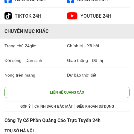
TIKTOK 24H
YOUTUBE 24H
CHUYÊN MỤC KHÁC
Trang chủ 24giờ
Chính trị - Xã hội
Đời sống - Dân sinh
Giao thông - Đô thị
Nóng trên mạng
Dự báo thời tiết
LIÊN HỆ QUẢNG CÁO
GÓP Ý
CHÍNH SÁCH BẢO MẬT
ĐIỀU KHOẢN SỬ DỤNG
Công Ty Cổ Phần Quảng Cáo Trực Tuyến 24h
TRỤ SỞ HÀ NỘI