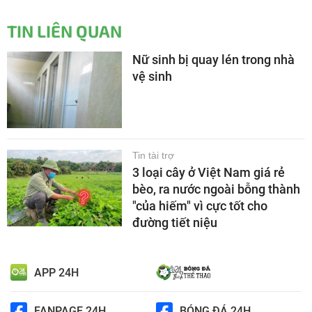
TIN LIÊN QUAN
Nữ sinh bị quay lén trong nhà
vệ sinh
Tin tài trợ
3 loại cây ở Việt Nam giá rẻ
bèo, ra nước ngoài bỗng thành
"của hiếm" vì cực tốt cho
đường tiết niệu
APP 24H
FANPAGE 24H
BÓNG ĐÁ 24H