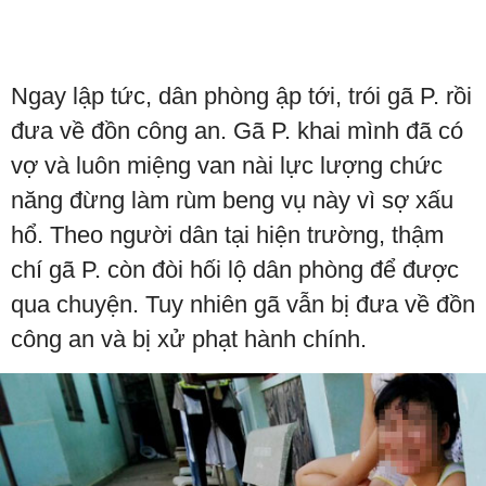
Ngay lập tức, dân phòng ập tới, trói gã P. rồi
đưa về đồn công an. Gã P. khai mình đã có
vợ và luôn miệng van nài lực lượng chức
năng đừng làm rùm beng vụ này vì sợ xấu
hổ. Theo người dân tại hiện trường, thậm
chí gã P. còn đòi hối lộ dân phòng để được
qua chuyện. Tuy nhiên gã vẫn bị đưa về đồn
công an và bị xử phạt hành chính.