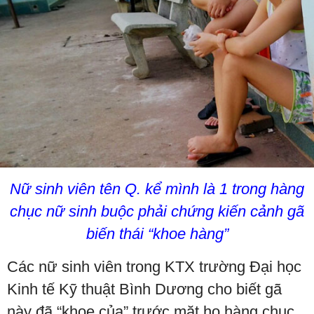
Nữ sinh viên tên Q. kể mình là 1 trong hàng
chục nữ sinh buộc phải chứng kiến cảnh gã
biến thái “khoe hàng”
Các nữ sinh viên trong KTX trường Đại học
Kinh tế Kỹ thuật Bình Dương cho biết gã
này đã “khoe của” trước mặt họ hàng chục