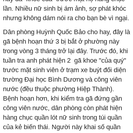
lần. Nhiều nữ sinh bị ám ảnh, sợ phát khóc
nhưng không dám nói ra cho bạn bè vì ngại.
Dân phòng Huỳnh Quốc Bảo cho hay, đây là
gã bệnh hoạn thứ 3 bị bắt ở phường này
trong vòng 3 tháng trở lại đây. Trước đó, khi
tuần tra anh phát hiện 2 gã khoe "của quý"
trước mặt sinh viên ở trạm xe buýt đối diện
trường Đại học Bình Dương và công viên
nước (đều thuộc phường Hiệp Thành).
Bệnh hoạn hơn, khi kiểm tra gã đứng gần
công viên nước, dân phòng còn phát hiện
hàng chục quần lót nữ sinh trong túi quần
của kẻ biến thái. Người này khai số quần