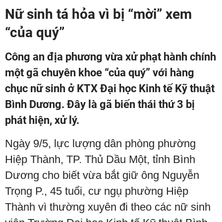
Nữ sinh tá hỏa vì bị “mời” xem
“của quý”
Công an địa phương vừa xử phạt hành chính
một gã chuyên khoe “của quý” với hàng
chục nữ sinh ở KTX Đại học Kinh tế Kỹ thuật
Bình Dương. Đây là gã biến thái thứ 3 bị
phát hiện, xử lý.
Ngày 9/5, lực lượng dân phòng phường
Hiệp Thành, TP. Thủ Dầu Một, tỉnh Bình
Dương cho biết vừa bắt giữ ông Nguyễn
Trọng P., 45 tuổi, cư ngụ phường Hiệp
Thành vì thường xuyên đi theo các nữ sinh