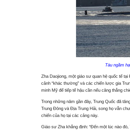
Tàu ngầm hạ
Zha Daojiong, một giáo sư quan hệ quốc tế tạ
cảnh “khác thường” và các chiến lược gia Tru
minh Mỹ để tiếp tế hậu cần nếu căng thẳng chi
Trong những năm gần đây, Trung Quốc đã tăng
Trung Đông và Địa Trung Hải, song họ vẫn chưa
chiến của họ tại các cảng này.
Giáo sư Zha khẳng định: “Đến một lúc nào đó,