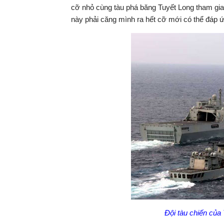
cỡ nhỏ cùng tàu phá băng Tuyết Long tham gi
này phải căng mình ra hết cỡ mới có thể đáp 
Đội tàu chiến củ