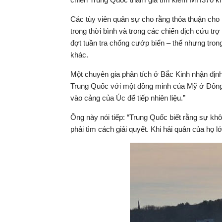
Các tùy viên quân sự cho rằng thỏa thuận cho
trong thời bình và trong các chiến dịch cứu t
đợt tuần tra chống cướp biển – thế nhưng trong
khác.
Một chuyên gia phân tích ở Bắc Kinh nhận định
Trung Quốc với một đồng minh của Mỹ ở Đông 
vào cảng của Úc để tiếp nhiên liệu.”
Ông này nói tiếp: “Trung Quốc biết rằng sự kh
phải tìm cách giải quyết. Khi hải quân của họ 