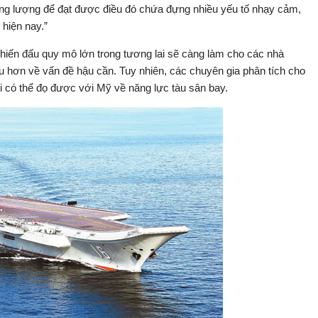
ng lượng để đạt được điều đó chứa đựng nhiều yếu tố nhạy cảm,
 hiện nay.”
 chiến đấu quy mô lớn trong tương lai sẽ càng làm cho các nhà
 hơn về vấn đề hậu cần. Tuy nhiên, các chuyên gia phân tích cho
i có thể đọ được với Mỹ về năng lực tàu sân bay.