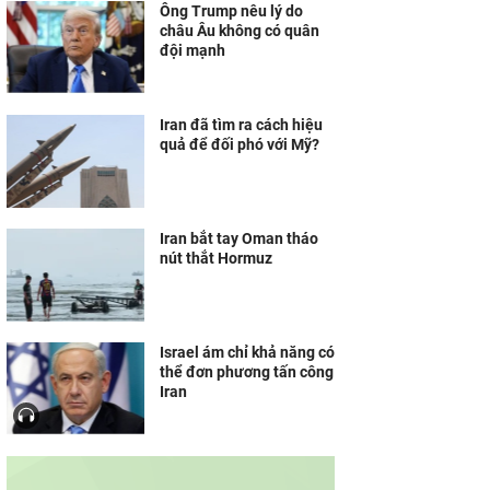
Ông Trump nêu lý do
châu Âu không có quân
đội mạnh
Iran đã tìm ra cách hiệu
quả để đối phó với Mỹ?
Iran bắt tay Oman tháo
nút thắt Hormuz
Israel ám chỉ khả năng có
thể đơn phương tấn công
Iran