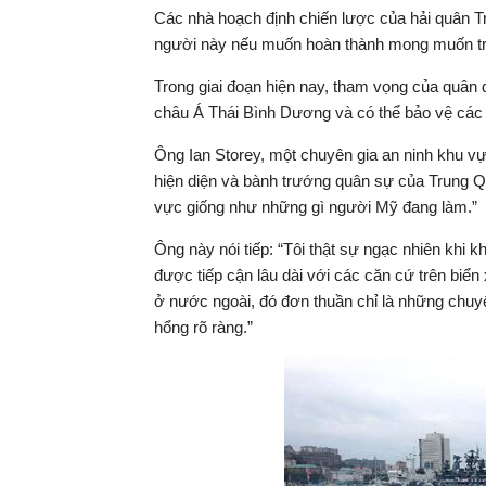
Các nhà hoạch định chiến lược của hải quân T
người này nếu muốn hoàn thành mong muốn trở
Trong giai đoạn hiện nay, tham vọng của quân đ
châu Á Thái Bình Dương và có thể bảo vệ các 
Ông Ian Storey, một chuyên gia an ninh khu v
hiện diện và bành trướng quân sự của Trung Q
vực giống như những gì người Mỹ đang làm.”
Ông này nói tiếp: “Tôi thật sự ngạc nhiên khi 
được tiếp cận lâu dài với các căn cứ trên biể
ở nước ngoài, đó đơn thuần chỉ là những chuyế
hổng rõ ràng.”