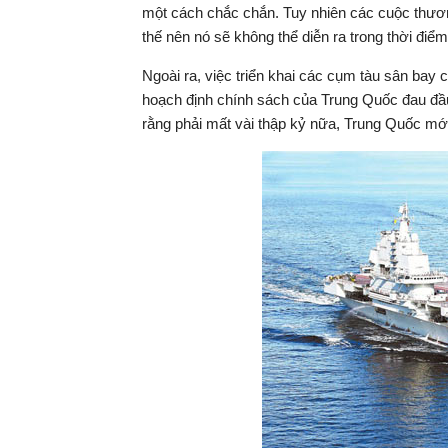
một cách chắc chắn. Tuy nhiên các cuộc thươ
thế nên nó sẽ không thể diễn ra trong thời điểm
Ngoài ra, việc triển khai các cụm tàu sân bay
hoạch định chính sách của Trung Quốc đau đầu
rằng phải mất vài thập kỷ nữa, Trung Quốc mớ