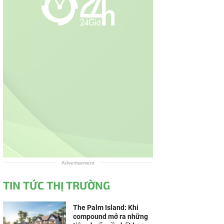
Advertisement
TIN TỨC THỊ TRƯỜNG
The Palm Island: Khi
compound mở ra những