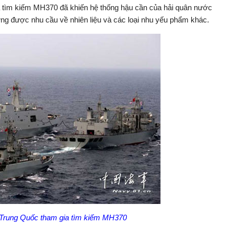
a tìm kiếm MH370 đã khiến hệ thống hậu cần của hải quân nước
ứng được nhu cầu về nhiên liệu và các loại nhu yếu phẩm khác.
a Trung Quốc tham gia tìm kiếm MH370