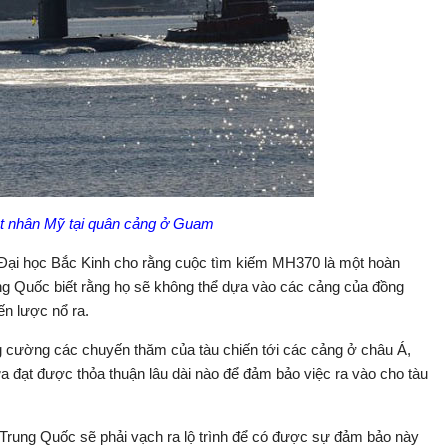
t nhân Mỹ tại quân cảng ở Guam
i Đại học Bắc Kinh cho rằng cuộc tìm kiếm MH370 là một hoàn
ng Quốc biết rằng họ sẽ không thể dựa vào các cảng của đồng
ến lược nổ ra.
 cường các chuyến thăm của tàu chiến tới các cảng ở châu Á,
 đạt được thỏa thuận lâu dài nào để đảm bảo việc ra vào cho tàu
 Trung Quốc sẽ phải vạch ra lộ trình để có được sự đảm bảo này