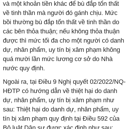
và một khoản tiền khác để bù đắp tổn thất
về tinh thần mà người đó gánh chịu. Mức
bồi thường bù đắp tổn thất về tinh thần do
các bên thỏa thuận; nếu không thỏa thuận
được thì mức tối đa cho một người có danh
dự, nhân phẩm, uy tín bị xâm phạm không
quá mười lần mức lương cơ sở do Nhà
nước quy định.
Ngoài ra, tại Điều 9 Nghị quyết 02/2022/NQ-
HĐTP có hướng dẫn về thiệt hại do danh
dự, nhân phẩm, uy tín bị xâm phạm như
sau: Thiệt hại do danh dự, nhân phẩm, uy
tín bị xâm phạm quy định tại Điều 592 của
Bộ luật Dân sự được xác định như sau: