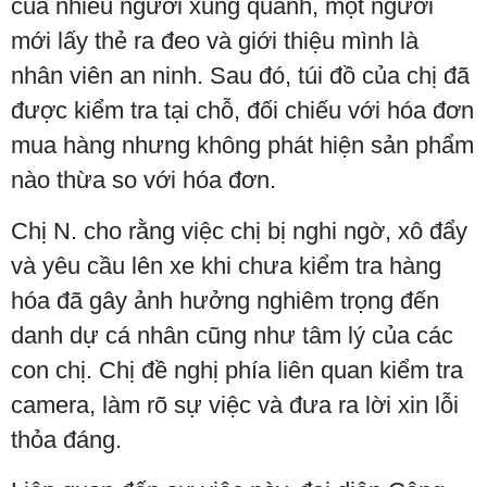
của nhiều người xung quanh, một người
mới lấy thẻ ra đeo và giới thiệu mình là
nhân viên an ninh. Sau đó, túi đồ của chị đã
được kiểm tra tại chỗ, đối chiếu với hóa đơn
mua hàng nhưng không phát hiện sản phẩm
nào thừa so với hóa đơn.
Chị N. cho rằng việc chị bị nghi ngờ, xô đẩy
và yêu cầu lên xe khi chưa kiểm tra hàng
hóa đã gây ảnh hưởng nghiêm trọng đến
danh dự cá nhân cũng như tâm lý của các
con chị. Chị đề nghị phía liên quan kiểm tra
camera, làm rõ sự việc và đưa ra lời xin lỗi
thỏa đáng.