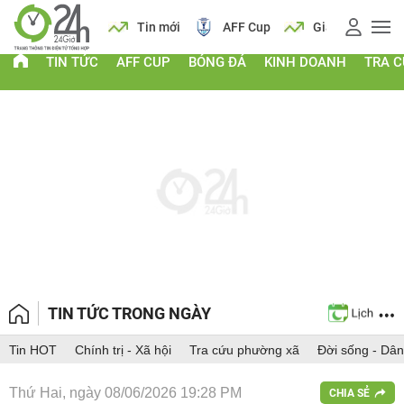
 vàng
Lịch
Tin mới
AFF Cup
Giá vàng
TIN TỨC
AFF CUP
BÓNG ĐÁ
KINH DOANH
TRA 
TIN TỨC TRONG NGÀY
Tin HOT
Chính trị - Xã hội
Tra cứu phường xã
Đời sống - Dân
Thứ Hai, ngày 08/06/2026 19:28 PM
CHIA SẺ