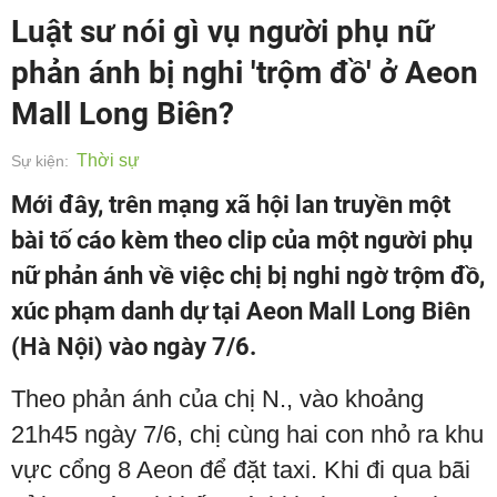
Luật sư nói gì vụ người phụ nữ
phản ánh bị nghi 'trộm đồ' ở Aeon
Mall Long Biên?
Thời sự
Sự kiện:
Mới đây, trên mạng xã hội lan truyền một
bài tố cáo kèm theo clip của một người phụ
nữ phản ánh về việc chị bị nghi ngờ trộm đồ,
xúc phạm danh dự tại Aeon Mall Long Biên
(Hà Nội) vào ngày 7/6.
Theo phản ánh của chị N., vào khoảng
21h45 ngày 7/6, chị cùng hai con nhỏ ra khu
vực cổng 8 Aeon để đặt taxi. Khi đi qua bãi