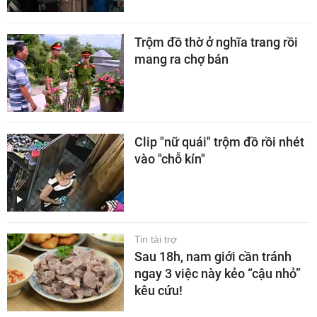
Trộm đồ thờ ở nghĩa trang rồi
mang ra chợ bán
Clip "nữ quái" trộm đồ rồi nhét
vào "chỗ kín"
Tin tài trợ
Sau 18h, nam giới cần tránh
ngay 3 việc này kẻo “cậu nhỏ”
kêu cứu!