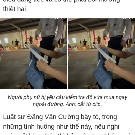
thiệt hại.
Người phụ nữ bị yêu cầu kiểm tra đồ vừa mua ngay
ngoài đường. Ảnh: cắt từ clip.
Luật sư Đăng Văn Cường bày tỏ, trong
những tình huống như thế này, nếu nghi