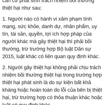
căn cứ phát sinh trách nhiệm bồi thường
thiệt hại như sau:
1. Người nào có hành vi xâm phạm tính
mạng, sức khỏe, danh dự, nhân phẩm, uy
tín, tài sản, quyền, lợi ích hợp pháp của
người khác mà gây thiệt hại thì phải bồi
thường, trừ trường hợp Bộ luật Dân sự
2015, luật khác có liên quan quy định khác.
2. Người gây thiệt hại không phải chịu trách
nhiệm bồi thường thiệt hại trong trường hợp
thiệt hại phát sinh là do sự kiện bất khả
kháng hoặc hoàn toàn do lỗi của bên bị thiệt
hại, trừ trường hợp có thỏa thuận khác hoặc
luật có quy định khác.