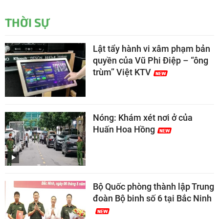
THỜI SỰ
Lật tẩy hành vi xâm phạm bản
quyền của Vũ Phi Điệp – “ông
trùm” Việt KTV
Nóng: Khám xét nơi ở của
Huấn Hoa Hồng
Bộ Quốc phòng thành lập Trung
đoàn Bộ binh số 6 tại Bắc Ninh