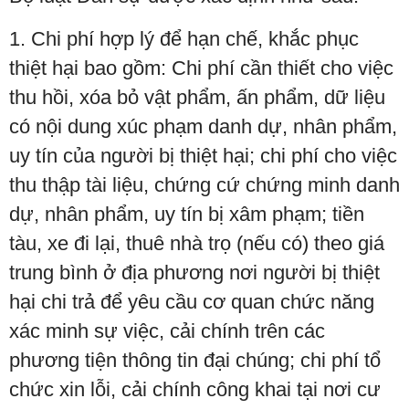
1. Chi phí hợp lý để hạn chế, khắc phục
thiệt hại bao gồm: Chi phí cần thiết cho việc
thu hồi, xóa bỏ vật phẩm, ấn phẩm, dữ liệu
có nội dung xúc phạm danh dự, nhân phẩm,
uy tín của người bị thiệt hại; chi phí cho việc
thu thập tài liệu, chứng cứ chứng minh danh
dự, nhân phẩm, uy tín bị xâm phạm; tiền
tàu, xe đi lại, thuê nhà trọ (nếu có) theo giá
trung bình ở địa phương nơi người bị thiệt
hại chi trả để yêu cầu cơ quan chức năng
xác minh sự việc, cải chính trên các
phương tiện thông tin đại chúng; chi phí tổ
chức xin lỗi, cải chính công khai tại nơi cư