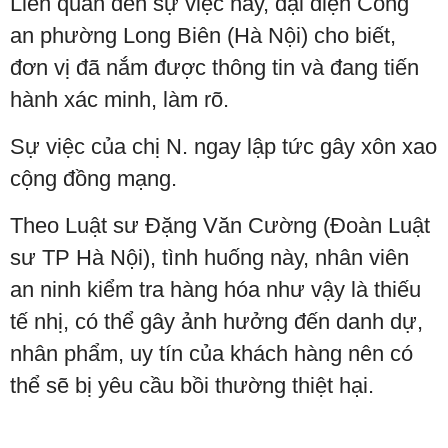
Liên quan đến sự việc này, đại diện Công
an phường Long Biên (Hà Nội) cho biết,
đơn vị đã nắm được thông tin và đang tiến
hành xác minh, làm rõ.
Sự việc của chị N. ngay lập tức gây xôn xao
cộng đồng mạng.
Theo Luật sư Đặng Văn Cường (Đoàn Luật
sư TP Hà Nội), tình huống này, nhân viên
an ninh kiểm tra hàng hóa như vậy là thiếu
tế nhị, có thể gây ảnh hưởng đến danh dự,
nhân phẩm, uy tín của khách hàng nên có
thể sẽ bị yêu cầu bồi thường thiệt hại.