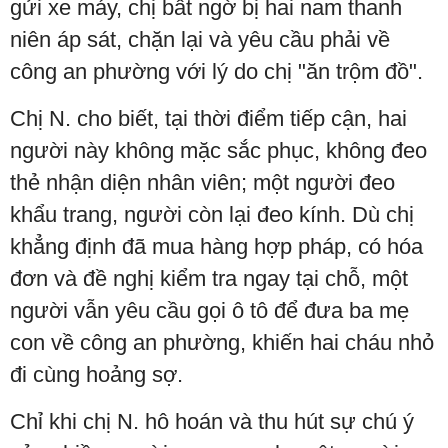
gửi xe máy, chị bất ngờ bị hai nam thanh
niên áp sát, chặn lại và yêu cầu phải về
công an phường với lý do chị "ăn trộm đồ".
Chị N. cho biết, tại thời điểm tiếp cận, hai
người này không mặc sắc phục, không đeo
thẻ nhận diện nhân viên; một người đeo
khẩu trang, người còn lại đeo kính. Dù chị
khẳng định đã mua hàng hợp pháp, có hóa
đơn và đề nghị kiểm tra ngay tại chỗ, một
người vẫn yêu cầu gọi ô tô để đưa ba mẹ
con về công an phường, khiến hai cháu nhỏ
đi cùng hoảng sợ.
Chỉ khi chị N. hô hoán và thu hút sự chú ý