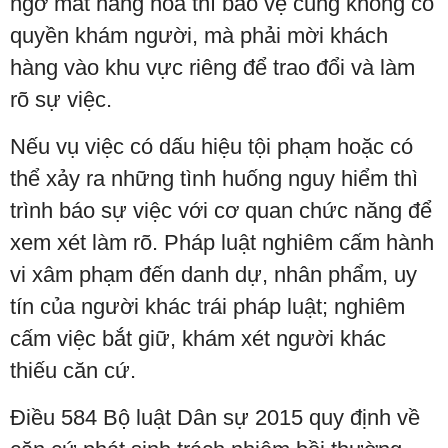
ngờ mất hàng hóa thì bảo vệ cũng không có
quyền khám người, mà phải mời khách
hàng vào khu vực riêng để trao đổi và làm
rõ sự việc.
Nếu vụ việc có dấu hiệu tội phạm hoặc có
thể xảy ra những tình huống nguy hiểm thì
trình báo sự việc với cơ quan chức năng để
xem xét làm rõ. Pháp luật nghiêm cấm hành
vi xâm phạm đến danh dự, nhân phẩm, uy
tín của người khác trái pháp luật; nghiêm
cấm việc bắt giữ, khám xét người khác
thiếu căn cứ.
Điều 584 Bộ luật Dân sự 2015 quy định về