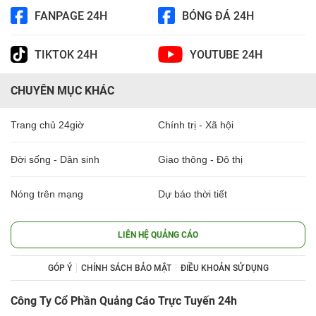
FANPAGE 24H
BÓNG ĐÁ 24H
TIKTOK 24H
YOUTUBE 24H
CHUYÊN MỤC KHÁC
Trang chủ 24giờ
Chính trị - Xã hội
Đời sống - Dân sinh
Giao thông - Đô thị
Nóng trên mạng
Dự báo thời tiết
LIÊN HỆ QUẢNG CÁO
GÓP Ý
CHÍNH SÁCH BẢO MẬT
ĐIỀU KHOẢN SỬ DỤNG
Công Ty Cổ Phần Quảng Cáo Trực Tuyến 24h