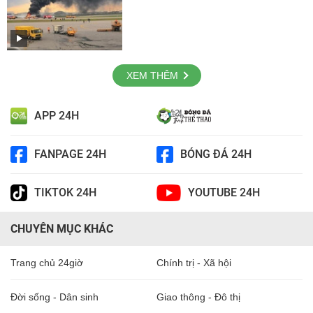
XEM THÊM
APP 24H
FANPAGE 24H
BÓNG ĐÁ 24H
TIKTOK 24H
YOUTUBE 24H
CHUYÊN MỤC KHÁC
Trang chủ 24giờ
Chính trị - Xã hội
Đời sống - Dân sinh
Giao thông - Đô thị