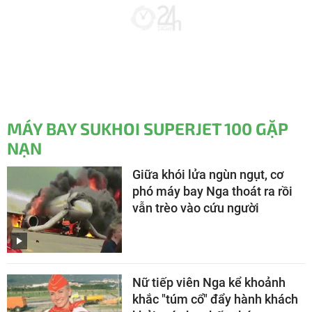
MÁY BAY SUKHOI SUPERJET 100 GẶP
NẠN
Giữa khói lửa ngùn ngụt, cơ
phó máy bay Nga thoát ra rồi
vẫn trèo vào cứu người
Nữ tiếp viên Nga kể khoảnh
khắc "túm cổ" đẩy hành khách