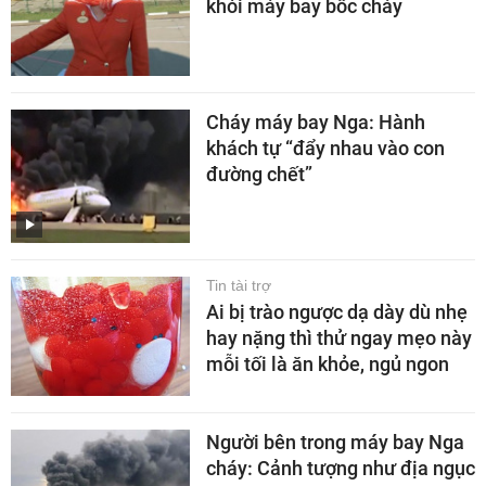
khỏi máy bay bốc cháy
Cháy máy bay Nga: Hành
khách tự “đẩy nhau vào con
đường chết”
Tin tài trợ
Ai bị trào ngược dạ dày dù nhẹ
hay nặng thì thử ngay mẹo này
mỗi tối là ăn khỏe, ngủ ngon
Người bên trong máy bay Nga
cháy: Cảnh tượng như địa ngục