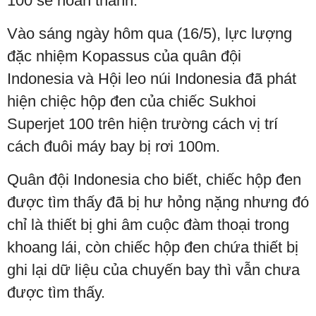
100 sẽ hoàn thành.
Vào sáng ngày hôm qua (16/5), lực lượng
đặc nhiệm Kopassus của quân đội
Indonesia và Hội leo núi Indonesia đã phát
hiện chiệc hộp đen của chiếc Sukhoi
Superjet 100 trên hiện trường cách vị trí
cách đuôi máy bay bị rơi 100m.
Quân đội Indonesia cho biết, chiếc hộp đen
được tìm thấy đã bị hư hỏng nặng nhưng đó
chỉ là thiết bị ghi âm cuộc đàm thoại trong
khoang lái, còn chiếc hộp đen chứa thiết bị
ghi lại dữ liệu của chuyến bay thì vẫn chưa
được tìm thấy.