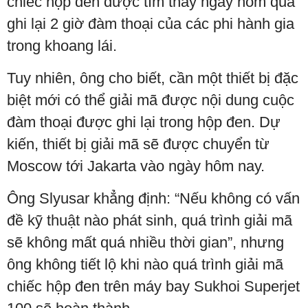
chiếc hộp đen được tìm thấy ngày hôm qua
ghi lại 2 giờ đàm thoại của các phi hành gia
trong khoang lái.
Tuy nhiên, ông cho biết, cần một thiết bị đặc
biệt mới có thể giải mã được nội dung cuộc
đàm thoại được ghi lại trong hộp đen. Dự
kiến, thiết bị giải mã sẽ được chuyển từ
Moscow tới Jakarta vào ngày hôm nay.
Ông Slyusar khẳng định: “Nếu không có vấn
đề kỹ thuật nào phát sinh, quá trình giải mã
sẽ không mất quá nhiều thời gian”, nhưng
ông không tiết lộ khi nào quá trình giải mã
chiếc hộp đen trên máy bay Sukhoi Superjet