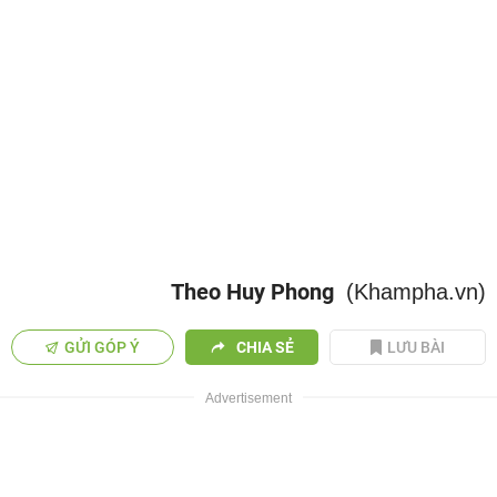
Theo Huy Phong
(Khampha.vn)
GỬI GÓP Ý
CHIA SẺ
LƯU BÀI