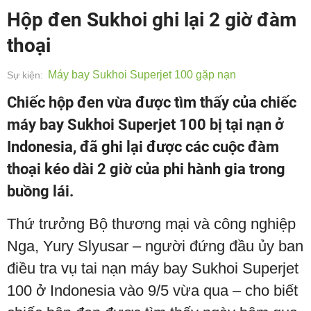
Hộp đen Sukhoi ghi lại 2 giờ đàm
thoại
Máy bay Sukhoi Superjet 100 gặp nạn
Sự kiện:
Chiếc hộp đen vừa được tìm thấy của chiếc
máy bay Sukhoi Superjet 100 bị tại nạn ở
Indonesia, đã ghi lại được các cuộc đàm
thoại kéo dài 2 giờ của phi hành gia trong
buồng lái.
Thứ trưởng Bộ thương mại và công nghiệp
Nga, Yury Slyusar – người đứng đầu ủy ban
điều tra vụ tai nạn máy bay Sukhoi Superjet
100 ở Indonesia vào 9/5 vừa qua – cho biết