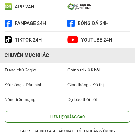
APP 24H
FANPAGE 24H
BÓNG ĐÁ 24H
TIKTOK 24H
YOUTUBE 24H
CHUYÊN MỤC KHÁC
Trang chủ 24giờ
Chính trị - Xã hội
Đời sống - Dân sinh
Giao thông - Đô thị
Nóng trên mạng
Dự báo thời tiết
LIÊN HỆ QUẢNG CÁO
GÓP Ý
CHÍNH SÁCH BẢO MẬT
ĐIỀU KHOẢN SỬ DỤNG