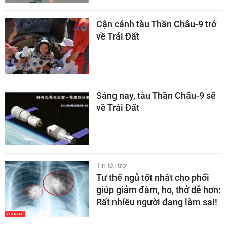
Cận cảnh tàu Thần Châu-9 trở
về Trái Đất
Sáng nay, tàu Thần Châu-9 sẽ
về Trái Đất
Tin tài trợ
Tư thế ngủ tốt nhất cho phổi
giúp giảm đàm, ho, thở dễ hơn:
Rất nhiều người đang làm sai!