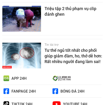
Triệu tập 2 thủ phạm vụ clip
đánh ghen
Tin tài trợ
Tư thế ngủ tốt nhất cho phổi
giúp giảm đàm, ho, thở dễ hơn:
Rất nhiều người đang làm sai!
APP 24H
FANPAGE 24H
BÓNG ĐÁ 24H
TIKTOK 24H
YOUTUBE 24H