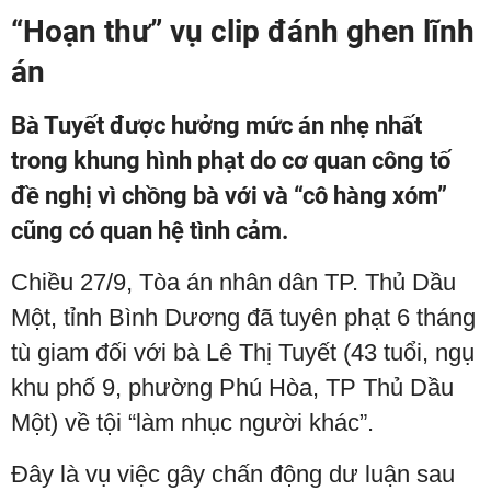
“Hoạn thư” vụ clip đánh ghen lĩnh
án
Bà Tuyết được hưởng mức án nhẹ nhất
trong khung hình phạt do cơ quan công tố
đề nghị vì chồng bà với và “cô hàng xóm”
cũng có quan hệ tình cảm.
Chiều 27/9, Tòa án nhân dân TP. Thủ Dầu
Một, tỉnh Bình Dương đã tuyên phạt 6 tháng
tù giam đối với bà Lê Thị Tuyết (43 tuổi, ngụ
khu phố 9, phường Phú Hòa, TP Thủ Dầu
Một) về tội “làm nhục người khác”.
Đây là vụ việc gây chấn động dư luận sau