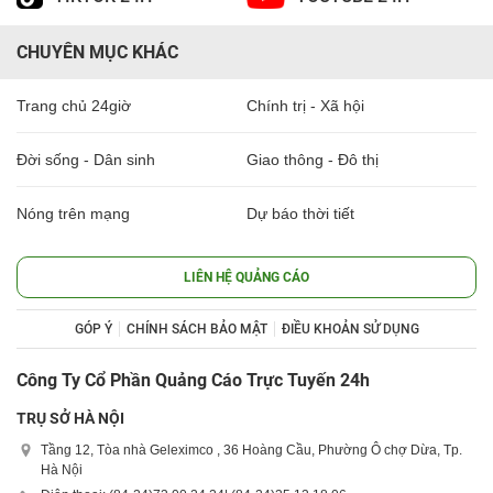
CHUYÊN MỤC KHÁC
Trang chủ 24giờ
Chính trị - Xã hội
Đời sống - Dân sinh
Giao thông - Đô thị
Nóng trên mạng
Dự báo thời tiết
LIÊN HỆ QUẢNG CÁO
GÓP Ý
CHÍNH SÁCH BẢO MẬT
ĐIỀU KHOẢN SỬ DỤNG
Công Ty Cổ Phần Quảng Cáo Trực Tuyến 24h
TRỤ SỞ HÀ NỘI
Tầng 12, Tòa nhà Geleximco , 36 Hoàng Cầu, Phường Ô chợ Dừa, Tp.
Hà Nội