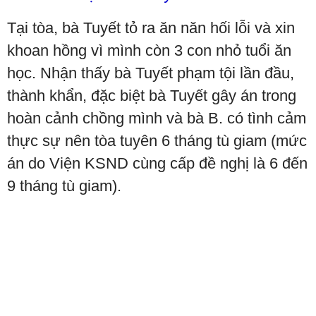
Tại tòa, bà Tuyết tỏ ra ăn năn hối lỗi và xin
khoan hồng vì mình còn 3 con nhỏ tuổi ăn
học. Nhận thấy bà Tuyết phạm tội lần đầu,
thành khẩn, đặc biệt bà Tuyết gây án trong
hoàn cảnh chồng mình và bà B. có tình cảm
thực sự nên tòa tuyên 6 tháng tù giam (mức
án do Viện KSND cùng cấp đề nghị là 6 đến
9 tháng tù giam).