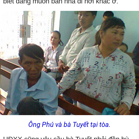
biết đang muốn bán nhà đi nơi khác ở.
Ông Phú và bà Tuyết tại tòa.