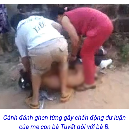
Cảnh đánh ghen từng gây chấn động dư luận
của mẹ con bà Tuyết đối với bà B.