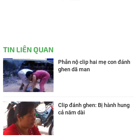
TIN LIÊN QUAN
Phẫn nộ clip hai mẹ con đánh
ghen dã man
Clip đánh ghen: Bị hành hung
cả năm dài