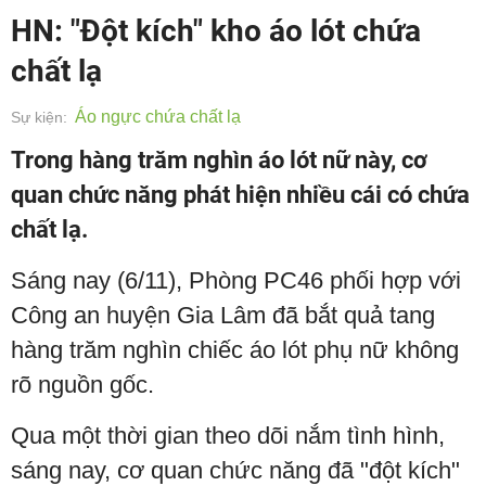
HN: "Đột kích" kho áo lót chứa
chất lạ
Áo ngực chứa chất lạ
Sự kiện:
Trong hàng trăm nghìn áo lót nữ này, cơ
quan chức năng phát hiện nhiều cái có chứa
chất lạ.
Sáng nay (6/11), Phòng PC46 phối hợp với
Công an huyện Gia Lâm đã bắt quả tang
hàng trăm nghìn chiếc áo lót phụ nữ không
rõ nguồn gốc.
Qua một thời gian theo dõi nắm tình hình,
sáng nay, cơ quan chức năng đã "đột kích"