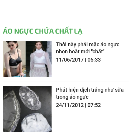
ÁO NGỰC CHỨA CHẤT LẠ
Thời này phải mặc áo ngực
nhọn hoắt mới "chất"
11/06/2017 | 05:33
Phát hiện dịch trắng như sữa
trong áo ngực
24/11/2012 | 07:52