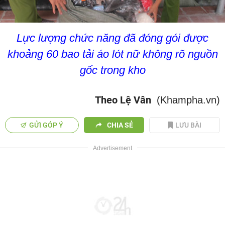
Lực lượng chức năng đã đóng gói được
khoảng 60 bao tải áo lót nữ không rõ nguồn
gốc trong kho
Theo Lệ Vân
(Khampha.vn)
GỬI GÓP Ý
CHIA SẺ
LƯU BÀI