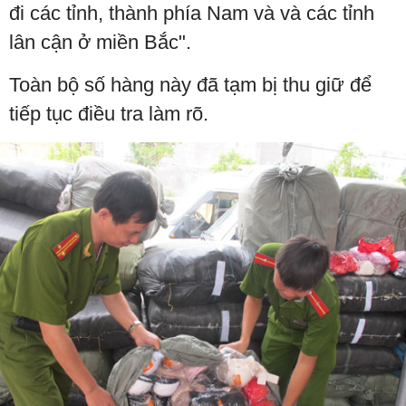
đi các tỉnh, thành phía Nam và và các tỉnh
lân cận ở miền Bắc".
Toàn bộ số hàng này đã tạm bị thu giữ để
tiếp tục điều tra làm rõ.