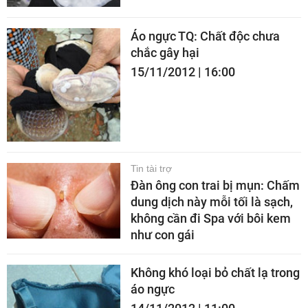
Áo ngực TQ: Chất độc chưa
chắc gây hại
15/11/2012 | 16:00
Tin tài trợ
Đàn ông con trai bị mụn: Chấm
dung dịch này mỗi tối là sạch,
không cần đi Spa với bôi kem
như con gái
Không khó loại bỏ chất lạ trong
áo ngực