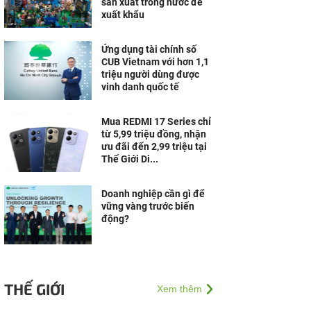
sản xuất trong nước để
xuất khẩu
Ứng dụng tài chính số
CUB Vietnam với hơn 1,1
triệu người dùng được
vinh danh quốc tế
Mua REDMI 17 Series chỉ
từ 5,99 triệu đồng, nhận
ưu đãi đến 2,99 triệu tại
Thế Giới Di...
Doanh nghiệp cần gì để
vững vàng trước biến
động?
THẾ GIỚI
Xem thêm