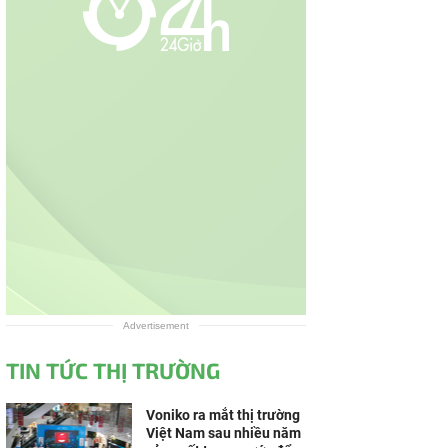
Advertisement
TIN TỨC THỊ TRƯỜNG
Voniko ra mắt thị trường
Việt Nam sau nhiều năm