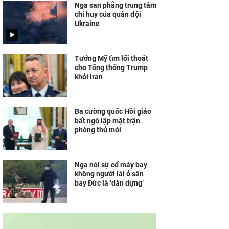
Nga san phẳng trung tâm
chỉ huy của quân đội
Ukraine
Tướng Mỹ tìm lối thoát
cho Tổng thống Trump
khỏi Iran
Ba cường quốc Hồi giáo
bất ngờ lập mặt trận
phòng thủ mới
Nga nói sự cố máy bay
không người lái ở sân
bay Đức là ‘dàn dựng’