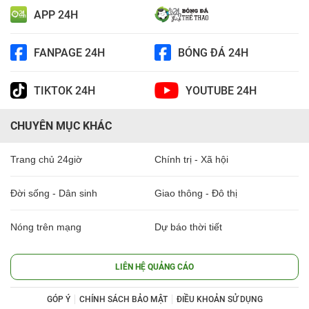
APP 24H
FANPAGE 24H
BÓNG ĐÁ 24H
TIKTOK 24H
YOUTUBE 24H
CHUYÊN MỤC KHÁC
Trang chủ 24giờ
Chính trị - Xã hội
Đời sống - Dân sinh
Giao thông - Đô thị
Nóng trên mạng
Dự báo thời tiết
LIÊN HỆ QUẢNG CÁO
GÓP Ý
CHÍNH SÁCH BẢO MẬT
ĐIỀU KHOẢN SỬ DỤNG