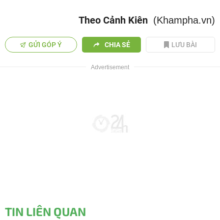
Theo Cảnh Kiên
(Khampha.vn)
GỬI GÓP Ý
CHIA SẺ
LƯU BÀI
TIN LIÊN QUAN