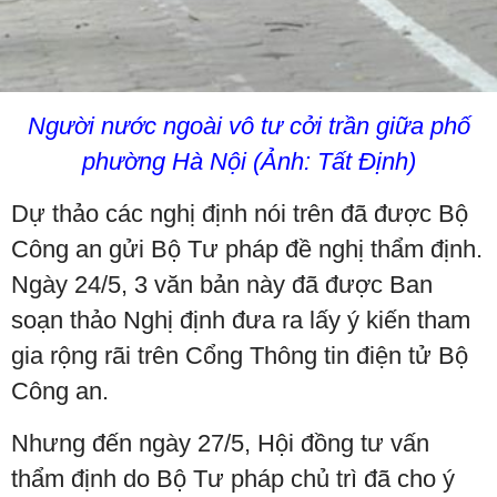
Người nước ngoài vô tư cởi trần giữa phố
phường Hà Nội (Ảnh: Tất Định)
Dự thảo các nghị định nói trên đã được Bộ
Công an gửi Bộ Tư pháp đề nghị thẩm định.
Ngày 24/5, 3 văn bản này đã được Ban
soạn thảo Nghị định đưa ra lấy ý kiến tham
gia rộng rãi trên Cổng Thông tin điện tử Bộ
Công an.
Nhưng đến ngày 27/5, Hội đồng tư vấn
thẩm định do Bộ Tư pháp chủ trì đã cho ý