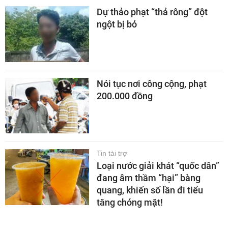
Dự thảo phạt “thả rông” đột
ngột bị bỏ
Nói tục nơi công cộng, phạt
200.000 đồng
Tin tài trợ
Loại nước giải khát “quốc dân”
đang âm thầm “hại” bàng
quang, khiến số lần đi tiểu
tăng chóng mặt!