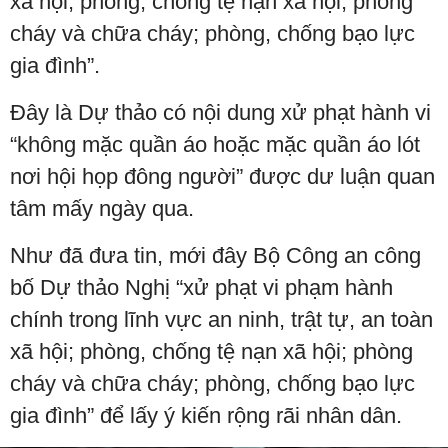
xã hội; phòng, chống tệ nạn xã hội; phòng
cháy và chữa cháy; phòng, chống bạo lực
gia đình”.
Đây là Dự thảo có nội dung xử phạt hành vi
“không mặc quần áo hoặc mặc quần áo lót
nơi hội họp đông người” được dư luận quan
tâm mấy ngày qua.
Như đã đưa tin, mới đây Bộ Công an công
bố Dự thảo Nghị “xử phạt vi phạm hành
chính trong lĩnh vực an ninh, trật tự, an toàn
xã hội; phòng, chống tệ nạn xã hội; phòng
cháy và chữa cháy; phòng, chống bạo lực
gia đình” để lấy ý kiến rộng rãi nhân dân.