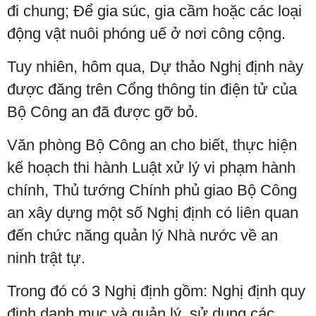
đi chung; Để gia súc, gia cầm hoặc các loại
động vật nuôi phóng uế ở nơi công cộng.
Tuy nhiên, hôm qua, Dự thảo Nghị định này
được đăng trên Cổng thông tin điện tử của
Bộ Công an đã được gỡ bỏ.
Văn phòng Bộ Công an cho biết, thực hiện
kế hoạch thi hành Luật xử lý vi phạm hành
chính, Thủ tướng Chính phủ giao Bộ Công
an xây dựng một số Nghị định có liên quan
đến chức năng quản lý Nhà nước về an
ninh trật tự.
Trong đó có 3 Nghị định gồm: Nghị định quy
định danh mục và quản lý, sử dụng các