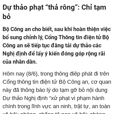
Dự thảo phạt “thả rông”: Chỉ tạm
bỏ
Bộ Công an cho biết, sau khi hoàn thiện việc
bổ sung chỉnh lý, Cổng Thông tin điện tử Bộ
Công an sẽ tiếp tục đăng tải dự thảo các
Nghị định để lấy ý kiến đóng góp rộng rãi
của nhân dân.
Hôm nay (8/6), trong thông điêp phát đi trên
Cổng thông tin điện tử Bộ Công an, cơ quan
này đã thông báo lý do tạm gỡ bỏ nội dung
Dự thảo Nghị định “xử phạt vi phạm hành
chính trong lĩnh vực an ninh, trật tự, an toàn