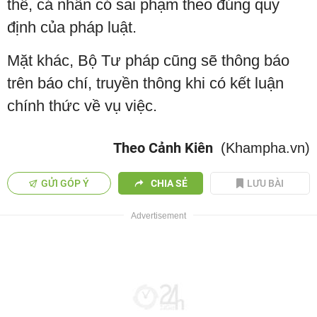
thể, cá nhân có sai phạm theo đúng quy
định của pháp luật.
Mặt khác, Bộ Tư pháp cũng sẽ thông báo
trên báo chí, truyền thông khi có kết luận
chính thức về vụ việc.
Theo Cảnh Kiên
(Khampha.vn)
GỬI GÓP Ý
CHIA SẺ
LƯU BÀI