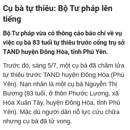
Cụ bà tự thiêu: Bộ Tư pháp lên
tiếng
Bộ Tư pháp vừa có thông cáo báo chí về vụ
việc cụ bà 83 tuổi tự thiêu trước cổng trụ sở
TAND huyện Đông Hòa, tỉnh Phú Yên.
Trước đó, sáng 5/7, một cụ bà đã châm lửa
tự thiêu trước TAND huyện Đông Hòa (Phú
Yên). Nạn nhân là một cụ bà Nguyễn Thị
Bương (83 tuổi, ở thôn Phước Lương, xã
Hòa Xuân Tây, huyện Đông Hòa, tỉnh Phú
Yên). Mặc dù người dân nỗ lực cứu chữa
nhưng cụ bà đã tử vong.