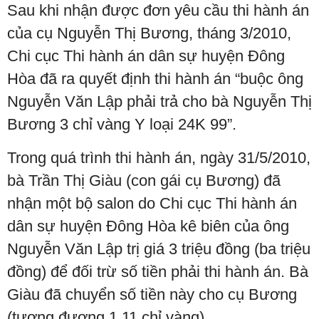
Sau khi nhận được đơn yêu cầu thi hành án
của cụ Nguyễn Thị Bương, tháng 3/2010,
Chi cục Thi hành án dân sự huyện Đông
Hòa đã ra quyết định thi hành án “buộc ông
Nguyễn Văn Lập phải trả cho bà Nguyễn Thị
Bương 3 chỉ vàng Y loại 24K 99”.
Trong quá trình thi hành án, ngày 31/5/2010,
bà Trần Thị Giàu (con gái cụ Bương) đã
nhận một bộ salon do Chi cục Thi hành án
dân sự huyện Đông Hòa kê biên của ông
Nguyễn Văn Lập trị giá 3 triệu đồng (ba triệu
đồng) để đối trừ số tiền phải thi hành án. Bà
Giàu đã chuyển số tiền này cho cụ Bương
(tương đương 1,11 chỉ vàng).