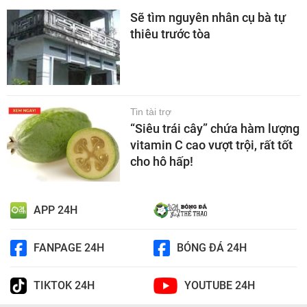
Sẽ tìm nguyên nhân cụ bà tự
thiêu trước tòa
Tin tài trợ
“Siêu trái cây” chứa hàm lượng
vitamin C cao vượt trội, rất tốt
cho hô hấp!
APP 24H
FANPAGE 24H
BÓNG ĐÁ 24H
TIKTOK 24H
YOUTUBE 24H