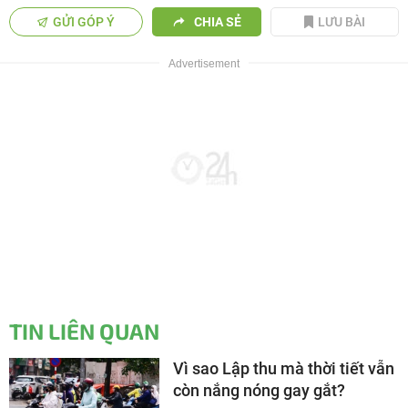
GỬI GÓP Ý
CHIA SẺ
LƯU BÀI
TIN LIÊN QUAN
Vì sao Lập thu mà thời tiết vẫn
còn nắng nóng gay gắt?