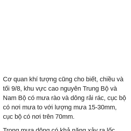
Cơ quan khí tượng cũng cho biết, chiều và
tối 9/8, khu vực cao nguyên Trung Bộ và
Nam Bộ có mưa rào và dông rải rác, cục bộ
có nơi mưa to với lượng mưa 15-30mm,
cục bộ có nơi trên 70mm.
Trong mưa dông có khả năng xảy ra lốc,