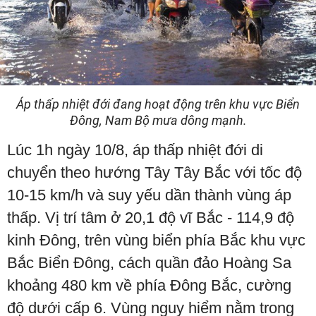
Áp thấp nhiệt đới đang hoạt động trên khu vực Biển
Đông, Nam Bộ mưa dông mạnh.
Lúc 1h ngày 10/8, áp thấp nhiệt đới di
chuyển theo hướng Tây Tây Bắc với tốc độ
10-15 km/h và suy yếu dần thành vùng áp
thấp. Vị trí tâm ở 20,1 độ vĩ Bắc - 114,9 độ
kinh Đông, trên vùng biển phía Bắc khu vực
Bắc Biển Đông, cách quần đảo Hoàng Sa
khoảng 480 km về phía Đông Bắc, cường
độ dưới cấp 6. Vùng nguy hiểm nằm trong