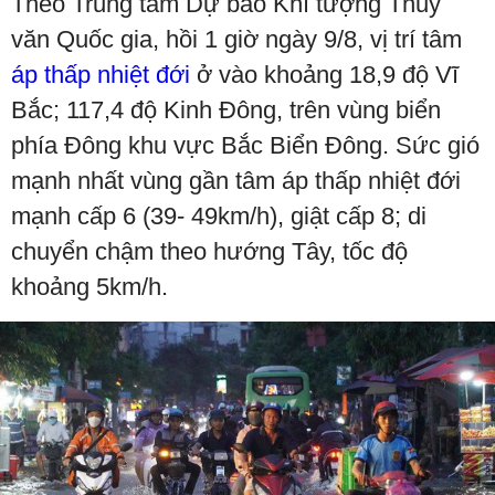
Theo Trung tâm Dự báo Khí tượng Thủy
văn Quốc gia, hồi 1 giờ ngày 9/8, vị trí tâm
áp thấp nhiệt đới
ở vào khoảng 18,9 độ Vĩ
Bắc; 117,4 độ Kinh Đông, trên vùng biển
phía Đông khu vực Bắc Biển Đông. Sức gió
mạnh nhất vùng gần tâm áp thấp nhiệt đới
mạnh cấp 6 (39- 49km/h), giật cấp 8; di
chuyển chậm theo hướng Tây, tốc độ
khoảng 5km/h.