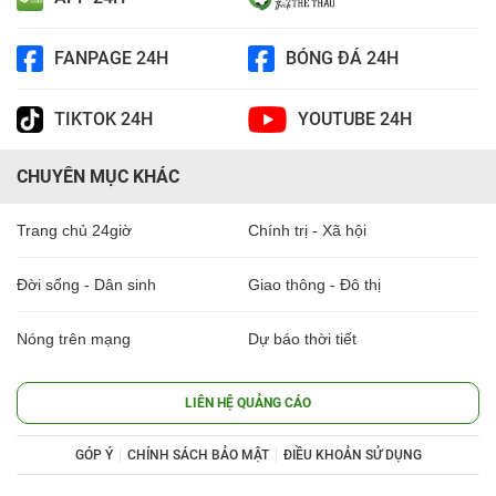
FANPAGE 24H
BÓNG ĐÁ 24H
TIKTOK 24H
YOUTUBE 24H
CHUYÊN MỤC KHÁC
Trang chủ 24giờ
Chính trị - Xã hội
Đời sống - Dân sinh
Giao thông - Đô thị
Nóng trên mạng
Dự báo thời tiết
LIÊN HỆ QUẢNG CÁO
GÓP Ý
CHÍNH SÁCH BẢO MẬT
ĐIỀU KHOẢN SỬ DỤNG