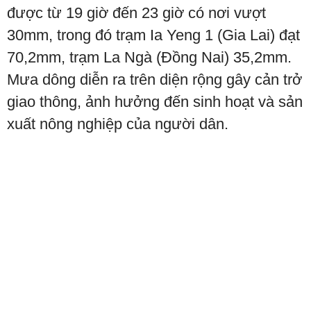
được từ 19 giờ đến 23 giờ có nơi vượt
30mm, trong đó trạm Ia Yeng 1 (Gia Lai) đạt
70,2mm, trạm La Ngà (Đồng Nai) 35,2mm.
Mưa dông diễn ra trên diện rộng gây cản trở
giao thông, ảnh hưởng đến sinh hoạt và sản
xuất nông nghiệp của người dân.