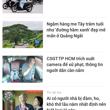
Ngắm hàng me Tây trăm tuổi
như 'đường hầm xanh' đẹp mê
mẩn ở Quảng Ngãi
CSGT TP HCM trích xuất
camera để xử phạt, thông tin
người dân cần nắm
Tin tài trợ
Ai có người nhà bị đàm, ho,
khó thở lâu năm nhất định nên