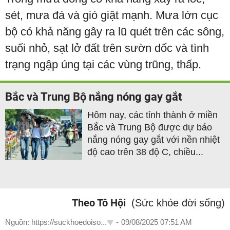
sét, mưa đá và gió giật mạnh. Mưa lớn cục
bộ có khả năng gây ra lũ quét trên các sông,
suối nhỏ, sạt lở đất trên sườn dốc và tình
trạng ngập úng tại các vùng trũng, thấp.
Bắc và Trung Bộ nắng nóng gay gắt
Hôm nay, các tỉnh thành ở miền
Bắc và Trung Bộ được dự báo
nắng nóng gay gắt với nền nhiệt
độ cao trên 38 độ C, chiều...
Theo Tô Hội
(Sức khỏe đời sống)
Nguồn: https://suckhoedoiso...
-
09/08/2025 07:51 AM