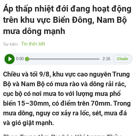
Áp thấp nhiệt đới đang hoạt động
trên khu vực Biển Đông, Nam Bộ
mưa dông mạnh
Tin thời tiết
Sự kiện:
0:00
2:16
Chuẩn
Chiều và tối 9/8, khu vực cao nguyên Trung
Bộ và Nam Bộ có mưa rào và dông rải rác,
cục bộ có nơi mưa to với lượng mưa phổ
biến 15–30mm, có điểm trên 70mm. Trong
mưa dông, nguy cơ xảy ra lốc, sét, mưa đá
và gió giật mạnh.