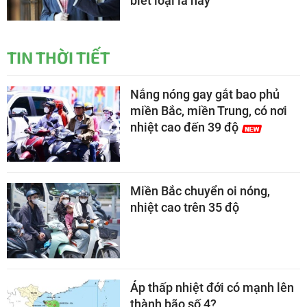
biết loại lá này
TIN THỜI TIẾT
Nắng nóng gay gắt bao phủ
miền Bắc, miền Trung, có nơi
nhiệt cao đến 39 độ
Miền Bắc chuyển oi nóng,
nhiệt cao trên 35 độ
Áp thấp nhiệt đới có mạnh lên
thành bão số 4?