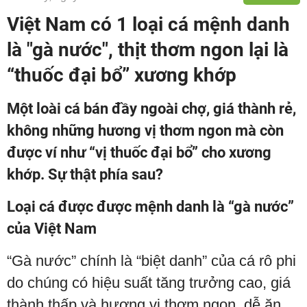
Việt Nam có 1 loại cá mệnh danh
là "gà nước", thịt thơm ngon lại là
“thuốc đại bổ” xương khớp
Một loài cá bán đầy ngoài chợ, giá thành rẻ,
không những hương vị thơm ngon mà còn
được ví như “vị thuốc đại bổ” cho xương
khớp. Sự thật phía sau?
Loại cá được được mệnh danh là “gà nước”
của Việt Nam
“Gà nước” chính là “biệt danh” của cá rô phi
do chúng có hiệu suất tăng trưởng cao, giá
thành thấp và hương vị thơm ngon, dễ ăn.