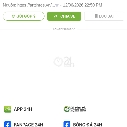
Nguồn: https://arttimes.vn/...
-
12/06/2026 22:50 PM
GỬI GÓP Ý
CHIA SẺ
LƯU BÀI
APP 24H
FANPAGE 24H
BÓNG ĐÁ 24H