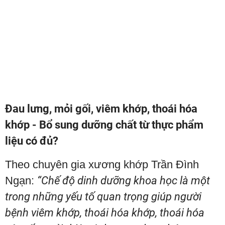
Đau lưng, mỏi gối, viêm khớp, thoái hóa
khớp - Bổ sung dưỡng chất từ thực phẩm
liệu có đủ?
Theo chuyên gia xương khớp Trần Đình
Ngạn:
“Chế độ dinh dưỡng khoa học là một
trong những yếu tố quan trọng giúp người
bệnh viêm khớp, thoái hóa khớp, thoái hóa