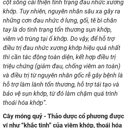
cột sống cải thiện tình trạng đau nhức xương
khớp. Tuy nhiên, nguyên nhân sâu xa gây ra
những cơn đau nhức ở lưng, gối, tê bì chân
tay là do tình trạng tổn thương sụn khớp,
viêm vô trùng tại ổ khớp. Do vậy, để hỗ trợ
điều trị đau nhức xương khớp hiệu quả nhất
thì cần tác động toàn diện, kết hợp điều trị
triệu chứng (giảm đau, chống viêm an toàn)
và điều trị từ nguyên nhân gốc rễ gây bệnh là
hỗ trợ làm lành tổn thương, hỗ trợ tái tạo và
bảo vệ sụn khớp, từ đó làm chậm quá trình
thoái hóa khớp”.
Cây móng quỷ - Thảo dược cổ phương được
ví như “khắc tinh” của viêm khớp, thoái hóa