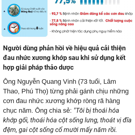
Người dùng phản hồi về hiệu quả cải thiện
đau nhức xương khớp sau khi sử dụng kết
hợp giải pháp thảo dược
Ông Nguyễn Quang Vinh (73 tuổi, Lâm
Thao, Phú Thọ) từng phải gánh chịu những
cơn đau nhức xương khớp ròng rã hàng
chục năm. Ông chia sẻ:
"Tôi bị thoái hóa
khớp gối, thoái hóa cột sống lưng, thoát vị đĩa
đệm, gai cột sống cổ mười mấy năm rồi.