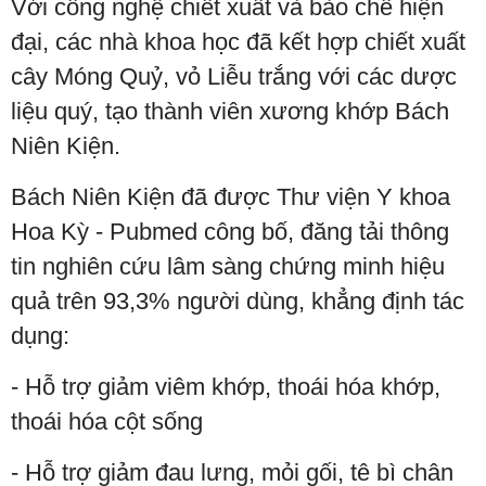
Với công nghệ chiết xuất và bào chế hiện
đại, các nhà khoa học đã kết hợp chiết xuất
cây Móng Quỷ, vỏ Liễu trắng với các dược
liệu quý, tạo thành viên xương khớp Bách
Niên Kiện.
Bách Niên Kiện đã được Thư viện Y khoa
Hoa Kỳ - Pubmed công bố, đăng tải thông
tin nghiên cứu lâm sàng chứng minh hiệu
quả trên 93,3% người dùng, khẳng định tác
dụng:
- Hỗ trợ giảm viêm khớp, thoái hóa khớp,
thoái hóa cột sống
- Hỗ trợ giảm đau lưng, mỏi gối, tê bì chân