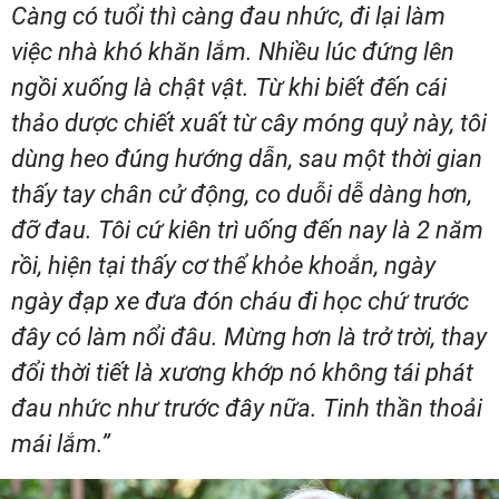
Càng có tuổi thì càng đau nhức, đi lại làm
việc nhà khó khăn lắm. Nhiều lúc đứng lên
ngồi xuống là chật vật. Từ khi biết đến cái
thảo dược chiết xuất từ cây móng quỷ này, tôi
dùng heo đúng hướng dẫn, sau một thời gian
thấy tay chân cử động, co duỗi dễ dàng hơn,
đỡ đau. Tôi cứ kiên trì uống đến nay là 2 năm
rồi, hiện tại thấy cơ thể khỏe khoắn, ngày
ngày đạp xe đưa đón cháu đi học chứ trước
đây có làm nổi đâu. Mừng hơn là trở trời, thay
đổi thời tiết là xương khớp nó không tái phát
đau nhức như trước đây nữa. Tinh thần thoải
mái lắm.”