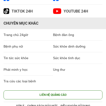
TIKTOK 24H
YOUTUBE 24H
CHUYÊN MỤC KHÁC
Trang chủ 24giờ
Bệnh đàn ông
Bệnh phụ nữ
Sức khỏe dinh dưỡng
Tin tức sức khỏe
Sức khỏe tình dục
Phát minh y học
Ung thư
Tra cứu các loại bệnh
LIÊN HỆ QUẢNG CÁO