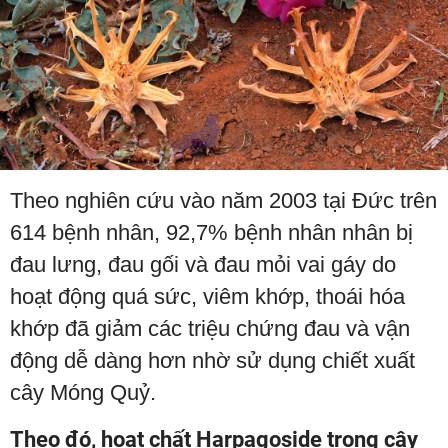
Theo nghiên cứu vào năm 2003 tại Đức trên
614 bệnh nhân, 92,7% bệnh nhân nhân bị
đau lưng, đau gối và đau mỏi vai gáy do
hoạt động quá sức, viêm khớp, thoái hóa
khớp đã giảm các triệu chứng đau và vận
động dễ dàng hơn nhờ sử dụng chiết xuất
cây Móng Quỷ.
Theo đó, hoạt chất Harpagoside trong cây