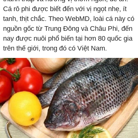
Cá rô phi được biết đến với vị ngọt nhẹ, ít
tanh, thịt chắc. Theo WebMD, loài cá này có
nguồn gốc từ Trung Đông và Châu Phi, đến
nay được nuôi phổ biến tại hơn 80 quốc gia
trên thế giới, trong đó có Việt Nam.