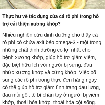
Thực hư về tác dụng của cá rô phi trong hỗ
trợ cải thiện xương khớp?
Nhiều nghiên cứu dinh dưỡng cho thấy cá
rô phi có chứa axit béo omega-3 - một trong
những chất dinh dưỡng có lợi nhất cho
bệnh xương khớp, giúp hỗ trợ giảm viêm,
đặc biệt hữu ích với người bị sưng, đau
nhức xương khớp và cứng khớp. Việc bổ
sung các rô phi trong thực đơn hàng ngày
có thể giúp hỗ trợ giảm tình trạng đau lưng,
đau mỏi gối, tê bì chân tay ở người bị viêm
khớp, thoái hóa khớp, thoái hóa cột sống.