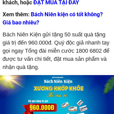
khách, hoặc
ĐẶT MUA TẠI ĐÂY
Xem thêm:
Bách Niên kiện có tốt không?
Giá bao nhiêu?
Bách Niên Kiện gửi tặng 50 suất quà tặng
giá trị đến 960.000đ. Quý độc giả nhanh tay
gọi ngay Tổng đài miễn cước 1800 6802 để
được tư vấn chi tiết, đặt mua sản phẩm và
nhận quà tặng.