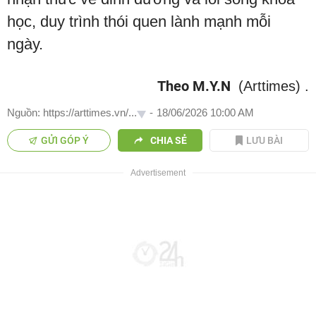
học, duy trình thói quen lành mạnh mỗi
ngày.
Theo M.Y.N
(Arttimes)
.
Nguồn: https://arttimes.vn/...
-
18/06/2026 10:00 AM
GỬI GÓP Ý
CHIA SẺ
LƯU BÀI