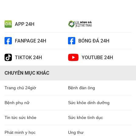
APP 24H
FANPAGE 24H
BÓNG ĐÁ 24H
TIKTOK 24H
YOUTUBE 24H
CHUYÊN MỤC KHÁC
Trang chủ 24giờ
Bệnh đàn ông
Bệnh phụ nữ
Sức khỏe dinh dưỡng
Tin tức sức khỏe
Sức khỏe tình dục
Phát minh y học
Ung thư