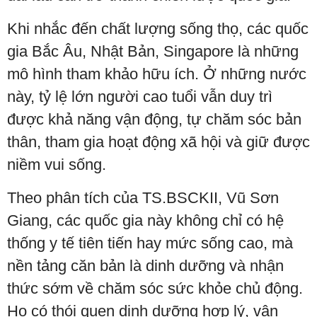
Khi nhắc đến chất lượng sống thọ, các quốc
gia Bắc Âu, Nhật Bản, Singapore là những
mô hình tham khảo hữu ích. Ở những nước
này, tỷ lệ lớn người cao tuổi vẫn duy trì
được khả năng vận động, tự chăm sóc bản
thân, tham gia hoạt động xã hội và giữ được
niềm vui sống.
Theo phân tích của TS.BSCKII, Vũ Sơn
Giang, các quốc gia này không chỉ có hệ
thống y tế tiên tiến hay mức sống cao, mà
nền tảng căn bản là dinh dưỡng và nhận
thức sớm về chăm sóc sức khỏe chủ động.
Họ có thói quen dinh dưỡng hợp lý, vận