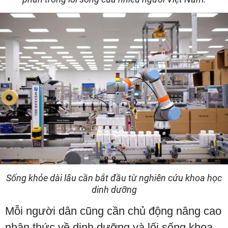
Sống khỏe dài lâu cần bắt đầu từ nghiên cứu khoa học
dinh dưỡng
Mỗi người dân cũng cần chủ động nâng cao
nhận thức về dinh dưỡng và lối sống khoa