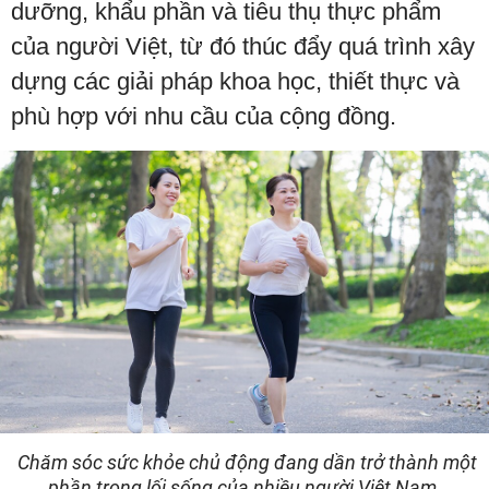
dưỡng, khẩu phần và tiêu thụ thực phẩm
của người Việt, từ đó thúc đẩy quá trình xây
dựng các giải pháp khoa học, thiết thực và
phù hợp với nhu cầu của cộng đồng.
Chăm sóc sức khỏe chủ động đang dần trở thành một
phần trong lối sống của nhiều người Việt Nam.