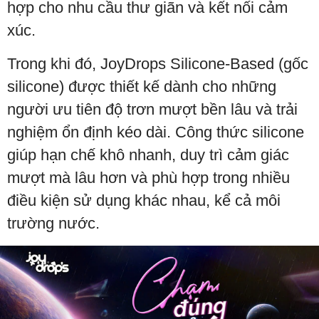
hợp cho nhu cầu thư giãn và kết nối cảm
xúc.
Trong khi đó, JoyDrops Silicone-Based (gốc
silicone) được thiết kế dành cho những
người ưu tiên độ trơn mượt bền lâu và trải
nghiệm ổn định kéo dài. Công thức silicone
giúp hạn chế khô nhanh, duy trì cảm giác
mượt mà lâu hơn và phù hợp trong nhiều
điều kiện sử dụng khác nhau, kể cả môi
trường nước.