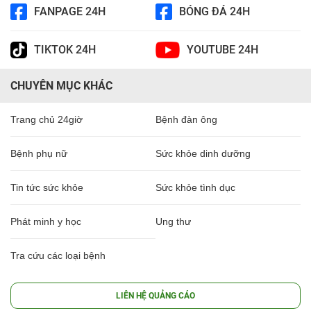
FANPAGE 24H
BÓNG ĐÁ 24H
TIKTOK 24H
YOUTUBE 24H
CHUYÊN MỤC KHÁC
Trang chủ 24giờ
Bệnh đàn ông
Bệnh phụ nữ
Sức khỏe dinh dưỡng
Tin tức sức khỏe
Sức khỏe tình dục
Phát minh y học
Ung thư
Tra cứu các loại bệnh
LIÊN HỆ QUẢNG CÁO