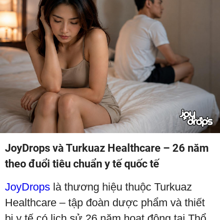
JoyDrops và Turkuaz Healthcare – 26 năm
theo đuổi tiêu chuẩn y tế quốc tế
JoyDrops
là thương hiệu thuộc Turkuaz
Healthcare – tập đoàn dược phẩm và thiết
bị y tế có lịch sử 26 năm hoạt động tại Thổ