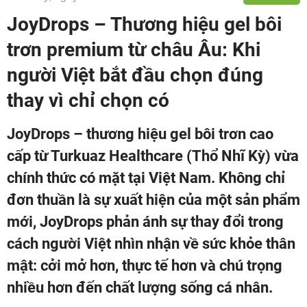
JoyDrops – Thương hiệu gel bôi
trơn premium từ châu Âu: Khi
người Việt bắt đầu chọn đúng
thay vì chỉ chọn có
JoyDrops – thương hiệu gel bôi trơn cao
cấp từ Turkuaz Healthcare (Thổ Nhĩ Kỳ) vừa
chính thức có mặt tại Việt Nam. Không chỉ
đơn thuần là sự xuất hiện của một sản phẩm
mới, JoyDrops phản ánh sự thay đổi trong
cách người Việt nhìn nhận về sức khỏe thân
mật: cởi mở hơn, thực tế hơn và chú trọng
nhiều hơn đến chất lượng sống cá nhân.