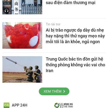
sau điện đàm thương mại
Tin tài trợ
Ai bị trào ngược dạ dày dù nhẹ
hay nặng thì thử ngay mẹo này
mỗi tối là ăn khỏe, ngủ ngon
Trung Quốc bác tin đồn gửi hệ
thống phòng không vác vai cho
Iran
XEM THÊM
APP 24H