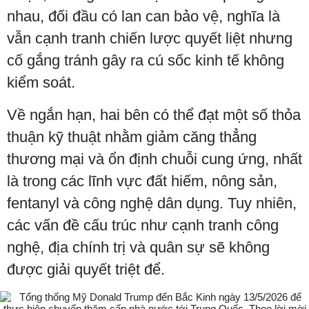
nhau, đối đầu có lan can bảo vệ, nghĩa là
vẫn cạnh tranh chiến lược quyết liệt nhưng
cố gắng tránh gây ra cú sốc kinh tế không
kiểm soát.
Về ngắn hạn, hai bên có thể đạt một số thỏa
thuận kỹ thuật nhằm giảm căng thẳng
thương mại và ổn định chuỗi cung ứng, nhất
là trong các lĩnh vực đất hiếm, nông sản,
fentanyl và công nghệ dân dụng. Tuy nhiên,
các vấn đề cấu trúc như cạnh tranh công
nghệ, địa chính trị và quân sự sẽ không
được giải quyết triệt để.