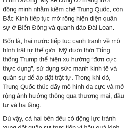
Bình Dương. Mỹ sẽ củng cố mạng lưới
đồng minh nhằm kiềm chế Trung Quốc, còn
Bắc Kinh tiếp tục mở rộng hiện diện quân
sự ở Biển Đông và quanh đảo Đài Loan.
Bốn là, hai nước tiếp tục cạnh tranh về mô
hình trật tự thế giới. Mỹ dưới thời Tổng
thống Trump thể hiện xu hướng “đơn cực
thực dụng”, sử dụng sức mạnh kinh tế và
quân sự để áp đặt trật tự. Trong khi đó,
Trung Quốc thúc đẩy mô hình đa cực và mở
rộng ảnh hưởng thông qua thương mại, đầu
tư và hạ tầng.
Dù vậy, cả hai bên đều có động lực tránh
xung đột quân sự trực tiếp vì hậu quả kinh