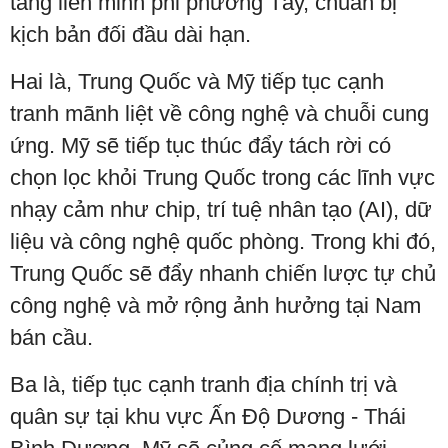
tăng liên minh phi phương Tây, chuẩn bị
kịch bản đối đầu dài hạn.
Hai là, Trung Quốc và Mỹ tiếp tục cạnh
tranh mãnh liệt về công nghệ và chuỗi cung
ứng. Mỹ sẽ tiếp tục thúc đẩy tách rời có
chọn lọc khỏi Trung Quốc trong các lĩnh vực
nhạy cảm như chip, trí tuệ nhân tạo (AI), dữ
liệu và công nghệ quốc phòng. Trong khi đó,
Trung Quốc sẽ đẩy nhanh chiến lược tự chủ
công nghệ và mở rộng ảnh hưởng tại Nam
bán cầu.
Ba là, tiếp tục cạnh tranh địa chính trị và
quân sự tại khu vực Ấn Độ Dương - Thái