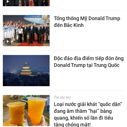
Tổng thống Mỹ Donald Trump
đến Bắc Kinh
Độc đáo địa điểm tiếp đón ông
Donald Trump tại Trung Quốc
Tin tài trợ
Loại nước giải khát “quốc dân”
đang âm thầm “hại” bàng
quang, khiến số lần đi tiểu
tăng chóng mặt!