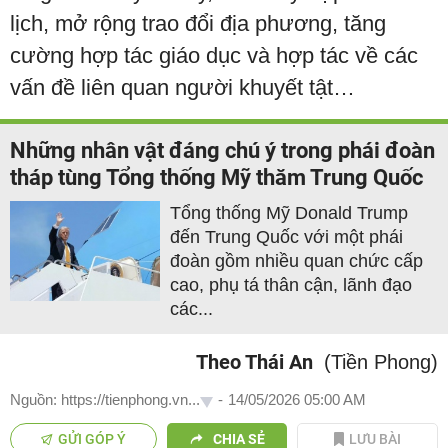
lịch, mở rộng trao đổi địa phương, tăng
cường hợp tác giáo dục và hợp tác về các
vấn đề liên quan người khuyết tật…
Những nhân vật đáng chú ý trong phái đoàn
tháp tùng Tổng thống Mỹ thăm Trung Quốc
Tổng thống Mỹ Donald Trump
đến Trung Quốc với một phái
đoàn gồm nhiều quan chức cấp
cao, phụ tá thân cận, lãnh đạo
các...
Theo Thái An
(Tiền Phong)
Nguồn: https://tienphong.vn...
-
14/05/2026 05:00 AM
GỬI GÓP Ý
CHIA SẺ
LƯU BÀI