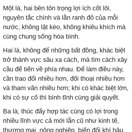
Một là, hai bên tôn trọng lợi ích cốt lõi,
nguyên tắc chính và lằn ranh đỏ của mỗi
nước, không lật kèo, không khiêu khích mà
cùng chung sống hòa bình.
Hai là, không để những bất đồng, khác biệt
trở thành vực sâu xa cách, mà tìm cách xây
cầu để tiến về phía nhau. Để làm điều này,
cần trao đổi nhiều hơn, đối thoại nhiều hơn
và tham vấn nhiều hơn; khi có khác biệt lớn,
khi có sự cố thì bình tĩnh cùng giải quyết.
Ba là, thúc đẩy hợp tác cùng có lợi trong
nhiều lĩnh vực cả mới lẫn cũ như kinh tế,
thương mại, nông nghiệp, biến đổi khí hậu,