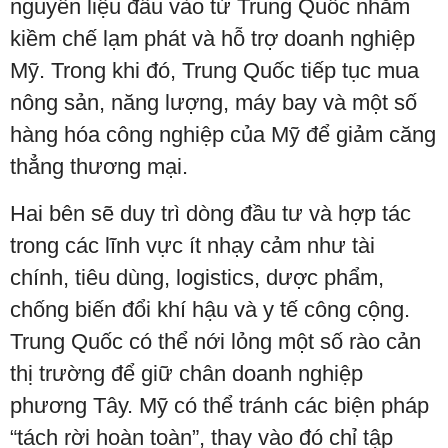
nguyên liệu đầu vào từ Trung Quốc nhằm
kiềm chế lạm phát và hỗ trợ doanh nghiệp
Mỹ. Trong khi đó, Trung Quốc tiếp tục mua
nông sản, năng lượng, máy bay và một số
hàng hóa công nghiệp của Mỹ để giảm căng
thẳng thương mại.
Hai bên sẽ duy trì dòng đầu tư và hợp tác
trong các lĩnh vực ít nhạy cảm như tài
chính, tiêu dùng, logistics, dược phẩm,
chống biến đổi khí hậu và y tế công cộng.
Trung Quốc có thể nới lỏng một số rào cản
thị trường để giữ chân doanh nghiệp
phương Tây. Mỹ có thể tránh các biện pháp
“tách rời hoàn toàn”, thay vào đó chỉ tập