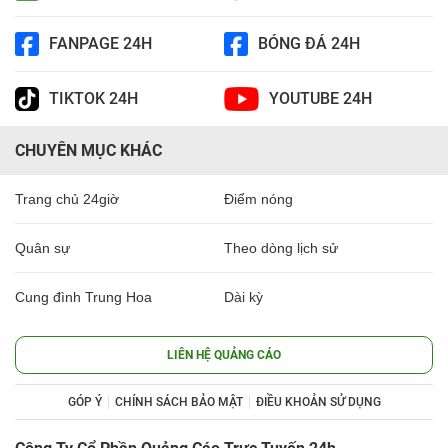
FANPAGE 24H
BÓNG ĐÁ 24H
TIKTOK 24H
YOUTUBE 24H
CHUYÊN MỤC KHÁC
Trang chủ 24giờ
Điểm nóng
Quân sự
Theo dòng lịch sử
Cung đình Trung Hoa
Dài kỳ
LIÊN HỆ QUẢNG CÁO
GÓP Ý
CHÍNH SÁCH BẢO MẬT
ĐIỀU KHOẢN SỬ DỤNG