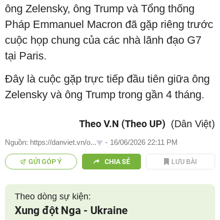
ông Zelensky, ông Trump và Tổng thống
Pháp Emmanuel Macron đã gặp riêng trước
cuộc họp chung của các nhà lãnh đạo G7
tại Paris.
Đây là cuộc gặp trực tiếp đầu tiên giữa ông
Zelensky và ông Trump trong gần 4 tháng.
Theo V.N (Theo UP)
(Dân Việt)
Nguồn: https://danviet.vn/o...
-
16/06/2026 22:11 PM
GỬI GÓP Ý
CHIA SẺ
LƯU BÀI
Theo dòng sự kiện:
Xung đột Nga - Ukraine