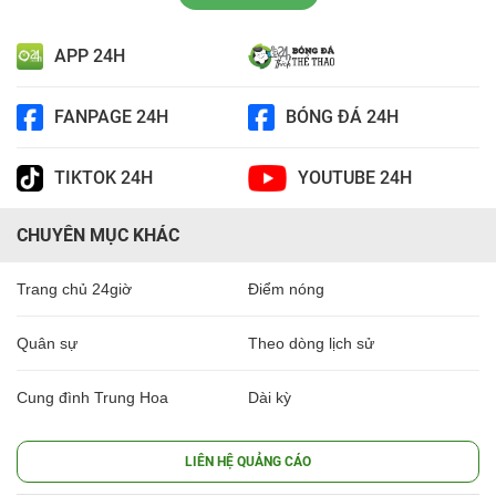
APP 24H
FANPAGE 24H
BÓNG ĐÁ 24H
TIKTOK 24H
YOUTUBE 24H
CHUYÊN MỤC KHÁC
Trang chủ 24giờ
Điểm nóng
Quân sự
Theo dòng lịch sử
Cung đình Trung Hoa
Dài kỳ
LIÊN HỆ QUẢNG CÁO