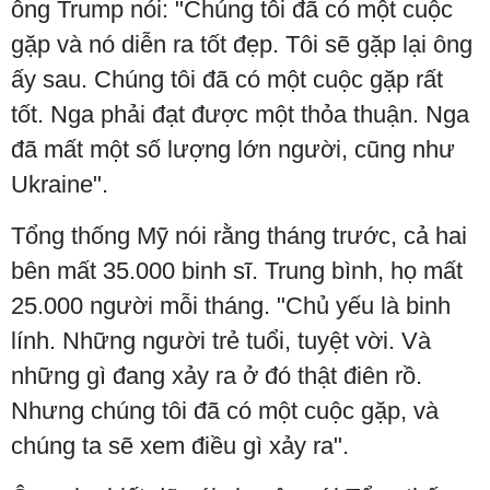
ông Trump nói: "Chúng tôi đã có một cuộc
gặp và nó diễn ra tốt đẹp. Tôi sẽ gặp lại ông
ấy sau. Chúng tôi đã có một cuộc gặp rất
tốt. Nga phải đạt được một thỏa thuận. Nga
đã mất một số lượng lớn người, cũng như
Ukraine".
Tổng thống Mỹ nói rằng tháng trước, cả hai
bên mất 35.000 binh sĩ. Trung bình, họ mất
25.000 người mỗi tháng. "Chủ yếu là binh
lính. Những người trẻ tuổi, tuyệt vời. Và
những gì đang xảy ra ở đó thật điên rồ.
Nhưng chúng tôi đã có một cuộc gặp, và
chúng ta sẽ xem điều gì xảy ra".