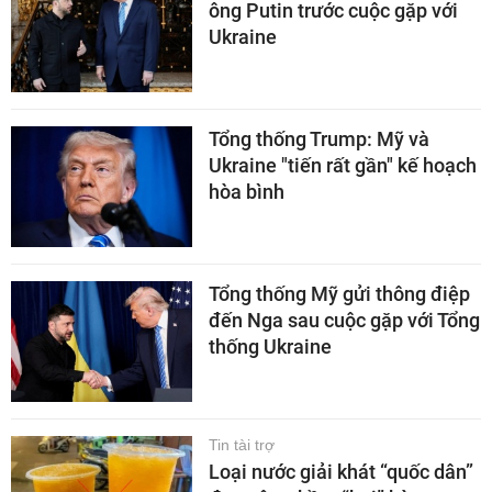
ông Putin trước cuộc gặp với
Ukraine
Tổng thống Trump: Mỹ và
Ukraine "tiến rất gần" kế hoạch
hòa bình
Tổng thống Mỹ gửi thông điệp
đến Nga sau cuộc gặp với Tổng
thống Ukraine
Tin tài trợ
Loại nước giải khát “quốc dân”