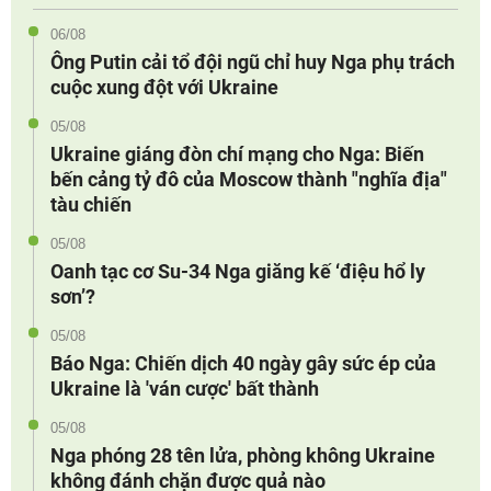
06/08
Ông Putin cải tổ đội ngũ chỉ huy Nga phụ trách
cuộc xung đột với Ukraine
05/08
Ukraine giáng đòn chí mạng cho Nga: Biến
bến cảng tỷ đô của Moscow thành "nghĩa địa"
tàu chiến
05/08
Oanh tạc cơ Su-34 Nga giăng kế ‘điệu hổ ly
sơn’?
05/08
Báo Nga: Chiến dịch 40 ngày gây sức ép của
Ukraine là 'ván cược' bất thành
05/08
Nga phóng 28 tên lửa, phòng không Ukraine
không đánh chặn được quả nào