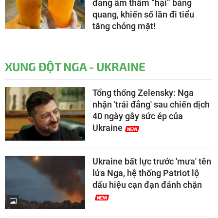
đang âm thầm “hại” bàng
quang, khiến số lần đi tiểu
tăng chóng mặt!
XUNG ĐỘT NGA - UKRAINE
Tổng thống Zelensky: Nga
nhận 'trái đắng' sau chiến dịch
40 ngày gây sức ép của
Ukraine
Ukraine bất lực trước 'mưa' tên
lửa Nga, hệ thống Patriot lộ
dấu hiệu cạn đạn đánh chặn