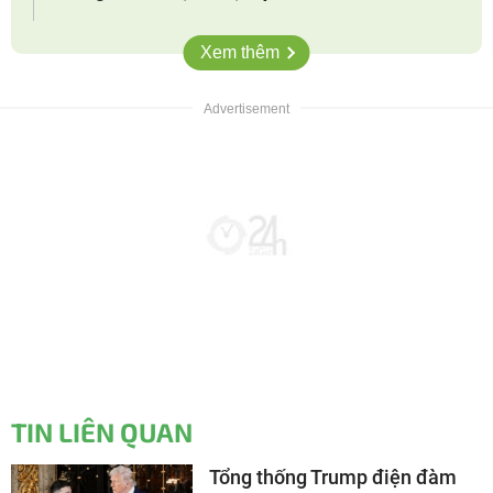
Xem thêm
TIN LIÊN QUAN
Tổng thống Trump điện đàm