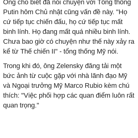
Ông cho biết đã nói chuyện với Tổng thống
Putin hôm Chủ nhật cũng vấn đề này. "Họ
cứ tiếp tục chiến đấu, họ cứ tiếp tục mất
binh lính. Họ đang mất quá nhiều binh lính.
Chưa bao giờ có chuyện như thế này xảy ra
kể từ Thế chiến II" - tổng thống Mỹ nói.
Trong khi đó, ông Zelensky đăng tải một
bức ảnh từ cuộc gặp với nhà lãnh đạo Mỹ
và Ngoại trưởng Mỹ Marco Rubio kèm chú
thích: "Việc phối hợp các quan điểm luôn rất
quan trọng."