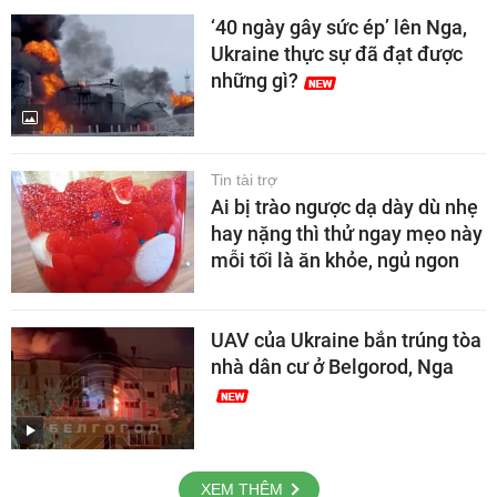
‘40 ngày gây sức ép’ lên Nga,
Ukraine thực sự đã đạt được
những gì?
Tin tài trợ
Ai bị trào ngược dạ dày dù nhẹ
hay nặng thì thử ngay mẹo này
mỗi tối là ăn khỏe, ngủ ngon
UAV của Ukraine bắn trúng tòa
nhà dân cư ở Belgorod, Nga
XEM THÊM