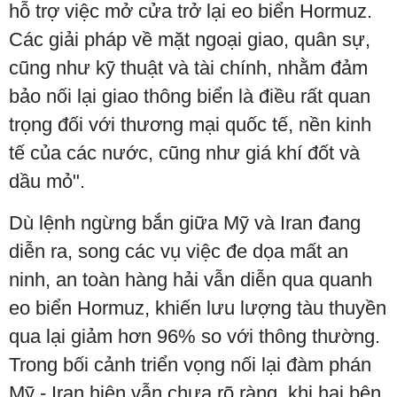
hỗ trợ việc mở cửa trở lại eo biển Hormuz.
Các giải pháp về mặt ngoại giao, quân sự,
cũng như kỹ thuật và tài chính, nhằm đảm
bảo nối lại giao thông biển là điều rất quan
trọng đối với thương mại quốc tế, nền kinh
tế của các nước, cũng như giá khí đốt và
dầu mỏ".
Dù lệnh ngừng bắn giữa Mỹ và Iran đang
diễn ra, song các vụ việc đe dọa mất an
ninh, an toàn hàng hải vẫn diễn qua quanh
eo biển Hormuz, khiến lưu lượng tàu thuyền
qua lại giảm hơn 96% so với thông thường.
Trong bối cảnh triển vọng nối lại đàm phán
Mỹ - Iran hiện vẫn chưa rõ ràng, khi hai bên