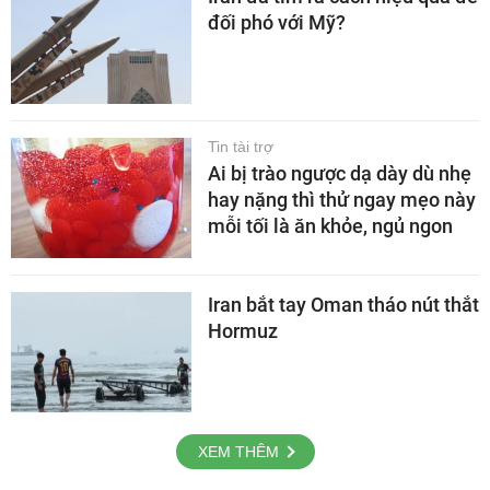
đối phó với Mỹ?
Tin tài trợ
Ai bị trào ngược dạ dày dù nhẹ
hay nặng thì thử ngay mẹo này
mỗi tối là ăn khỏe, ngủ ngon
Iran bắt tay Oman tháo nút thắt
Hormuz
XEM THÊM