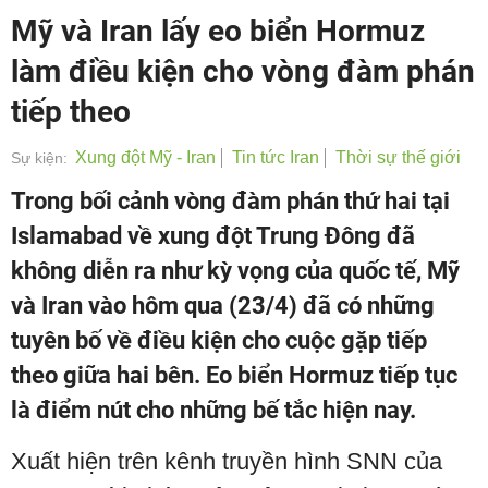
Mỹ và Iran lấy eo biển Hormuz
làm điều kiện cho vòng đàm phán
tiếp theo
Xung đột Mỹ - Iran
Tin tức Iran
Thời sự thế giới
Sự kiện:
Trong bối cảnh vòng đàm phán thứ hai tại
Islamabad về xung đột Trung Đông đã
không diễn ra như kỳ vọng của quốc tế, Mỹ
và Iran vào hôm qua (23/4) đã có những
tuyên bố về điều kiện cho cuộc gặp tiếp
theo giữa hai bên. Eo biển Hormuz tiếp tục
là điểm nút cho những bế tắc hiện nay.
Xuất hiện trên kênh truyền hình SNN của