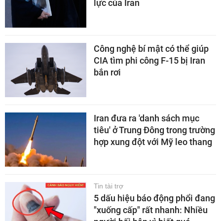
lực của Iran
Công nghệ bí mật có thể giúp
CIA tìm phi công F-15 bị Iran
bắn rơi
Iran đưa ra 'danh sách mục
tiêu' ở Trung Đông trong trường
hợp xung đột với Mỹ leo thang
Tin tài trợ
5 dấu hiệu báo động phổi đang
"xuống cấp" rất nhanh: Nhiều