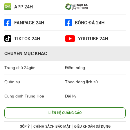
APP 24H
FANPAGE 24H
BÓNG ĐÁ 24H
TIKTOK 24H
YOUTUBE 24H
CHUYÊN MỤC KHÁC
Trang chủ 24giờ
Điểm nóng
Quân sự
Theo dòng lịch sử
Cung đình Trung Hoa
Dài kỳ
LIÊN HỆ QUẢNG CÁO
GÓP Ý
CHÍNH SÁCH BẢO MẬT
ĐIỀU KHOẢN SỬ DỤNG