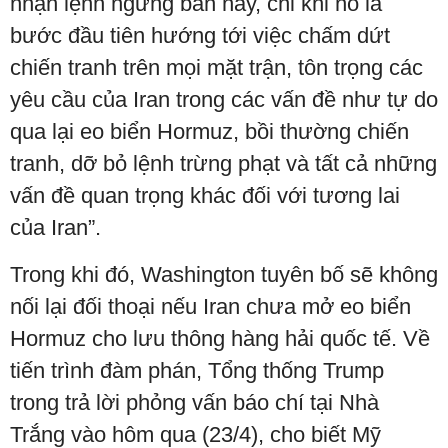
nhận lệnh ngừng bắn này, chỉ khi nó là
bước đầu tiên hướng tới việc chấm dứt
chiến tranh trên mọi mặt trận, tôn trọng các
yêu cầu của Iran trong các vấn đề như tự do
qua lại eo biển Hormuz, bồi thường chiến
tranh, dỡ bỏ lệnh trừng phạt và tất cả những
vấn đề quan trọng khác đối với tương lai
của Iran”.
Trong khi đó, Washington tuyên bố sẽ không
nối lại đối thoại nếu Iran chưa mở eo biển
Hormuz cho lưu thông hàng hải quốc tế. Về
tiến trình đàm phán, Tổng thống Trump
trong trả lời phỏng vấn báo chí tại Nhà
Trắng vào hôm qua (23/4), cho biết Mỹ