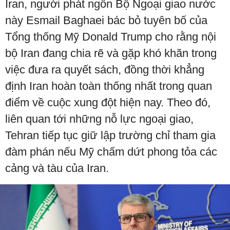
Iran, người phát ngôn Bộ Ngoại giao nước
này Esmail Baghaei bác bỏ tuyên bố của
Tổng thống Mỹ Donald Trump cho rằng nội
bộ Iran đang chia rẽ và gặp khó khăn trong
việc đưa ra quyết sách, đồng thời khẳng
định Iran hoàn toàn thống nhất trong quan
điểm về cuộc xung đột hiện nay. Theo đó,
liên quan tới những nỗ lực ngoại giao,
Tehran tiếp tục giữ lập trường chỉ tham gia
đàm phán nếu Mỹ chấm dứt phong tỏa các
cảng và tàu của Iran.