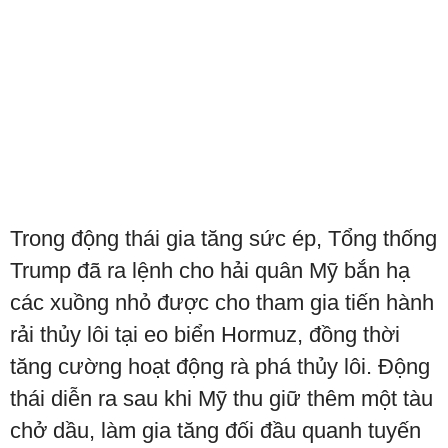
Trong động thái gia tăng sức ép, Tổng thống
Trump đã ra lệnh cho hải quân Mỹ bắn hạ
các xuồng nhỏ được cho tham gia tiến hành
rải thủy lôi tại eo biển Hormuz, đồng thời
tăng cường hoạt động rà phá thủy lôi. Động
thái diễn ra sau khi Mỹ thu giữ thêm một tàu
chở dầu, làm gia tăng đối đầu quanh tuyến