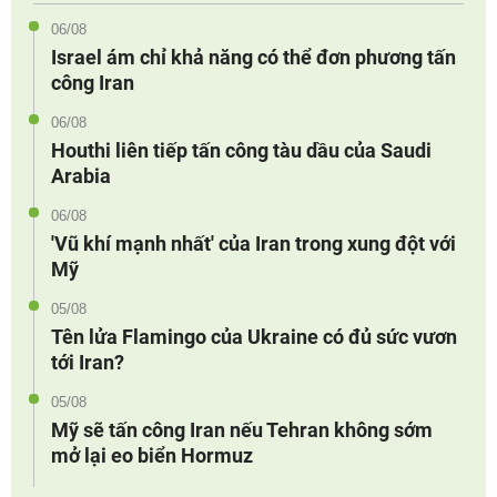
06/08
Israel ám chỉ khả năng có thể đơn phương tấn
công Iran
06/08
Houthi liên tiếp tấn công tàu dầu của Saudi
Arabia
06/08
'Vũ khí mạnh nhất' của Iran trong xung đột với
Mỹ
05/08
Tên lửa Flamingo của Ukraine có đủ sức vươn
tới Iran?
05/08
Mỹ sẽ tấn công Iran nếu Tehran không sớm
mở lại eo biển Hormuz