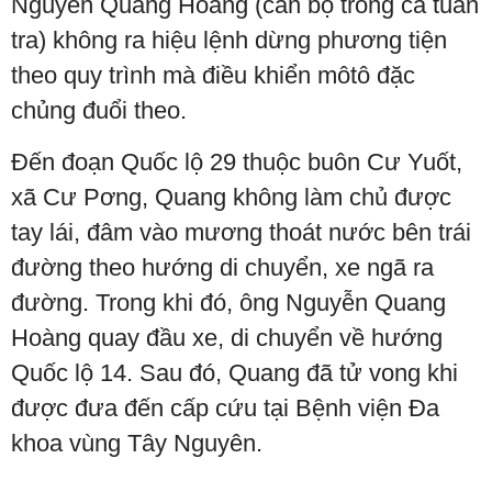
Nguyễn Quang Hoàng (cán bộ trong ca tuần
tra) không ra hiệu lệnh dừng phương tiện
theo quy trình mà điều khiển môtô đặc
chủng đuổi theo.
Đến đoạn Quốc lộ 29 thuộc buôn Cư Yuốt,
xã Cư Pơng, Quang không làm chủ được
tay lái, đâm vào mương thoát nước bên trái
đường theo hướng di chuyển, xe ngã ra
đường. Trong khi đó, ông Nguyễn Quang
Hoàng quay đầu xe, di chuyển về hướng
Quốc lộ 14. Sau đó, Quang đã tử vong khi
được đưa đến cấp cứu tại Bệnh viện Đa
khoa vùng Tây Nguyên.