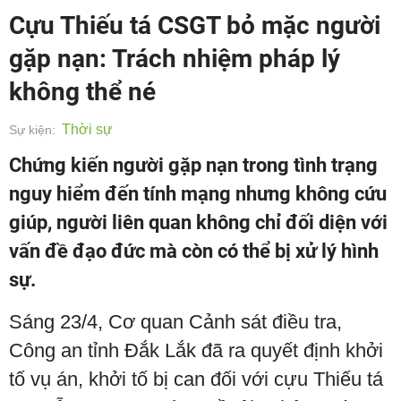
Cựu Thiếu tá CSGT bỏ mặc người
gặp nạn: Trách nhiệm pháp lý
không thể né
Thời sự
Sự kiện:
Chứng kiến người gặp nạn trong tình trạng
nguy hiểm đến tính mạng nhưng không cứu
giúp, người liên quan không chỉ đối diện với
vấn đề đạo đức mà còn có thể bị xử lý hình
sự.
Sáng 23/4, Cơ quan Cảnh sát điều tra,
Công an tỉnh Đắk Lắk đã ra quyết định khởi
tố vụ án, khởi tố bị can đối với cựu Thiếu tá