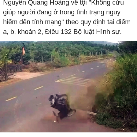
Nguyễn Quang Hoàng về tội "Không cứu
giúp người đang ở trong tình trạng nguy
hiểm đến tính mạng" theo quy định tại điểm
a, b, khoản 2, Điều 132 Bộ luật Hình sự.