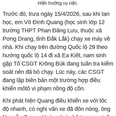
Hiện trường vụ việc.
Trước đó, trưa ngày 15/4/2026, sau khi tan
học, em Võ Đình Quang (học sinh lớp 12
trường THPT Phan Đăng Lưu, thuộc xã
Pơng Drang, tỉnh Đắk Lắk) chạy xe máy về
nhà. Khi chạy trên đường Quốc lộ 29 theo
hướng quốc lộ 14 đi xã Ea Kiết, nam sinh
gặp Tổ CSGT Krông Búk đang tuần tra kiểm
soát nên đã bỏ chạy. Lúc này, các CSGT
đang lập biên bản một trường hợp điều
khiển môtô vi phạm nồng độ cồn.
Khi phát hiện Quang điều khiển xe với tốc
độ nhanh, có nghi vấn xe đã đôn nòng, ông