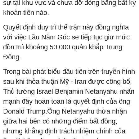
sự tại khu vực và chưa dỡ đóng băng bất kỳ
khoản tiền nào.
Quyết định duy trì thế trận này đồng nghĩa
với việc Lầu Năm Góc sẽ tiếp tục giữ mức
đồn trú khoảng 50.000 quân khắp Trung
Đông.
Trong bài phát biểu đầu tiên trên truyền hình
sau khi thỏa thuận Mỹ - Iran được công bố,
Thủ tướng Israel Benjamin Netanyahu nhấn
mạnh đây hoàn toàn là quyết định của ông
Donald Trump.Ông Netanyahu thừa nhận
giữa hai bên có những điểm bất đồng,
nhưng khẳng định trách nhiệm chính của