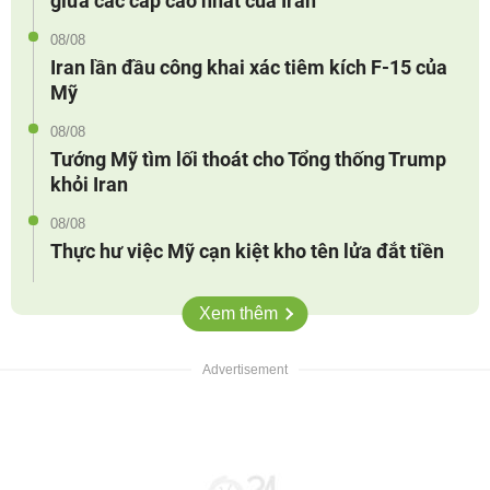
giữa các cấp cao nhất của Iran
08/08
Iran lần đầu công khai xác tiêm kích F-15 của
Mỹ
08/08
Tướng Mỹ tìm lối thoát cho Tổng thống Trump
khỏi Iran
08/08
Thực hư việc Mỹ cạn kiệt kho tên lửa đắt tiền
Xem thêm