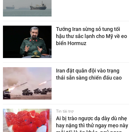
Tướng Iran sừng sỏ tung tối
hậu thư sắc lạnh cho Mỹ về eo
biển Hormuz
Iran đặt quân đội vào trạng
thái sẵn sàng chiến đấu cao
Tin tài trợ
Ai bị trào ngược dạ dày dù nhẹ
hay nặng thì thử ngay mẹo này