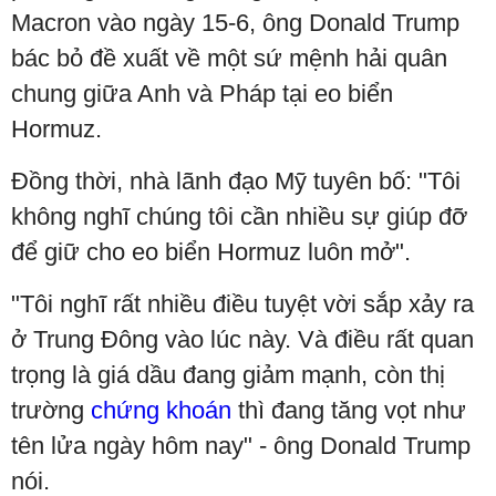
Macron vào ngày 15-6, ông Donald Trump
bác bỏ đề xuất về một sứ mệnh hải quân
chung giữa Anh và Pháp tại eo biển
Hormuz.
Đồng thời, nhà lãnh đạo Mỹ tuyên bố: "Tôi
không nghĩ chúng tôi cần nhiều sự giúp đỡ
để giữ cho eo biển Hormuz luôn mở".
"Tôi nghĩ rất nhiều điều tuyệt vời sắp xảy ra
ở Trung Đông vào lúc này. Và điều rất quan
trọng là giá dầu đang giảm mạnh, còn thị
trường
chứng khoán
thì đang tăng vọt như
tên lửa ngày hôm nay" - ông Donald Trump
nói.