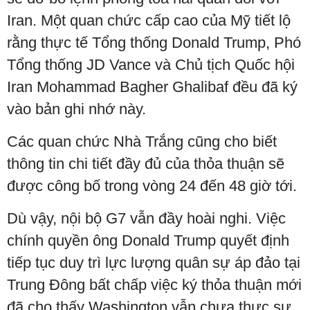
Iran. Một quan chức cấp cao của Mỹ tiết lộ
rằng thực tế Tổng thống Donald Trump, Phó
Tổng thống JD Vance và Chủ tịch Quốc hội
Iran Mohammad Bagher Ghalibaf đều đã ký
vào bản ghi nhớ này.
Các quan chức Nhà Trắng cũng cho biết
thông tin chi tiết đầy đủ của thỏa thuận sẽ
được công bố trong vòng 24 đến 48 giờ tới.
Dù vậy, nội bộ G7 vẫn đầy hoài nghi. Việc
chính quyền ông Donald Trump quyết định
tiếp tục duy trì lực lượng quân sự áp đảo tại
Trung Đông bất chấp việc ký thỏa thuận mới
đã cho thấy Washington vẫn chưa thực sự