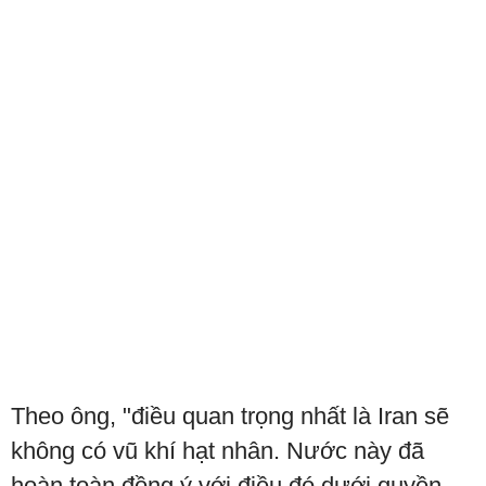
Theo ông, "điều quan trọng nhất là Iran sẽ
không có vũ khí hạt nhân. Nước này đã
hoàn toàn đồng ý với điều đó dưới quyền