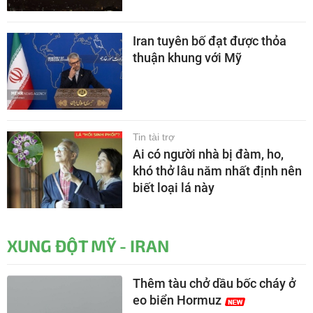
Iran tuyên bố đạt được thỏa
thuận khung với Mỹ
Tin tài trợ
Ai có người nhà bị đàm, ho,
khó thở lâu năm nhất định nên
biết loại lá này
XUNG ĐỘT MỸ - IRAN
Thêm tàu chở dầu bốc cháy ở
eo biển Hormuz