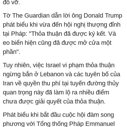
đổ vỡ.
Tờ The Guardian dẫn lời ông Donald Trump
phát biểu khi vừa đến hội nghị thượng đỉnh
tại Pháp: "Thỏa thuận đã được ký kết. Và
eo biển hiện cũng đã được mở cửa một
phần".
Tuy nhiên, việc Israel vi phạm thỏa thuận
ngừng bắn ở Lebanon và các tuyên bố của
Iran về quyền thu phí tại tuyến đường thủy
quan trọng này đã làm lộ ra nhiều điểm
chưa được giải quyết của thỏa thuận.
Phát biểu khi bắt đầu cuộc hội đàm song
phương với Tổng thống Pháp Emmanuel