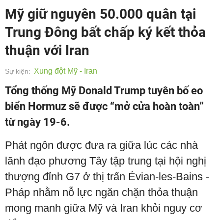
Mỹ giữ nguyên 50.000 quân tại
Trung Đông bất chấp ký kết thỏa
thuận với Iran
Xung đột Mỹ - Iran
Sự kiện:
Tổng thống Mỹ Donald Trump tuyên bố eo
biển Hormuz sẽ được “mở cửa hoàn toàn”
từ ngày 19-6.
Phát ngôn được đưa ra giữa lúc các nhà
lãnh đạo phương Tây tập trung tại hội nghị
thượng đỉnh G7 ở thị trấn Évian-les-Bains -
Pháp nhằm nỗ lực ngăn chặn thỏa thuận
mong manh giữa Mỹ và Iran khỏi nguy cơ