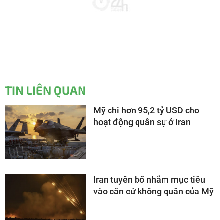
TIN LIÊN QUAN
Mỹ chi hơn 95,2 tỷ USD cho
hoạt động quân sự ở Iran
Iran tuyên bố nhắm mục tiêu
vào căn cứ không quân của Mỹ