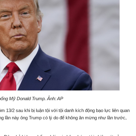
hống Mỹ Donald Trump. Ảnh: AP
13/2 sau khi bị luận tội với tội danh kích động bạo lực liên quan
ưng lần này ông Trump có lý do để không ăn mừng như lần trước,