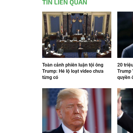
TIN LIÊN QUAN
Toàn cảnh phiên luận tội ông
20 triệ
Trump: Hé lộ loạt video chưa
Trump "
từng có
quyền ô