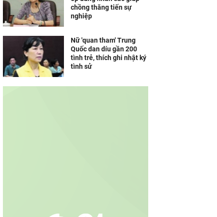
chồng thăng tiến sự
nghiệp
Nữ 'quan tham' Trung
Quốc dan díu gần 200
tình trẻ, thích ghi nhật ký
tình sử