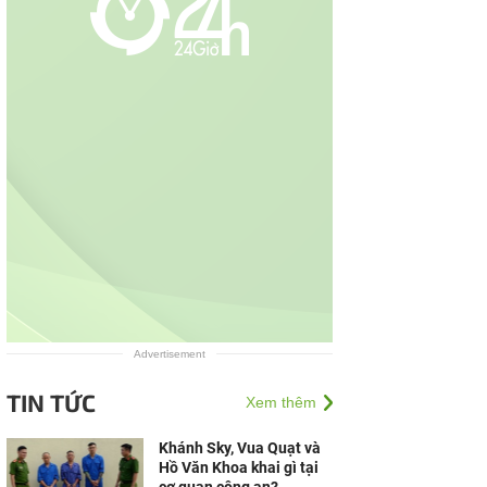
Advertisement
TIN TỨC
Xem thêm
Khánh Sky, Vua Quạt và
Hồ Văn Khoa khai gì tại