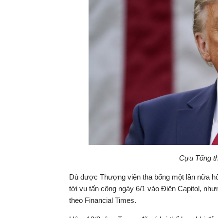
Cựu Tổng t
Dù được Thượng viện tha bổng một lần nữa hôm 
tới vụ tấn công ngày 6/1 vào Điện Capitol, nh
theo Financial Times.