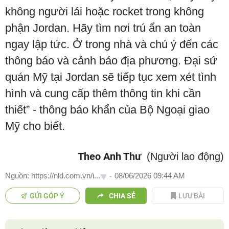
không người lái hoặc rocket trong không
phận Jordan. Hãy tìm nơi trú ẩn an toàn
ngay lập tức. Ở trong nhà và chú ý đến các
thông báo và cảnh báo địa phương. Đại sứ
quán Mỹ tại Jordan sẽ tiếp tục xem xét tình
hình và cung cấp thêm thông tin khi cần
thiết” - thông báo khẩn của Bộ Ngoại giao
Mỹ cho biết.
Theo Anh Thư
(Người lao động)
Nguồn: https://nld.com.vn/i...
-
08/06/2026 09:44 AM
GỬI GÓP Ý
CHIA SẺ
LƯU BÀI