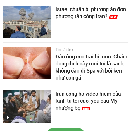
Israel chuẩn bị phương án đơn
phương tấn công Iran?
Tin tài trợ
Đàn ông con trai bị mụn: Chấm
dung dịch này mỗi tối là sạch,
không cần đi Spa với bôi kem
như con gái
Iran công bố video hiếm của
lãnh tụ tối cao, yêu cầu Mỹ
nhượng bộ