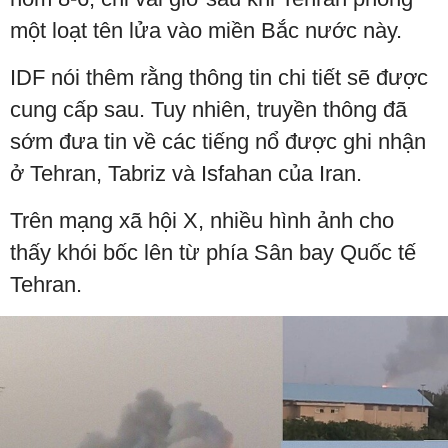
một loạt tên lửa vào miền Bắc nước này.
IDF nói thêm rằng thông tin chi tiết sẽ được
cung cấp sau. Tuy nhiên, truyền thông đã
sớm đưa tin về các tiếng nổ được ghi nhận
ở Tehran, Tabriz và Isfahan của Iran.
Trên mạng xã hội X, nhiều hình ảnh cho
thấy khói bốc lên từ phía Sân bay Quốc tế
Tehran.