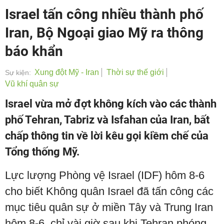
Israel tấn công nhiều thành phố
Iran, Bộ Ngoại giao Mỹ ra thông
báo khẩn
Xung đột Mỹ - Iran
Thời sự thế giới
Sự kiện:
Vũ khí quân sự
Israel vừa mở đợt không kích vào các thành
phố Tehran, Tabriz và Isfahan của Iran, bất
chấp thông tin về lời kêu gọi kiềm chế của
Tổng thống Mỹ.
Lực lượng Phòng vệ Israel (IDF) hôm 8-6
cho biết Không quân Israel đã tấn công các
mục tiêu quân sự ở miền Tây và Trung Iran
hôm 8-6, chỉ vài giờ sau khi Tehran phóng