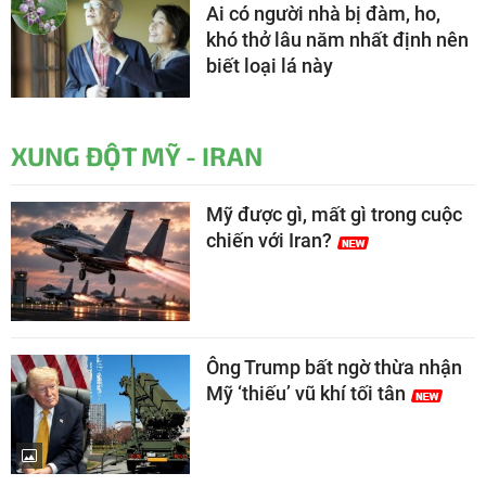
Ai có người nhà bị đàm, ho,
khó thở lâu năm nhất định nên
biết loại lá này
XUNG ĐỘT MỸ - IRAN
Mỹ được gì, mất gì trong cuộc
chiến với Iran?
Ông Trump bất ngờ thừa nhận
Mỹ ‘thiếu’ vũ khí tối tân