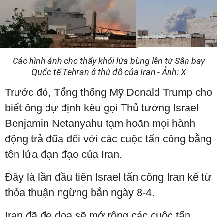
Các hình ảnh cho thấy khói lửa bùng lên từ Sân bay
Quốc tế Tehran ở thủ đô của Iran - Ảnh: X
Trước đó, Tổng thống Mỹ Donald Trump cho
biết ông dự định kêu gọi Thủ tướng Israel
Benjamin Netanyahu tạm hoãn mọi hành
động trả đũa đối với các cuộc tấn công bằng
tên lửa đạn đạo của Iran.
Đây là lần đầu tiên Israel tấn công Iran kể từ
thỏa thuận ngừng bắn ngày 8-4.
Iran đã đe dọa sẽ mở rộng các cuộc tấn