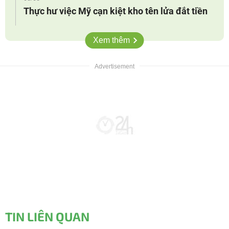
Thực hư việc Mỹ cạn kiệt kho tên lửa đắt tiền
Xem thêm
TIN LIÊN QUAN