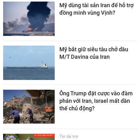
Mỹ dùng tài sản Iran để hỗ trợ
đồng minh vùng Vịnh?
Mỹ bắt giữ siêu tàu chở dầu
M/T Davina của Iran
Ông Trump đặt cược vào đàm
phán với Iran, Israel mất dần
thế chủ động?
Tin tài trợ