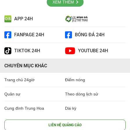
XEM THÊM
APP 24H
FANPAGE 24H
BÓNG ĐÁ 24H
TIKTOK 24H
YOUTUBE 24H
CHUYÊN MỤC KHÁC
Trang chủ 24giờ
Điểm nóng
Quân sự
Theo dòng lịch sử
Cung đình Trung Hoa
Dài kỳ
LIÊN HỆ QUẢNG CÁO