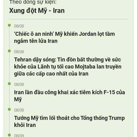
Theo dòng sự kiện:
Xung đột Mỹ - Iran
08/08
‘Chiếc ô an ninh’ Mỹ khiến Jordan lọt tầm
ngắm tên lửa Iran
08/08
Tehran dậy sóng: Tin đồn bất thường về sức
khỏe của Lãnh tụ tối cao Mojtaba lan truyền
giữa các cấp cao nhất của Iran
08/08
Iran lần đầu công khai xác tiêm kích F-15 của
Mỹ
08/08
Tướng Mỹ tìm lối thoát cho Tổng thống Trump
khỏi Iran
08/08