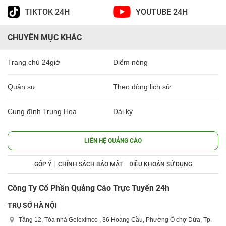
TIKTOK 24H
YOUTUBE 24H
CHUYÊN MỤC KHÁC
Trang chủ 24giờ
Điểm nóng
Quân sự
Theo dòng lịch sử
Cung đình Trung Hoa
Dài kỳ
LIÊN HỆ QUẢNG CÁO
GÓP Ý
CHÍNH SÁCH BẢO MẬT
ĐIỀU KHOẢN SỬ DỤNG
Công Ty Cổ Phần Quảng Cáo Trực Tuyến 24h
TRỤ SỞ HÀ NỘI
Tầng 12, Tòa nhà Geleximco , 36 Hoàng Cầu, Phường Ô chợ Dừa, Tp.