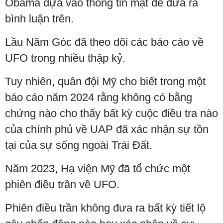
Obama dựa vào thông tin mật để đưa ra
bình luận trên.
Lầu Năm Góc đã theo dõi các báo cáo về
UFO trong nhiều thập kỷ.
Tuy nhiên, quân đội Mỹ cho biết trong một
báo cáo năm 2024 rằng không có bằng
chứng nào cho thấy bất kỳ cuộc điều tra nào
của chính phủ về UAP đã xác nhận sự tồn
tại của sự sống ngoài Trái Đất.
Năm 2023, Hạ viện Mỹ đã tổ chức một
phiên điều trần về UFO.
Phiên điều trần không đưa ra bất kỳ tiết lộ