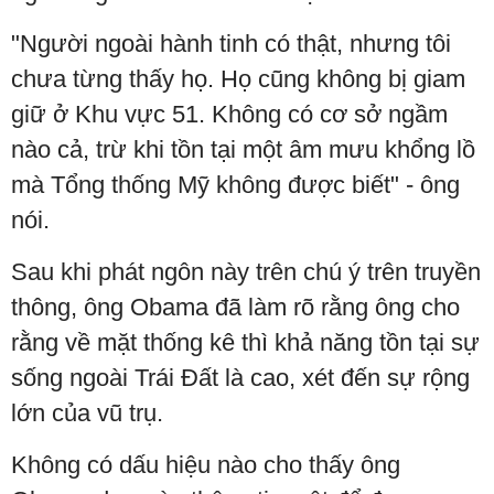
"Người ngoài hành tinh có thật, nhưng tôi
chưa từng thấy họ. Họ cũng không bị giam
giữ ở Khu vực 51. Không có cơ sở ngầm
nào cả, trừ khi tồn tại một âm mưu khổng lồ
mà Tổng thống Mỹ không được biết" - ông
nói.
Sau khi phát ngôn này trên chú ý trên truyền
thông, ông Obama đã làm rõ rằng ông cho
rằng về mặt thống kê thì khả năng tồn tại sự
sống ngoài Trái Đất là cao, xét đến sự rộng
lớn của vũ trụ.
Không có dấu hiệu nào cho thấy ông