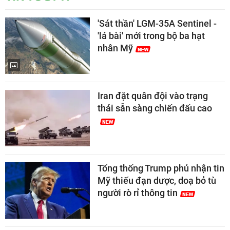
'Sát thần' LGM-35A Sentinel -
'lá bài' mới trong bộ ba hạt
nhân Mỹ
Iran đặt quân đội vào trạng
thái sẵn sàng chiến đấu cao
Tổng thống Trump phủ nhận tin
Mỹ thiếu đạn dược, doạ bỏ tù
người rò rỉ thông tin