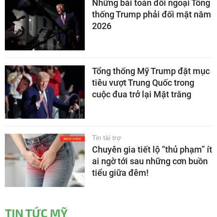
Những bài toán đối ngoại Tổng
thống Trump phải đối mặt năm
2026
Tổng thống Mỹ Trump đặt mục
tiêu vượt Trung Quốc trong
cuộc đua trở lại Mặt trăng
Tin tài trợ
Chuyên gia tiết lộ “thủ phạm” ít
ai ngờ tới sau những cơn buồn
tiểu giữa đêm!
TIN TỨC MỸ