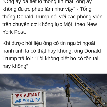
"Ông ấy đã tiết lộ thông tin mật, ông ấy
không được phép làm như vậy" - Tổng
thống Donald Trump nói với các phóng viên
trên chuyên cơ Không lực Một, theo New
York Post.
Khi được hỏi liệu ông có tin người ngoài
hành tinh là có thật hay không, ông Donald
Trump trả lời: "Tôi không biết họ có tồn tại
hay không".