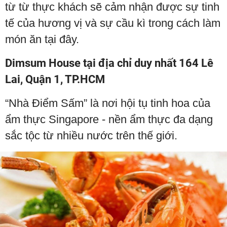
từ từ thực khách sẽ cảm nhận được sự tinh
tế của hương vị và sự cầu kì trong cách làm
món ăn tại đây.
Dimsum House tại địa chỉ duy nhất 164 Lê
Lai, Quận 1, TP.HCM
“Nhà Điểm Sấm” là nơi hội tụ tinh hoa của
ẩm thực Singapore - nền ẩm thực đa dạng
sắc tộc từ nhiều nước trên thế giới.