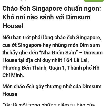
Cháo ếch Singapore chuẩn ngon:
Khó nơi nào sánh với Dimsum
House!
Nếu bạn trót phải lòng cháo ếch Singapore,
cua ớt Singapore hay những món Dim sum
thì hãy ghé đến “Nhà Điểm Sấm” – Dimsum
House tại địa chỉ duy nhất 164 Lê Lai,
Phường Bến Thành, Quận 1, Thành phố Hồ
Chí Minh.
Món cháo ếch gây thương nhớ của Dimsum
House
Đây là một trong những niềm tự hào của