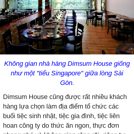
Không gian nhà hàng Dimsum House giống
như một "tiểu Singapore" giữa lòng Sài
Gòn.
Dimsum House cũng được rất nhiều khách
hàng lựa chọn làm địa điểm tổ chức các
buổi tiệc sinh nhật, tiệc gia đình, tiệc liên
hoan công ty do thức ăn ngon, thực đơn