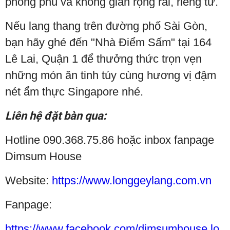
phong phú và không gian rộng rãi, riêng tư.
Nếu lang thang trên đường phố Sài Gòn,
bạn hãy ghé đến "Nhà Điểm Sấm" tại 164
Lê Lai, Quận 1 để thưởng thức trọn vẹn
những món ăn tinh túy cùng hương vị đậm
nét ẩm thực Singapore nhé.
Liên hệ đặt bàn qua:
Hotline ‎090.368.75.86 hoặc inbox fanpage
Dimsum House
Website:
https://www.longgeylang.com.vn
Fanpage:
https://www.facebook.com/dimsumhouse.lo