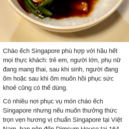
Cháo ếch Singapore phù hợp với hầu hết
mọi thực khách: trẻ em, người lớn, phụ nữ
đang mang thai, sau khi sinh, người đang
ốm hoặc sau khi ốm muốn hồi phục sức
khoẻ cũng có thể dùng.
Có nhiều nơi phục vụ món cháo ếch
Singapore nhưng nếu muốn thưởng thức
trọn vẹn hương vị chuẩn Singapore tại Việt
Nam, bạn nên đến Dimsum House tại 164