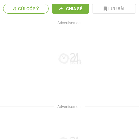
GỬI GÓP Ý
CHIA SẺ
LƯU BÀI