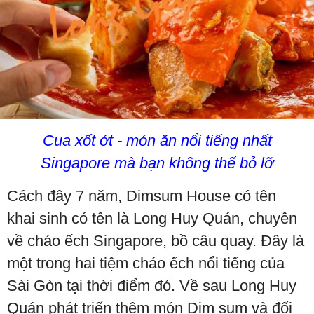
Cua xốt ớt - món ăn nổi tiếng nhất
Singapore mà bạn không thể bỏ lỡ
Cách đây 7 năm, Dimsum House có tên
khai sinh có tên là Long Huy Quán, chuyên
về cháo ếch Singapore, bồ câu quay. Đây là
một trong hai tiệm cháo ếch nổi tiếng của
Sài Gòn tại thời điểm đó. Về sau Long Huy
Quán phát triển thêm món Dim sum và đổi