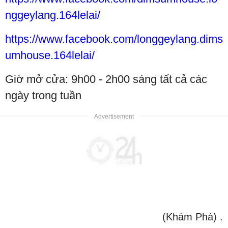
nggeylang.164lelai/
https://www.facebook.com/longgeylang.dims
umhouse.164lelai/
Giờ mở cửa: 9h00 - 2h00 sáng tất cả các
ngày trong tuần
(Khám Phá)
.