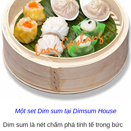
Một set Dim sum tại Dimsum House
Dim sum là nét chấm phá tinh tế trong bức