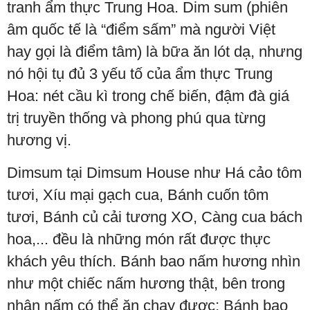
tranh ẩm thực Trung Hoa. Dim sum (phiên
âm quốc tế là “điểm sấm” mà người Việt
hay gọi là điểm tâm) là bữa ăn lót dạ, nhưng
nó hội tụ đủ 3 yếu tố của ẩm thực Trung
Hoa: nét cầu kì trong chế biến, đậm đà giá
trị truyền thống và phong phú qua từng
hương vị.
Dimsum tại Dimsum House như Há cảo tôm
tươi, Xíu mại gạch cua, Bánh cuốn tôm
tươi, Bánh củ cải tương XO, Càng cua bách
hoa,... đều là những món rất được thực
khách yêu thích. Bánh bao nấm hương nhìn
như một chiếc nấm hương thật, bên trong
nhân nấm có thể ăn chay được; Bánh bao