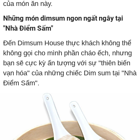
của món ăn này.
Những món dimsum ngon ngất ngây tại
"Nhà Điểm Sấm"
Đến Dimsum House thực khách không thể
không gọi cho mình phần cháo ếch, nhưng
bạn sẽ cực kỳ ấn tượng với sự "thiên biến
vạn hóa" của những chiếc Dim sum tại "Nhà
Điểm Sấm".