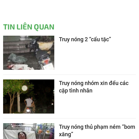
TIN LIÊN QUAN
Truy nóng 2 “cẩu tặc”
Truy nóng nhóm xin đểu các
cặp tình nhân
Truy nóng thủ phạm ném “bom
xăng”