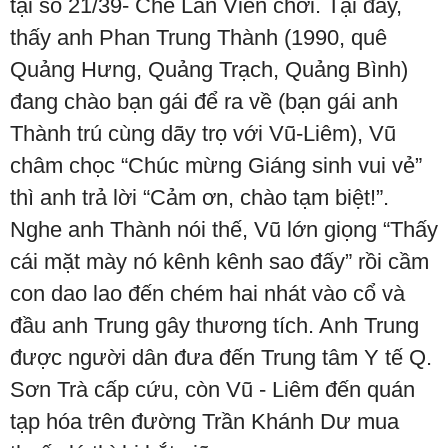
tại số 21/39- Chế Lan Viên chơi. Tại đây,
thấy anh Phan Trung Thành (1990, quê
Quảng Hưng, Quảng Trạch, Quảng Bình)
đang chào bạn gái để ra về (bạn gái anh
Thành trú cùng dãy trọ với Vũ-Liêm), Vũ
châm chọc “Chúc mừng Giáng sinh vui vẻ”
thì anh trả lời “Cảm ơn, chào tạm biệt!”.
Nghe anh Thành nói thế, Vũ lớn giọng “Thấy
cái mặt mày nó kênh kênh sao đấy” rồi cầm
con dao lao đến chém hai nhát vào cổ và
đầu anh Trung gây thương tích. Anh Trung
được người dân đưa đến Trung tâm Y tế Q.
Sơn Trà cấp cứu, còn Vũ - Liêm đến quán
tạp hóa trên đường Trần Khánh Dư mua