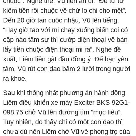
chuộc”. Nghe thế, Vũ liền an ủi: “Để từ từ
kiếm tiền rồi chuộc về chứ lo chi cho mệt”.
Đến 20 giờ tan cuộc nhậu, Vũ lên tiếng:
“Hay giờ tao với mi chạy xuống biển coi có
cặp nào tâm sự thì cướp điện thoại về bán
lấy tiền chuộc điện thoại mi ra”. Nghe đề
xuất, Liêm liền gật đầu đồng ý. Để bạn yên
tâm, Vũ rút con dao bấm 2 lưỡi trong người
ra khoe.
Sau khi thống nhất phương án hành động,
Liêm điều khiển xe máy Exciter BKS 92G1-
098.75 chở Vũ lên đường tìm “mục tiêu”.
Tuy nhiên, do thấy chỉ có một con dao thì
chưa đủ nên Liêm chở Vũ về phòng trọ của