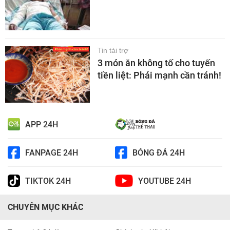
Tin tài trợ
3 món ăn không tố cho tuyến
tiền liệt: Phái mạnh cần tránh!
APP 24H
FANPAGE 24H
BÓNG ĐÁ 24H
TIKTOK 24H
YOUTUBE 24H
CHUYÊN MỤC KHÁC