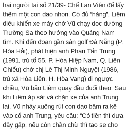
hai người tại số 21/39- Chế Lan Viên để lấy
thêm một con dao nhọn. Có đủ “hàng”, Liêm
điều khiển xe máy chở Vũ chạy dọc đường
Trường Sa theo hướng vào Quảng Nam
tìm. Khi đến đoạn gần sân golf Đà Nẵng (P.
Hòa Hải), phát hiện anh Phan Tấn Trung
(1991, trú tổ 55, P. Hòa Hiệp Nam, Q. Liên
Chiểu) chở chị Lê Thị Minh Nguyệt (1986,
trú xã Hòa Liên, H. Hòa Vang) đi ngược
chiều, Vũ bảo Liêm quay đầu đuổi theo. Sau
khi Liêm áp sát và chặn xe của anh Trung
lại, Vũ nhảy xuống rút con dao bấm ra kê
vào cổ anh Trung, yêu cầu: “Có tiền thì đưa
đây gấp, nếu còn chần chừ thì tao sẽ cho