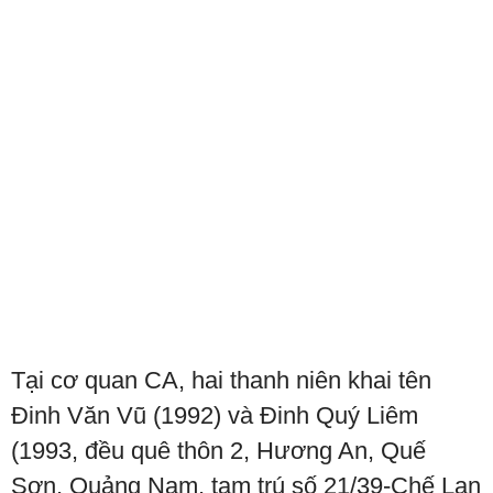
Tại cơ quan CA, hai thanh niên khai tên
Đinh Văn Vũ (1992) và Đinh Quý Liêm
(1993, đều quê thôn 2, Hương An, Quế
Sơn, Quảng Nam, tạm trú số 21/39-Chế Lan