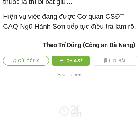
thuốc lá thì bị bắt giữ...
Hiện vụ việc đang được Cơ quan CSĐT
CAQ Ngũ Hành Sơn tiếp tục điều tra làm rõ.
Theo Trí Dũng (Công an Đà Nẵng)
GỬI GÓP Ý
CHIA SẺ
LƯU BÀI