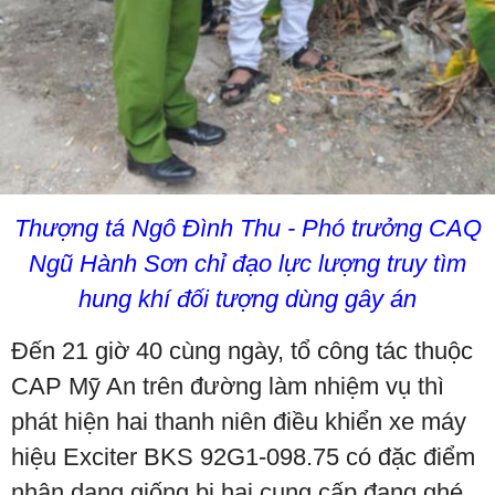
Thượng tá Ngô Đình Thu - Phó trưởng CAQ
Ngũ Hành Sơn chỉ đạo lực lượng truy tìm
hung khí đối tượng dùng gây án
Đến 21 giờ 40 cùng ngày, tổ công tác thuộc
CAP Mỹ An trên đường làm nhiệm vụ thì
phát hiện hai thanh niên điều khiển xe máy
hiệu Exciter BKS 92G1-098.75 có đặc điểm
nhân dạng giống bị hại cung cấp đang ghé