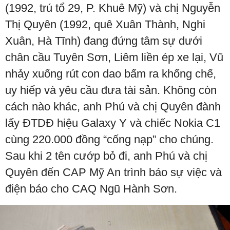
(1992, trú tổ 29, P. Khuê Mỹ) và chị Nguyễn
Thị Quyên (1992, quê Xuân Thành, Nghi
Xuân, Hà Tĩnh) đang đứng tâm sự dưới
chân cầu Tuyên Sơn, Liêm liền ép xe lại, Vũ
nhảy xuống rút con dao bấm ra khống chế,
uy hiếp và yêu cầu đưa tài sản. Không còn
cách nào khác, anh Phú và chị Quyên đành
lấy ĐTDĐ hiệu Galaxy Y và chiếc Nokia C1
cùng 220.000 đồng “cống nạp” cho chúng.
Sau khi 2 tên cướp bỏ đi, anh Phú và chị
Quyên đến CAP Mỹ An trình báo sự việc và
điện báo cho CAQ Ngũ Hành Sơn.