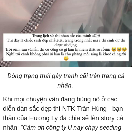
Dòng trạng thái gây tranh cãi trên trang cá
nhân.
Khi mọi chuyện vẫn đang bùng nổ ở các
diễn đàn sắc đẹp thì NTK Trần Hùng - bạn
thân của Hương Ly đã chia sẻ lên story cá
nhân:
"Cảm ơn công ty U nay chạy seeding