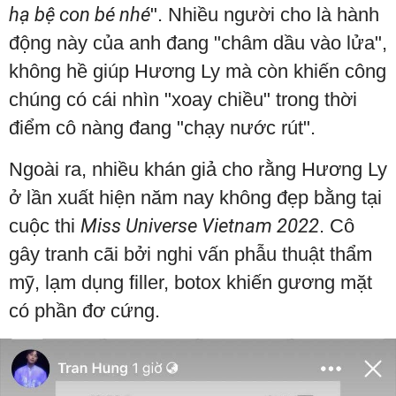
hạ bệ con bé nhé
". Nhiều người cho là hành
động này của anh đang "châm dầu vào lửa",
không hề giúp Hương Ly mà còn khiến công
chúng có cái nhìn "xoay chiều" trong thời
điểm cô nàng đang "chạy nước rút".
Ngoài ra, nhiều khán giả cho rằng Hương Ly
ở lần xuất hiện năm nay không đẹp bằng tại
cuộc thi
Miss Universe Vietnam 2022
. Cô
gây tranh cãi bởi nghi vấn phẫu thuật thẩm
mỹ, lạm dụng filler, botox khiến gương mặt
có phần đơ cứng.