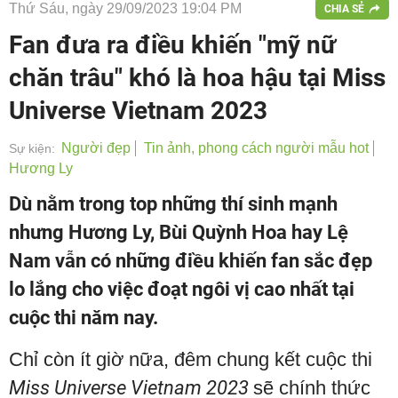
Thứ Sáu, ngày 29/09/2023 19:04 PM
CHIA SẺ
Fan đưa ra điều khiến "mỹ nữ
chăn trâu" khó là hoa hậu tại Miss
Universe Vietnam 2023
Người đẹp
Tin ảnh, phong cách người mẫu hot
Sự kiện:
Hương Ly
Dù nằm trong top những thí sinh mạnh
nhưng Hương Ly, Bùi Quỳnh Hoa hay Lệ
Nam vẫn có những điều khiến fan sắc đẹp
lo lắng cho việc đoạt ngôi vị cao nhất tại
cuộc thi năm nay.
Chỉ còn ít giờ nữa, đêm chung kết cuộc thi
Miss Universe Vietnam 2023
sẽ chính thức