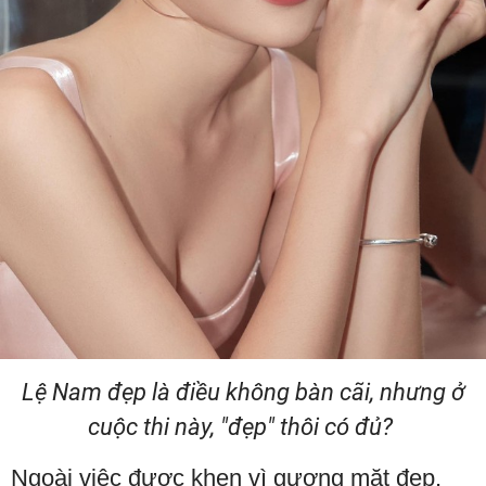
Lệ Nam đẹp là điều không bàn cãi, nhưng ở
cuộc thi này, "đẹp" thôi có đủ?
Ngoài việc được khen vì gương mặt đẹp,