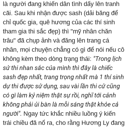
là người đang khiến dân tình dấy lên tranh
cãi. Sau khi nhận được sash (dải băng để
chỉ quốc gia, quê hương của các thí sinh
tham gia thi sắc đẹp) thì "mỹ nhân chăn
trâu" đã chụp ảnh và đăng lên trang cá
nhân, mọi chuyện chẳng có gì để nói nếu cô
không kèm theo dòng trạng thái:
"Trong lịch
sử thi nhan sắc của mình thì đây là chiếc
sash đẹp nhất, trang trọng nhất mà 1 thí sinh
dự thi được sử dụng, sau vài lần thi cử cũng
có gì làm kỷ niệm thật sự rồi, nghĩ tới cảnh
không phải ủi bàn là mỗi sáng thật khỏe cả
người".
Ngay tức khắc nhiều luồng ý kiến
trái chiều đã nổ ra, cho rằng Hương Ly đang