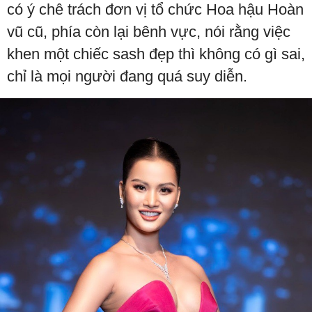
có ý chê trách đơn vị tổ chức Hoa hậu Hoàn
vũ cũ, phía còn lại bênh vực, nói rằng việc
khen một chiếc sash đẹp thì không có gì sai,
chỉ là mọi người đang quá suy diễn.