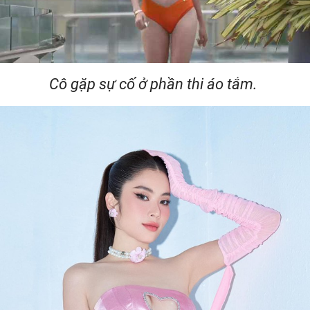
Cô gặp sự cố ở phần thi áo tắm.