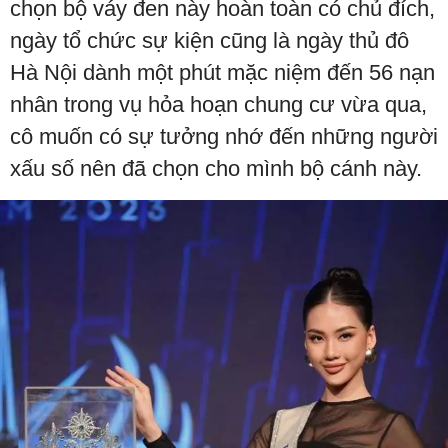
chọn bộ váy đen này hoàn toàn có chủ đích,
ngày tổ chức sự kiện cũng là ngày thủ đô
Hà Nội dành một phút mặc niệm đến 56 nạn
nhân trong vụ hỏa hoạn chung cư vừa qua,
cô muốn có sự tưởng nhớ đến những người
xấu số nên đã chọn cho mình bộ cánh này.