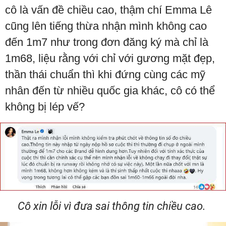
cô là vấn đề chiều cao, thậm chí Emma Lê
cũng lên tiếng thừa nhận mình không cao
đến 1m7 như trong đơn đăng ký mà chỉ là
1m68, liệu rằng với chỉ với gương mặt đẹp,
thần thái chuẩn thì khi đứng cùng các mỹ
nhân đến từ nhiều quốc gia khác, cô có thể
không bị lép vế?
Cô xin lỗi vì đưa sai thông tin chiều cao.