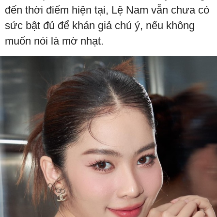
đến thời điểm hiện tại, Lệ Nam vẫn chưa có
sức bật đủ để khán giả chú ý, nếu không
muốn nói là mờ nhạt.