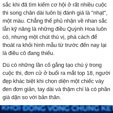
sắc khi đã tìm kiếm cơ hội ở rất nhiều cuộc
thi song chân dài luôn bị đánh giá là "nhạt",
một màu. Chẳng thể phủ nhận về nhan sắc
lẫn kỹ năng là những điều Quỳnh Hoa luôn
có, nhưng một chút thú vị, phá cách để
thoát ra khỏi hình mẫu từ trước đến nay lại
là điều cô đang thiếu.
Dù có những lần cố gắng tạo chú ý trong
cuộc thi, đơn cử ở buổi ra mắt top 18, người
đẹp khác biệt khi chọn diện một chiếc váy
đen đơn giản, tay dài và thậm chí là có phần
già dặn so với bản thân.