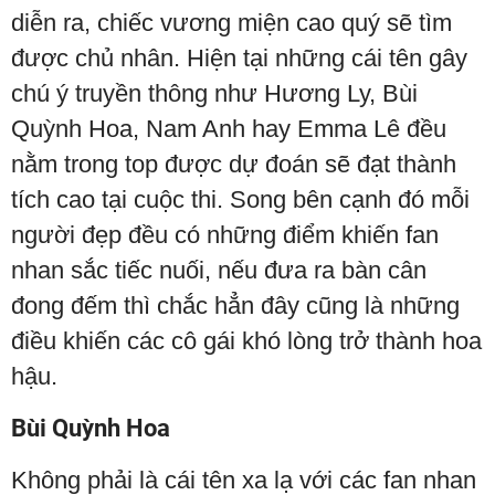
diễn ra, chiếc vương miện cao quý sẽ tìm
được chủ nhân. Hiện tại những cái tên gây
chú ý truyền thông như Hương Ly, Bùi
Quỳnh Hoa, Nam Anh hay Emma Lê đều
nằm trong top được dự đoán sẽ đạt thành
tích cao tại cuộc thi. Song bên cạnh đó mỗi
người đẹp đều có những điểm khiến fan
nhan sắc tiếc nuối, nếu đưa ra bàn cân
đong đếm thì chắc hẳn đây cũng là những
điều khiến các cô gái khó lòng trở thành hoa
hậu.
Bùi Quỳnh Hoa
Không phải là cái tên xa lạ với các fan nhan