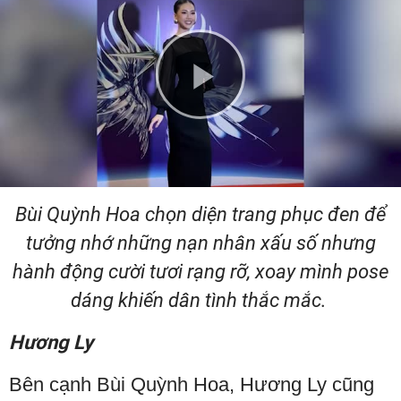
Play
Video
Bùi Quỳnh Hoa chọn diện trang phục đen để
tưởng nhớ những nạn nhân xấu số nhưng
hành động cười tươi rạng rỡ, xoay mình pose
dáng khiến dân tình thắc mắc.
Hương Ly
Bên cạnh Bùi Quỳnh Hoa, Hương Ly cũng