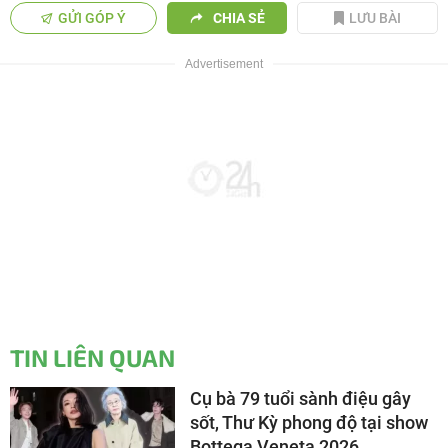
GỬI GÓP Ý
CHIA SẺ
LƯU BÀI
TIN LIÊN QUAN
Cụ bà 79 tuổi sành điệu gây
sốt, Thư Kỳ phong độ tại show
Bottega Veneta 2026