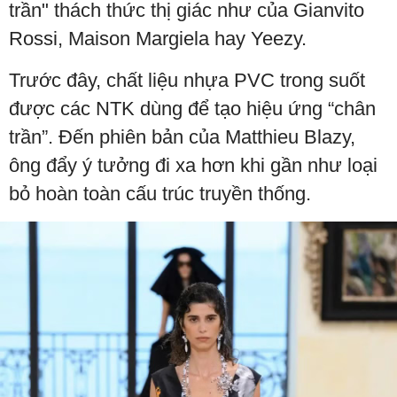
trần" thách thức thị giác như của Gianvito
Rossi, Maison Margiela hay Yeezy.
Trước đây, chất liệu nhựa PVC trong suốt
được các NTK dùng để tạo hiệu ứng “chân
trần”. Đến phiên bản của Matthieu Blazy,
ông đẩy ý tưởng đi xa hơn khi gần như loại
bỏ hoàn toàn cấu trúc truyền thống.