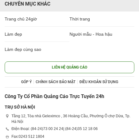
CHUYÊN MỤC KHÁC
Trang chủ 24giờ
Thời trang
Làm đẹp
Người mẫu - Hoa hậu
Làm đẹp cùng sao
LIÊN HỆ QUẢNG CÁO
GÓP Ý
CHÍNH SÁCH BẢO MẬT
ĐIỀU KHOẢN SỬ DỤNG
Công Ty Cổ Phần Quảng Cáo Trực Tuyến 24h
TRỤ SỞ HÀ NỘI
Tầng 12, Tòa nhà Geleximco , 36 Hoàng Cầu, Phường Ô chợ Dừa, Tp.
Hà Nội
Điện thoại: (84-24)
73 00 24 24
| (84-24)
35 12 18 06
Fax:
0243 512 1804