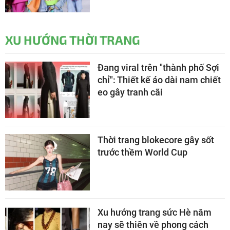
XU HƯỚNG THỜI TRANG
Đang viral trên "thành phố Sợi
chỉ": Thiết kế áo dài nam chiết
eo gây tranh cãi
Thời trang blokecore gây sốt
trước thềm World Cup
Xu hướng trang sức Hè năm
nay sẽ thiên về phong cách