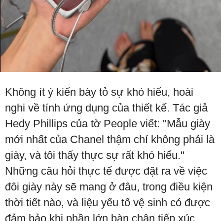
Không ít ý kiến bày tỏ sự khó hiểu, hoài
nghi về tính ứng dụng của thiết kế. Tác giả
Hedy Phillips của tờ People viết: "Mẫu giày
mới nhất của Chanel thậm chí không phải là
giày, và tôi thấy thực sự rất khó hiểu."
Những câu hỏi thực tế được đặt ra về việc
đôi giày này sẽ mang ở đâu, trong điều kiện
thời tiết nào, và liệu yếu tố vệ sinh có được
đảm bảo khi phần lớn bàn chân tiếp xúc