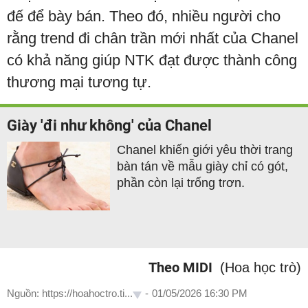
đế để bày bán. Theo đó, nhiều người cho
rằng trend đi chân trần mới nhất của Chanel
có khả năng giúp NTK đạt được thành công
thương mại tương tự.
Giày 'đi như không' của Chanel
Chanel khiến giới yêu thời trang
bàn tán về mẫu giày chỉ có gót,
phần còn lại trống trơn.
Theo MIDI
(Hoa học trò)
Nguồn: https://hoahoctro.ti...
-
01/05/2026 16:30 PM