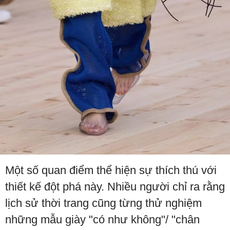
Một số quan điểm thể hiện sự thích thú với
thiết kế đột phá này. Nhiều người chỉ ra rằng
lịch sử thời trang cũng từng thử nghiệm
những mẫu giày "có như không"/ "chân