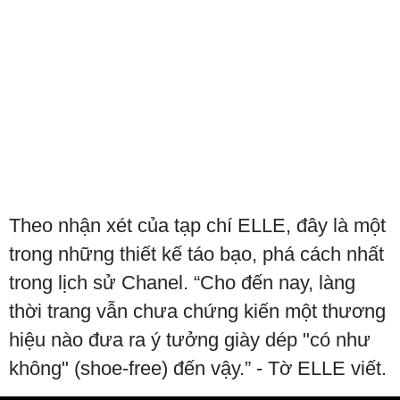
Theo nhận xét của tạp chí ELLE, đây là một
trong những thiết kế táo bạo, phá cách nhất
trong lịch sử Chanel. “Cho đến nay, làng
thời trang vẫn chưa chứng kiến ​​một thương
hiệu nào đưa ra ý tưởng giày dép "có như
không" (shoe-free) đến vậy.” - Tờ ELLE viết.