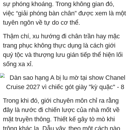
sự phóng khoáng. Trong không gian đó,
việc “giải phóng bàn chân” được xem là một
tuyên ngôn về tự do cơ thể.
Thậm chí, xu hướng đi chân trần hay mặc
trang phục không thực dụng là cách giới
quý tộc và thượng lưu gián tiếp thể hiện lối
sống xa xỉ.
Trong khi đó, giới chuyên môn chỉ ra rằng
đây là nước đi chiến lược của nhà mốt về
mặt truyền thông. Thiết kế gây tò mò khi
trông khác lạ. Dẫu vậy, theo một cách nào