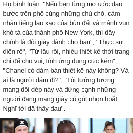
Họ bình luận: "Nếu bạn từng mơ ước dạo
bước trên phố cùng những chú chó, cảm
nhận tiếng lạo xạo của bùn đất và mảnh vụn
khó tả của thành phố New York, thì đây
chính là đôi giày dành cho bạn", "Thực sự
điên rồ", "Từ lâu rồi, nhiều thiết kế thời trang
chỉ để cho vui, tính ứng dụng cực kém",
"Chanel có dám bán thiết kế này không? Và
ai là người dám đi?", "Tôi tưởng tượng
mang đôi dép này và đứng cạnh những
người đang mang giày có gót nhọn hoắt.
Nghĩ tới đã thấy đau".