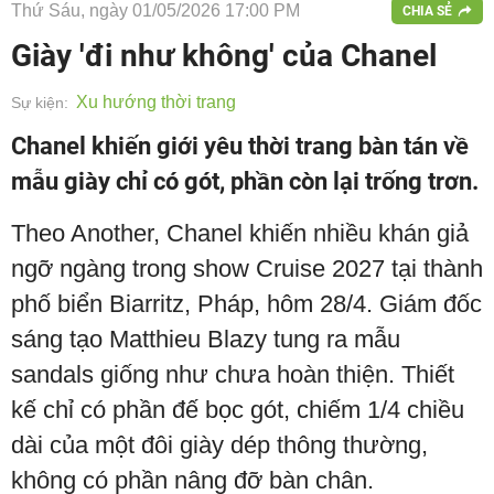
Thứ Sáu, ngày 01/05/2026 17:00 PM
CHIA SẺ
Giày 'đi như không' của Chanel
Xu hướng thời trang
Sự kiện:
Chanel khiến giới yêu thời trang bàn tán về
mẫu giày chỉ có gót, phần còn lại trống trơn.
Theo Another, Chanel khiến nhiều khán giả
ngỡ ngàng trong show Cruise 2027 tại thành
phố biển Biarritz, Pháp, hôm 28/4. Giám đốc
sáng tạo Matthieu Blazy tung ra mẫu
sandals giống như chưa hoàn thiện. Thiết
kế chỉ có phần đế bọc gót, chiếm 1/4 chiều
dài của một đôi giày dép thông thường,
không có phần nâng đỡ bàn chân.