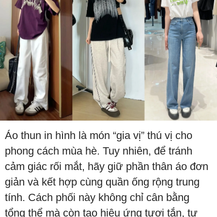
Áo thun in hình là món “gia vị” thú vị cho
phong cách mùa hè. Tuy nhiên, để tránh
cảm giác rối mắt, hãy giữ phần thân áo đơn
giản và kết hợp cùng quần ống rộng trung
tính. Cách phối này không chỉ cân bằng
tổng thể mà còn tạo hiệu ứng tươi tắn, tự