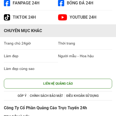
FANPAGE 24H
BÓNG ĐÁ 24H
TIKTOK 24H
YOUTUBE 24H
CHUYÊN MỤC KHÁC
Trang chủ 24giờ
Thời trang
Làm đẹp
Người mẫu - Hoa hậu
Làm đẹp cùng sao
LIÊN HỆ QUẢNG CÁO
GÓP Ý
CHÍNH SÁCH BẢO MẬT
ĐIỀU KHOẢN SỬ DỤNG
Công Ty Cổ Phần Quảng Cáo Trực Tuyến 24h