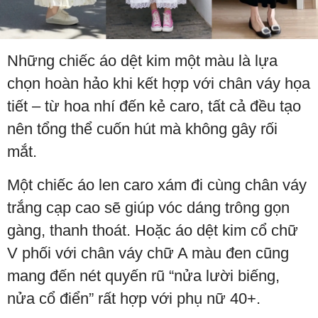
Những chiếc áo dệt kim một màu là lựa
chọn hoàn hảo khi kết hợp với chân váy họa
tiết – từ hoa nhí đến kẻ caro, tất cả đều tạo
nên tổng thể cuốn hút mà không gây rối
mắt.
Một chiếc áo len caro xám đi cùng chân váy
trắng cạp cao sẽ giúp vóc dáng trông gọn
gàng, thanh thoát. Hoặc áo dệt kim cổ chữ
V phối với chân váy chữ A màu đen cũng
mang đến nét quyến rũ “nửa lười biếng,
nửa cổ điển” rất hợp với phụ nữ 40+.