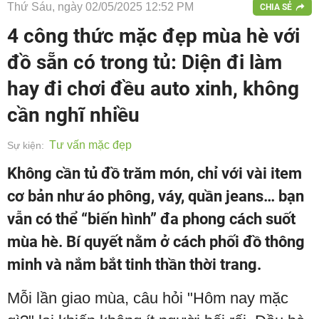
Thứ Sáu, ngày 02/05/2025 12:52 PM
CHIA SẺ
4 công thức mặc đẹp mùa hè với
đồ sẵn có trong tủ: Diện đi làm
hay đi chơi đều auto xinh, không
cần nghĩ nhiều
Tư vấn mặc đẹp
Sự kiện:
Không cần tủ đồ trăm món, chỉ với vài item
cơ bản như áo phông, váy, quần jeans… bạn
vẫn có thể “biến hình” đa phong cách suốt
mùa hè. Bí quyết nằm ở cách phối đồ thông
minh và nắm bắt tinh thần thời trang.
Mỗi lần giao mùa, câu hỏi "Hôm nay mặc