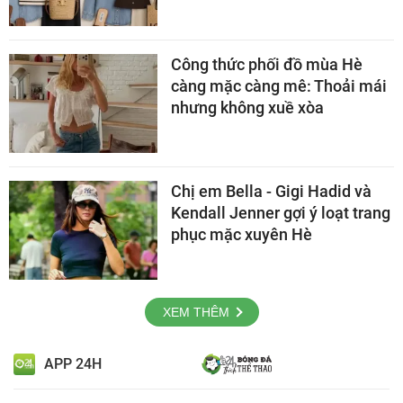
Công thức phối đồ mùa Hè
càng mặc càng mê: Thoải mái
nhưng không xuề xòa
Chị em Bella - Gigi Hadid và
Kendall Jenner gợi ý loạt trang
phục mặc xuyên Hè
XEM THÊM
APP 24H