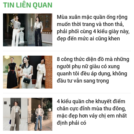
TIN LIÊN QUAN
Mùa xuân mặc quần ống rộng
muốn thời trang và thon thả,
phải phối cùng 4 kiểu giày này,
đẹp đến mức ai cũng khen
8 công thức diện đồ mà những
người phụ nữ giàu có xung
quanh tôi đều áp dụng, không
đầu tư vẫn sang trọng
4 kiểu quần che khuyết điểm
chân cực đỉnh mùa thu đông,
mặc đẹp hơn váy chị em nhất
định phải có