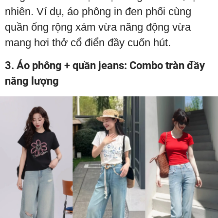
nhiên. Ví dụ, áo phông in đen phối cùng
quần ống rộng xám vừa năng động vừa
mang hơi thở cổ điển đầy cuốn hút.
3. Áo phông + quần jeans: Combo tràn đầy
năng lượng