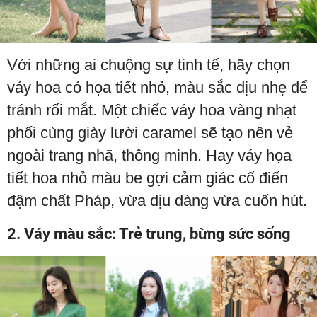
Với những ai chuộng sự tinh tế, hãy chọn
váy hoa có họa tiết nhỏ, màu sắc dịu nhẹ để
tránh rối mắt. Một chiếc váy hoa vàng nhạt
phối cùng giày lười caramel sẽ tạo nên vẻ
ngoài trang nhã, thông minh. Hay váy họa
tiết hoa nhỏ màu be gợi cảm giác cổ điển
đậm chất Pháp, vừa dịu dàng vừa cuốn hút.
2. Váy màu sắc: Trẻ trung, bừng sức sống