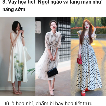
3. Váy họa tiết: Ngọt ngào và lãng mạn như
nắng sớm
Dù là hoa nhí, chấm bi hay họa tiết trừu