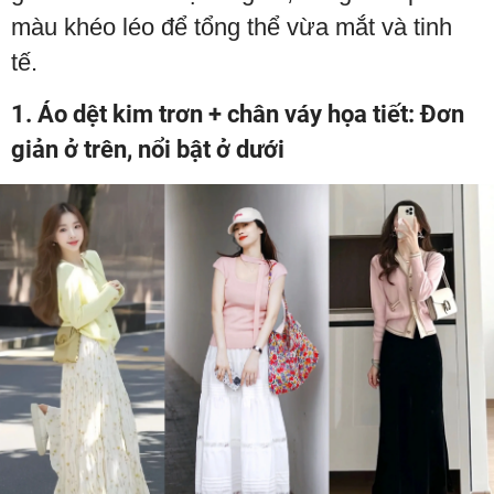
màu khéo léo để tổng thể vừa mắt và tinh
tế.
1. Áo dệt kim trơn + chân váy họa tiết: Đơn
giản ở trên, nổi bật ở dưới