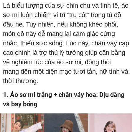
Là biểu tượng của sự chỉn chu và tinh tế, áo
sơ mi luôn chiếm vị trí “trụ cột” trong tủ đồ
đầu hè. Tuy nhiên, nếu không khéo phối,
món đồ này dễ mang lại cảm giác cứng
nhắc, thiếu sức sống. Lúc này, chân váy cạp
cao chính là trợ thủ lý tưởng giúp cân bằng
vẻ nghiêm túc của áo sơ mi, đồng thời
mang đến một diện mạo tươi tắn, nữ tính và
thời thượng.
1. Áo sơ mi trắng + chân váy hoa: Dịu dàng
và bay bổng