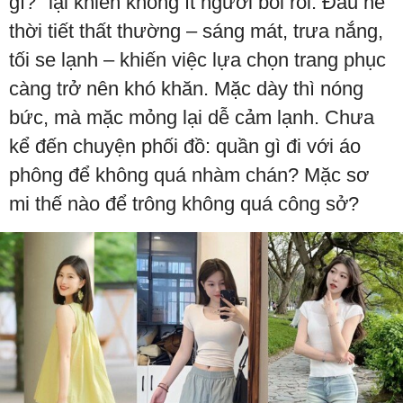
gì?" lại khiến không ít người bối rối. Đầu hè
thời tiết thất thường – sáng mát, trưa nắng,
tối se lạnh – khiến việc lựa chọn trang phục
càng trở nên khó khăn. Mặc dày thì nóng
bức, mà mặc mỏng lại dễ cảm lạnh. Chưa
kể đến chuyện phối đồ: quần gì đi với áo
phông để không quá nhàm chán? Mặc sơ
mi thế nào để trông không quá công sở?