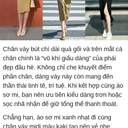
Chân váy bút chì dài quá gối và trên mắt cá
chân chính là “vũ khí giấu dáng” của phái
đẹp đầu hè. Không chỉ che khuyết điểm
phần chân, dáng váy này còn mang đến
thần thái tinh tế, trí tuệ. Khi kết hợp cùng áo
sơ mi, bạn nên ưu tiên kiểu dáng trơn hoặc
sọc nhã nhặn để giữ tổng thể thanh thoát.
Chẳng hạn, áo sơ mi xanh nhạt đi cùng
chân váy midi màu kaki tạo nên vẻ nhẹ