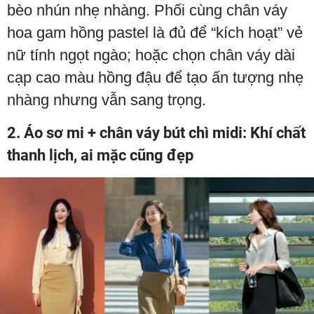
bèo nhún nhẹ nhàng. Phối cùng chân váy
hoa gam hồng pastel là đủ để “kích hoạt” vẻ
nữ tính ngọt ngào; hoặc chọn chân váy dài
cạp cao màu hồng đậu để tạo ấn tượng nhẹ
nhàng nhưng vẫn sang trọng.
2. Áo sơ mi + chân váy bút chì midi: Khí chất
thanh lịch, ai mặc cũng đẹp