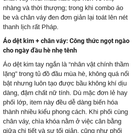
nhàng và thời thượng; trong khi combo áo
be và chân váy đen đơn giản lại toát lên nét
thanh lịch rất Pháp.
Áo dệt kim + chân váy: Công thức ngọt ngào
cho ngày đầu hè nhẹ tênh
Áo dệt kim tay ngắn là “nhân vật chính thầm
lặng” trong tủ đồ đầu mùa hè, không quá nổi
bật nhưng luôn tạo được bầu không khí dịu
dàng, đậm chất nữ tính. Dù mặc đơn lẻ hay
phối lớp, item này đều dễ dàng biến hóa
thành nhiều kiểu phong cách. Khi phối cùng
chân váy, chìa khóa nằm ở việc cân bằng
giữa chi tiết và sự tối giản, cũng như phối