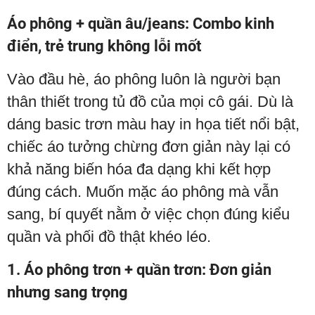
Áo phông + quần âu/jeans: Combo kinh
điển, trẻ trung không lỗi mốt
Vào đầu hè, áo phông luôn là người bạn
thân thiết trong tủ đồ của mọi cô gái. Dù là
dáng basic trơn màu hay in họa tiết nổi bật,
chiếc áo tưởng chừng đơn giản này lại có
khả năng biến hóa đa dạng khi kết hợp
đúng cách. Muốn mặc áo phông mà vẫn
sang, bí quyết nằm ở việc chọn đúng kiểu
quần và phối đồ thật khéo léo.
1. Áo phông trơn + quần trơn: Đơn giản
nhưng sang trọng