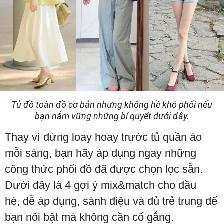
Tủ đồ toàn đồ cơ bản nhưng không hề khó phối nếu
bạn nắm vững những bí quyết dưới đây.
Thay vì đứng loay hoay trước tủ quần áo
mỗi sáng, bạn hãy áp dụng ngay những
công thức phối đồ đã được chọn lọc sẵn.
Dưới đây là 4 gợi ý mix&match cho đầu
hè, dễ áp dụng, sành điệu và đủ trẻ trung để
bạn nổi bật mà không cần cố gắng.