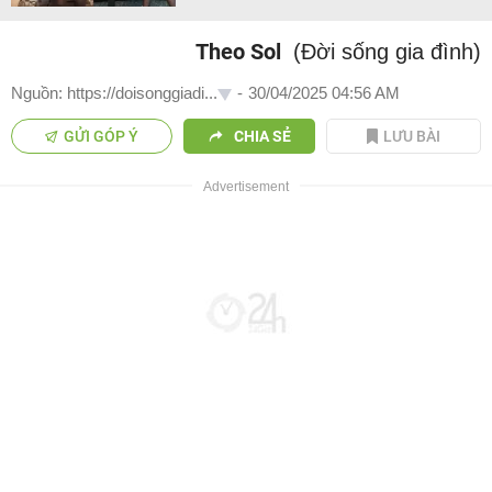
Theo Sol
(Đời sống gia đình)
Nguồn: https://doisonggiadi...
-
30/04/2025 04:56 AM
GỬI GÓP Ý
CHIA SẺ
LƯU BÀI