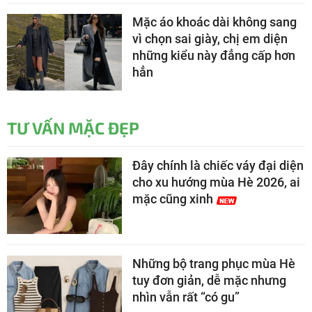
Mặc áo khoác dài không sang
vì chọn sai giày, chị em diện
những kiểu này đẳng cấp hơn
hẳn
TƯ VẤN MẶC ĐẸP
Đây chính là chiếc váy đại diện
cho xu hướng mùa Hè 2026, ai
mặc cũng xinh
Những bộ trang phục mùa Hè
tuy đơn giản, dễ mặc nhưng
nhìn vẫn rất “có gu”