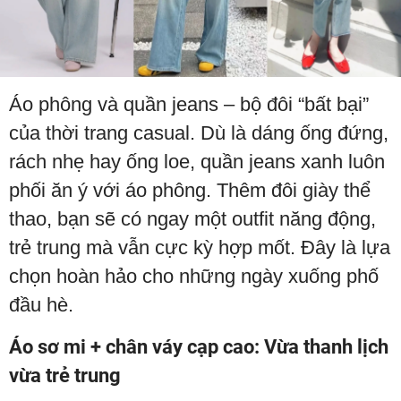
Áo phông và quần jeans – bộ đôi “bất bại”
của thời trang casual. Dù là dáng ống đứng,
rách nhẹ hay ống loe, quần jeans xanh luôn
phối ăn ý với áo phông. Thêm đôi giày thể
thao, bạn sẽ có ngay một outfit năng động,
trẻ trung mà vẫn cực kỳ hợp mốt. Đây là lựa
chọn hoàn hảo cho những ngày xuống phố
đầu hè.
Áo sơ mi + chân váy cạp cao: Vừa thanh lịch
vừa trẻ trung