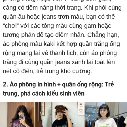
càng có tiềm năng thời trang. Khi phối cùng
quần âu hoặc jeans trơn màu, bạn có thể
“chơi” với các tông màu cùng gam hoặc
tương phản để tạo điểm nhấn. Chẳng hạn,
áo phông màu kaki kết hợp quần trắng ống
rộng mang lại vẻ thanh lịch, còn áo phông
trắng đi cùng quần jeans xanh lại toát lên
nét cổ điển, trẻ trung khó cưỡng.
2. Áo phông in hình + quần ống rộng: Trẻ
trung, phá cách kiểu sinh viên