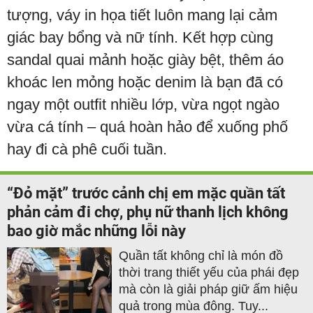
tượng, váy in họa tiết luôn mang lại cảm
giác bay bổng và nữ tính. Kết hợp cùng
sandal quai mảnh hoặc giày bệt, thêm áo
khoác len mỏng hoặc denim là bạn đã có
ngay một outfit nhiều lớp, vừa ngọt ngào
vừa cá tính – quá hoàn hảo để xuống phố
hay đi cà phê cuối tuần.
“Đỏ mặt” trước cảnh chị em mặc quần tất
phản cảm đi chợ, phụ nữ thanh lịch không
bao giờ mắc những lỗi này
Quần tất không chỉ là món đồ
thời trang thiết yếu của phái đẹp
mà còn là giải pháp giữ ấm hiệu
quả trong mùa đông. Tuy...