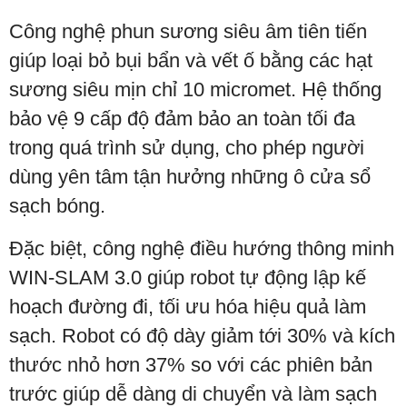
Công nghệ phun sương siêu âm tiên tiến
giúp loại bỏ bụi bẩn và vết ố bằng các hạt
sương siêu mịn chỉ 10 micromet. Hệ thống
bảo vệ 9 cấp độ đảm bảo an toàn tối đa
trong quá trình sử dụng, cho phép người
dùng yên tâm tận hưởng những ô cửa sổ
sạch bóng.
Đặc biệt, công nghệ điều hướng thông minh
WIN-SLAM 3.0 giúp robot tự động lập kế
hoạch đường đi, tối ưu hóa hiệu quả làm
sạch. Robot có độ dày giảm tới 30% và kích
thước nhỏ hơn 37% so với các phiên bản
trước giúp dễ dàng di chuyển và làm sạch