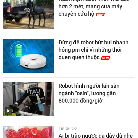
hơn 2 mét, mang cưa máy
chuyên cứu hộ
Đừng để robot hút bụi nhanh
hỏng pin chỉ vì những thói
quen quen thuộc
Robot hình người lấn sân
ngành "osin", lương gần
800.000 đồng/giờ
Tin tài trợ
Ai bị trào ngược dạ dày dù nhẹ