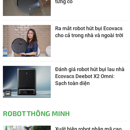
từng có
Ra mắt robot hút bụi Ecovacs
cho cả trong nhà và ngoài trời
Đánh giá robot hút bụi lau nhà
Ecovacs Deebot X2 Omni:
Sạch toàn diện
ROBOT THÔNG MINH
Xuất hiện robot nhân mã cao