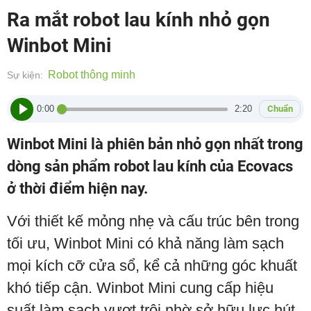
Ra mắt robot lau kính nhỏ gọn
Winbot Mini
Robot thông minh
Sự kiện:
0:00
2:20
Chuẩn
Winbot Mini là phiên bản nhỏ gọn nhất trong
dòng sản phẩm robot lau kính của Ecovacs
ở thời điểm hiện nay.
Với thiết kế mỏng nhẹ và cấu trúc bên trong
tối ưu, Winbot Mini có khả năng làm sạch
mọi kích cỡ cửa sổ, kể cả những góc khuất
khó tiếp cận. Winbot Mini cung cấp hiệu
suất làm sạch vượt trội nhờ sở hữu lực hút