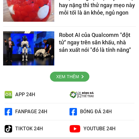
hay nặng thì thử ngay mẹo này
mỗi tối là ăn khỏe, ngủ ngon
Robot AI của Qualcomm "đột
tử" ngay trên sân khấu, nhà
sản xuất nói "đó là tính năng"
XEM THÊM
APP 24H
FANPAGE 24H
BÓNG ĐÁ 24H
TIKTOK 24H
YOUTUBE 24H