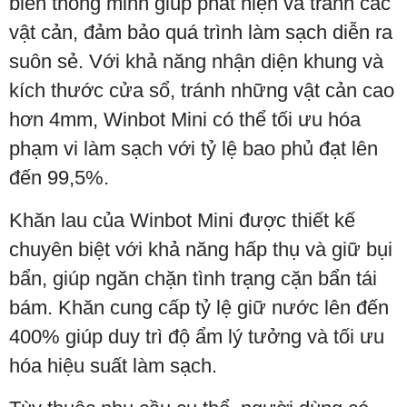
biến thông minh giúp phát hiện và tránh các
vật cản, đảm bảo quá trình làm sạch diễn ra
suôn sẻ. Với khả năng nhận diện khung và
kích thước cửa sổ, tránh những vật cản cao
hơn 4mm, Winbot Mini có thể tối ưu hóa
phạm vi làm sạch với tỷ lệ bao phủ đạt lên
đến 99,5%.
Khăn lau của Winbot Mini được thiết kế
chuyên biệt với khả năng hấp thụ và giữ bụi
bẩn, giúp ngăn chặn tình trạng cặn bẩn tái
bám. Khăn cung cấp tỷ lệ giữ nước lên đến
400% giúp duy trì độ ẩm lý tưởng và tối ưu
hóa hiệu suất làm sạch.