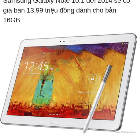
Samsung Galaxy Note 10.1 đời 2014 sẽ có
giá bán 13,99 triệu đồng dành cho bản
16GB.