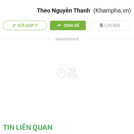
Theo Nguyễn Thanh
(Khampha.vn)
GỬI GÓP Ý
CHIA SẺ
LƯU BÀI
TIN LIÊN QUAN