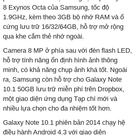
8 Exynos Octa của Samsung, tốc độ
1.9GHz, kèm theo 3GB bộ nhớ RAM và ổ
cứng lưu trữ 16/32/64GB, hỗ trợ mở rộng
qua khe cắm thẻ nhớ ngoài.
Camera 8 MP ở phía sau với đèn flash LED,
hỗ trợ tính năng ổn định hình ảnh thông
minh, có khả năng chụp ảnh khá tốt. Ngoài
ra, Samsung còn hỗ trợ cho Galaxy Note
10.1 50GB lưu trữ miễn phí trên Dropbox,
một giao diện ứng dụng Tạp chí mới và
nhiều lựa chọn cho đa nhiệm tốt hơn.
Galaxy Note 10.1 phiên bản 2014 chạy hệ
điều hành Android 4.3 với giao diện