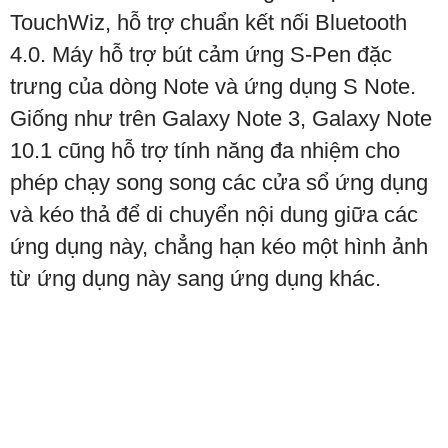
TouchWiz, hỗ trợ chuẩn kết nối Bluetooth
4.0. Máy hỗ trợ bút cảm ứng S-Pen đặc
trưng của dòng Note và ứng dụng S Note.
Giống như trên Galaxy Note 3, Galaxy Note
10.1 cũng hỗ trợ tính năng đa nhiệm cho
phép chạy song song các cửa sổ ứng dụng
và kéo thả để di chuyển nội dung giữa các
ứng dụng này, chẳng hạn kéo một hình ảnh
từ ứng dụng này sang ứng dụng khác.