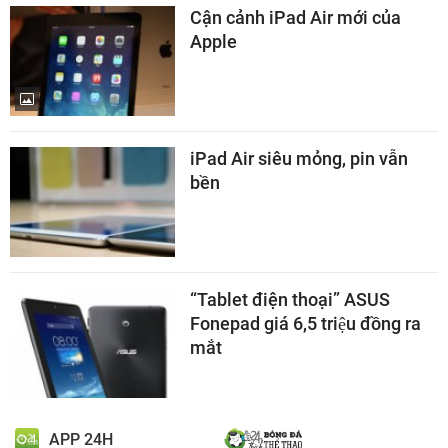
Cận cảnh iPad Air mới của
Apple
iPad Air siêu mỏng, pin vẫn
bền
“Tablet điện thoại” ASUS
Fonepad giá 6,5 triệu đồng ra
mắt
APP 24H