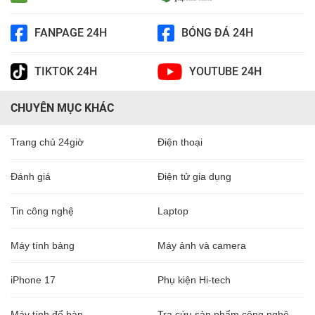
FANPAGE 24H
BÓNG ĐÁ 24H
TIKTOK 24H
YOUTUBE 24H
CHUYÊN MỤC KHÁC
Trang chủ 24giờ
Điện thoại
Đánh giá
Điện tử gia dụng
Tin công nghệ
Laptop
Máy tính bảng
Máy ảnh và camera
iPhone 17
Phụ kiện Hi-tech
Máy tính để bàn
Tra cứu sản phẩm công nghệ