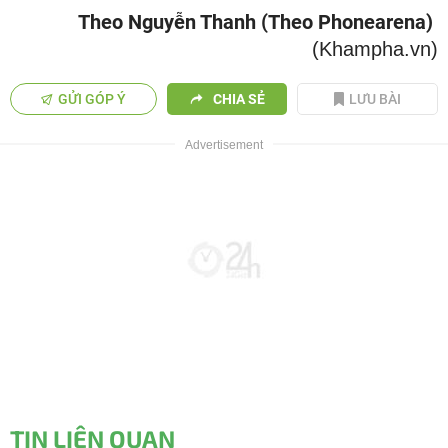
Theo Nguyễn Thanh (Theo Phonearena)
(Khampha.vn)
GỬI GÓP Ý
CHIA SẺ
LƯU BÀI
TIN LIÊN QUAN