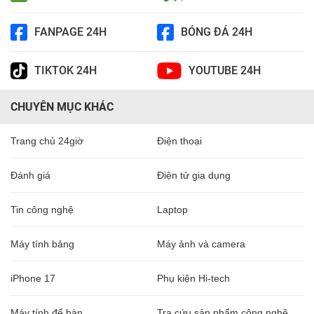
FANPAGE 24H
BÓNG ĐÁ 24H
TIKTOK 24H
YOUTUBE 24H
CHUYÊN MỤC KHÁC
Trang chủ 24giờ
Điện thoại
Đánh giá
Điện tử gia dụng
Tin công nghệ
Laptop
Máy tính bảng
Máy ảnh và camera
iPhone 17
Phụ kiện Hi-tech
Máy tính để bàn
Tra cứu sản phẩm công nghệ