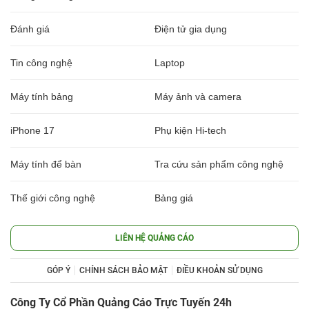
Đánh giá
Điện tử gia dụng
Tin công nghệ
Laptop
Máy tính bảng
Máy ảnh và camera
iPhone 17
Phụ kiện Hi-tech
Máy tính để bàn
Tra cứu sản phẩm công nghệ
Thế giới công nghệ
Bảng giá
LIÊN HỆ QUẢNG CÁO
GÓP Ý
CHÍNH SÁCH BẢO MẬT
ĐIỀU KHOẢN SỬ DỤNG
Công Ty Cổ Phần Quảng Cáo Trực Tuyến 24h