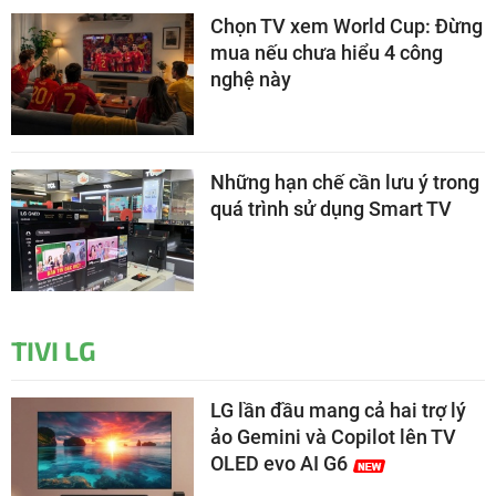
Chọn TV xem World Cup: Đừng
mua nếu chưa hiểu 4 công
nghệ này
Những hạn chế cần lưu ý trong
quá trình sử dụng Smart TV
TIVI LG
LG lần đầu mang cả hai trợ lý
ảo Gemini và Copilot lên TV
OLED evo AI G6