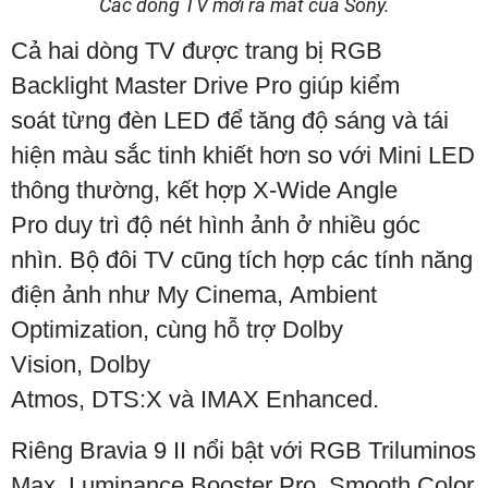
Các dòng TV mới ra mắt của Sony.
Cả hai dòng TV được trang bị RGB
Backlight Master Drive Pro giúp kiểm
soát từng đèn LED để tăng độ sáng và tái
hiện màu sắc tinh khiết hơn so với Mini LED
thông thường, kết hợp X-Wide Angle
Pro duy trì độ nét hình ảnh ở nhiều góc
nhìn. Bộ đôi TV cũng tích hợp các tính năng
điện ảnh như My Cinema, Ambient
Optimization, cùng hỗ trợ Dolby
Vision, Dolby
Atmos, DTS:X và IMAX Enhanced.
Riêng Bravia 9 II nổi bật với RGB Triluminos
Max, Luminance Booster Pro, Smooth Color