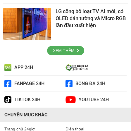
LG công bố loạt TV AI mới, có
OLED dán tường và Micro RGB
lần đầu xuất hiện
XEM THÊM
APP 24H
FANPAGE 24H
BÓNG ĐÁ 24H
TIKTOK 24H
YOUTUBE 24H
CHUYÊN MỤC KHÁC
Trang chủ 24giờ
Điện thoại