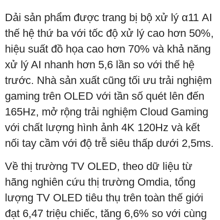
Dải sản phẩm được trang bị bộ xử lý α11 AI
thế hệ thứ ba với tốc độ xử lý cao hơn 50%,
hiệu suất đồ họa cao hơn 70% và khả năng
xử lý AI nhanh hơn 5,6 lần so với thế hệ
trước. Nhà sản xuất cũng tối ưu trải nghiệm
gaming trên OLED với tần số quét lên đến
165Hz, mở rộng trải nghiệm Cloud Gaming
với chất lượng hình ảnh 4K 120Hz và kết
nối tay cầm với độ trễ siêu thấp dưới 2,5ms.
Về thị trường TV OLED, theo dữ liệu từ
hãng nghiên cứu thị trường Omdia, tổng
lượng TV OLED tiêu thụ trên toàn thế giới
đạt 6,47 triệu chiếc, tăng 6,6% so với cùng