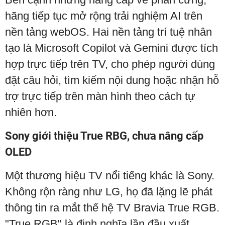
hãng tiếp tục mở rộng trải nghiệm AI trên
nền tảng webOS. Hai nền tảng trí tuệ nhân
tạo là Microsoft Copilot và Gemini được tích
hợp trực tiếp trên TV, cho phép người dùng
đặt câu hỏi, tìm kiếm nội dung hoặc nhận hỗ
trợ trực tiếp trên màn hình theo cách tự
nhiên hơn.
Sony giới thiệu True RBG, chưa nâng cấp
OLED
Một thương hiệu TV nổi tiếng khác là Sony.
Không rộn ràng như LG, họ đã lặng lẽ phát
thông tin ra mắt thế hệ TV Bravia True RGB.
"True RGB" là định nghĩa lần đầu xuất