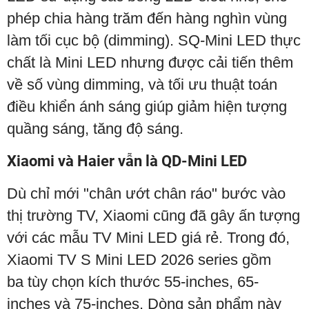
phép chia hàng trăm đến hàng nghìn vùng
làm tối cục bộ (dimming). SQ-Mini LED thực
chất là Mini LED nhưng được cải tiến thêm
về số vùng dimming, và tối ưu thuật toán
điều khiển ánh sáng giúp giảm hiện tượng
quầng sáng, tăng độ sáng.
Xiaomi và Haier vẫn là QD-Mini LED
Dù chỉ mới "chân ướt chân ráo" bước vào
thị trường TV, Xiaomi cũng đã gây ấn tượng
với các mẫu TV Mini LED giá rẻ. Trong đó,
Xiaomi TV S Mini LED 2026 series gồm
ba tùy chọn kích thước 55-inches, 65-
inches và 75-inches. Dòng sản phẩm này