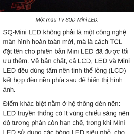
Một mẫu TV SQD-Mini LED.
SQ-Mini LED không phải là một công nghệ
màn hình hoàn toàn mới, mà là cách TCL
đặt tên cho phiên bản Mini LED đã được tối
ưu thêm. Về bản chất, cả LCD, LED và Mini
LED đều dùng tấm nền tinh thể lỏng (LCD)
kết hợp đèn nền phía sau để hiển thị hình
ảnh.
Điểm khác biệt nằm ở hệ thống đèn nền:
LED truyền thống có ít vùng chiếu sáng nên
độ tương phản còn hạn chế, trong khi Mini
LED sử dụng các bóng LED siêu nhỏ, cho