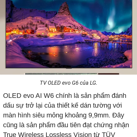
TV OLED evo G6 của LG.
OLED evo AI W6 chính là sản phẩm đánh
dấu sự trở lại của thiết kế dán tường với
màn hình siêu mỏng khoảng 9,9mm. Đây
cũng là sản phẩm đầu tiên đạt chứng nhận
True Wireless Lossless Vision từ TÜV