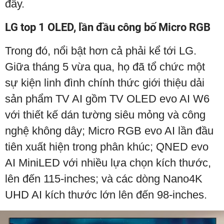
đây.
LG top 1 OLED, lần đầu công bố Micro RGB
Trong đó, nổi bật hơn cả phải kể tới LG.
Giữa tháng 5 vừa qua, họ đã tổ chức một
sự kiện linh đình chính thức giới thiệu dải
sản phẩm TV AI gồm TV OLED evo AI W6
với thiết kế dán tường siêu mỏng và công
nghệ không dây; Micro RGB evo AI lần đầu
tiên xuất hiện trong phân khúc; QNED evo
AI MiniLED với nhiều lựa chọn kích thước,
lên đến 115-inches; và các dòng Nano4K
UHD AI kích thước lớn lên đến 98-inches.