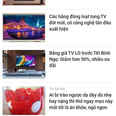
Các hãng đồng loạt tung TV
đời mới, có công nghệ lần đầu
xuất hiện
Bảng giá TV LG trước Tết Bính
Ngọ: Giảm hơn 50%, nhiều ưu
đãi
Tin tài trợ
Ai bị trào ngược dạ dày dù nhẹ
hay nặng thì thử ngay mẹo này
mỗi tối là ăn khỏe, ngủ ngon