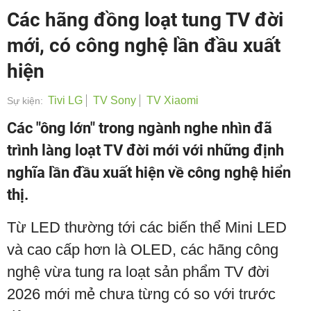
Các hãng đồng loạt tung TV đời
mới, có công nghệ lần đầu xuất
hiện
Tivi LG
TV Sony
TV Xiaomi
Sự kiện:
Các "ông lớn" trong ngành nghe nhìn đã
trình làng loạt TV đời mới với những định
nghĩa lần đầu xuất hiện về công nghệ hiển
thị.
Từ LED thường tới các biến thể Mini LED
và cao cấp hơn là OLED, các hãng công
nghệ vừa tung ra loạt sản phẩm TV đời
2026 mới mẻ chưa từng có so với trước