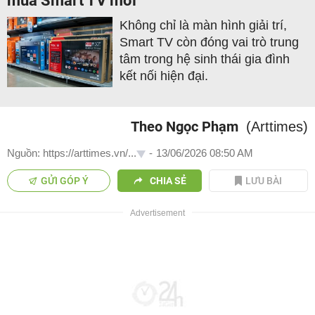
mua Smart TV mới
Không chỉ là màn hình giải trí,
Smart TV còn đóng vai trò trung
tâm trong hệ sinh thái gia đình
kết nối hiện đại.
Theo Ngọc Phạm
(Arttimes)
Nguồn: https://arttimes.vn/...
-
13/06/2026 08:50 AM
GỬI GÓP Ý
CHIA SẺ
LƯU BÀI