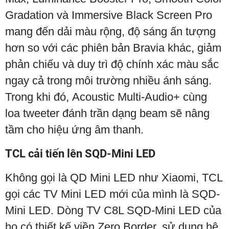
Gradation và Immersive Black Screen Pro
mang đến dải màu rộng, độ sáng ấn tượng
hơn so với các phiên bản Bravia khác, giảm
phản chiếu và duy trì độ chính xác màu sắc
ngay cả trong môi trường nhiều ánh sáng.
Trong khi đó, Acoustic Multi-Audio+ cùng
loa tweeter đánh trần dạng beam sẽ nâng
tầm cho hiệu ứng âm thanh.
TCL cải tiến lên SQD-Mini LED
Không gọi là QD Mini LED như Xiaomi, TCL
gọi các TV Mini LED mới của mình là SQD-
Mini LED. Dòng TV C8L SQD-Mini LED của
họ có thiết kế viền Zero Border, sử dụng hệ