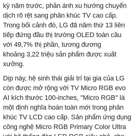
kỳ năm trước, phản ánh xu hướng chuyển
dịch rõ rệt sang phân khúc TV cao cấp.
Trong bối cảnh đó, LG đã năm thứ 13 liên
tiếp đứng đầu thị trường OLED toàn cầu
với 49,7% thị phần, tương đương
khoảng 3,22 triệu sản phẩm được xuất
xưởng.
Dịp này, hệ sinh thái giải trí tại gia của LG
còn được mở rộng với TV Micro RGB evo
AI kích thước 100-inches, "Micro RGB" là
một định nghĩa hoàn toàn mới trong phân
khúc TV LCD cao cấp. Sản phẩm ứng dụng
công nghệ Micro RGB Primary Color Ultra