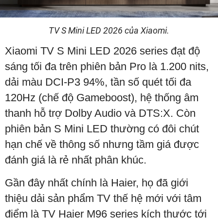
TV S Mini LED 2026 của Xiaomi.
Xiaomi TV S Mini LED 2026 series đạt độ
sáng tối đa trên phiên bản Pro là 1.200 nits,
dải màu DCI-P3 94%, tần số quét tối đa
120Hz (chế độ Gameboost), hệ thống âm
thanh hỗ trợ Dolby Audio và DTS:X. Còn
phiên bản S Mini LED thường có đôi chút
hạn chế về thông số nhưng tầm giá được
đánh giá là rẻ nhất phân khúc.
Gần đây nhất chính là Haier, họ đã giới
thiệu dải sản phẩm TV thế hệ mới với tâm
điểm là TV Haier M96 series kích thước tới