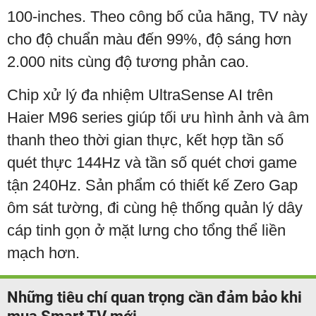
100-inches. Theo công bố của hãng, TV này
cho độ chuẩn màu đến 99%, độ sáng hơn
2.000 nits cùng độ tương phản cao.
Chip xử lý đa nhiệm UltraSense AI trên
Haier M96 series giúp tối ưu hình ảnh và âm
thanh theo thời gian thực, kết hợp tần số
quét thực 144Hz và tần số quét chơi game
tận 240Hz. Sản phẩm có thiết kế Zero Gap
ôm sát tường, đi cùng hệ thống quản lý dây
cáp tinh gọn ở mặt lưng cho tổng thể liền
mạch hơn.
Những tiêu chí quan trọng cần đảm bảo khi