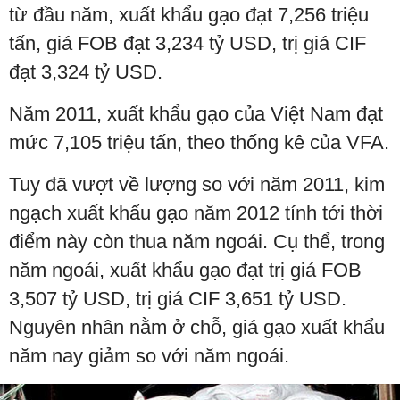
từ đầu năm, xuất khẩu gạo đạt 7,256 triệu
tấn, giá FOB đạt 3,234 tỷ USD, trị giá CIF
đạt 3,324 tỷ USD.
Năm 2011, xuất khẩu gạo của Việt Nam đạt
mức 7,105 triệu tấn, theo thống kê của VFA.
Tuy đã vượt về lượng so với năm 2011, kim
ngạch xuất khẩu gạo năm 2012 tính tới thời
điểm này còn thua năm ngoái. Cụ thể, trong
năm ngoái, xuất khẩu gạo đạt trị giá FOB
3,507 tỷ USD, trị giá CIF 3,651 tỷ USD.
Nguyên nhân nằm ở chỗ, giá gạo xuất khẩu
năm nay giảm so với năm ngoái.