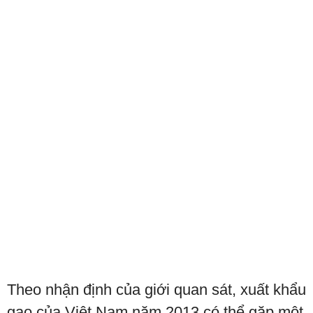
Theo nhận định của giới quan sát, xuất khẩu
gạo của Việt Nam năm 2013 có thể gặp một