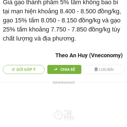
Giá gạo thành phẩm 5% tấm không bao bì
tại mạn hiện khoảng 8.400 - 8.500 đồng/kg,
gạo 15% tấm 8.050 - 8.150 đồng/kg và gạo
25% tấm khoảng 7.750 - 7.850 đồng/kg tùy
chất lượng và địa phương.
Theo An Huy (Vneconomy)
GỬI GÓP Ý
CHIA SẺ
LƯU BÀI