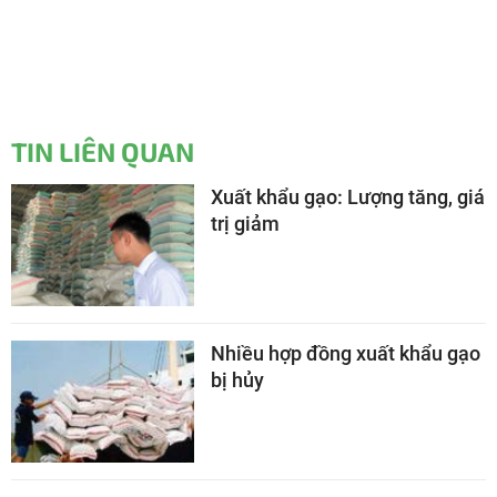
TIN LIÊN QUAN
Xuất khẩu gạo: Lượng tăng, giá
trị giảm
Nhiều hợp đồng xuất khẩu gạo
bị hủy