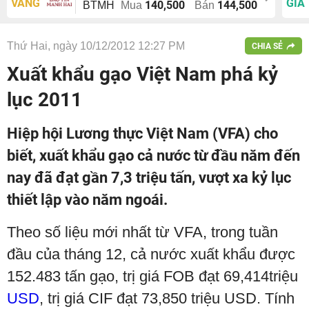
VÀNG
GIÁ
140,500
144,500
BTMH
Mua
Bán
Thứ Hai, ngày 10/12/2012 12:27 PM
CHIA SẺ
Xuất khẩu gạo Việt Nam phá kỷ
lục 2011
Hiệp hội Lương thực Việt Nam (VFA) cho
biết, xuất khẩu gạo cả nước từ đầu năm đến
nay đã đạt gần 7,3 triệu tấn, vượt xa kỷ lục
thiết lập vào năm ngoái.
Theo số liệu mới nhất từ VFA, trong tuần
đầu của tháng 12, cả nước xuất khẩu được
152.483 tấn gạo, trị giá FOB đạt 69,414triệu
USD
, trị giá CIF đạt 73,850 triệu USD. Tính