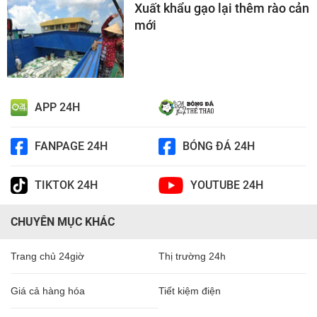
Xuất khẩu gạo lại thêm rào cản
mới
APP 24H
FANPAGE 24H
BÓNG ĐÁ 24H
TIKTOK 24H
YOUTUBE 24H
CHUYÊN MỤC KHÁC
Trang chủ 24giờ
Thị trường 24h
Giá cả hàng hóa
Tiết kiệm điện