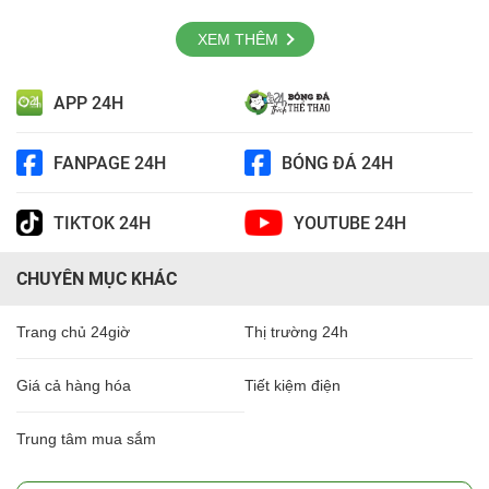
XEM THÊM
APP 24H
FANPAGE 24H
BÓNG ĐÁ 24H
TIKTOK 24H
YOUTUBE 24H
CHUYÊN MỤC KHÁC
Trang chủ 24giờ
Thị trường 24h
Giá cả hàng hóa
Tiết kiệm điện
Trung tâm mua sắm