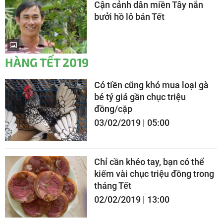
Cận cảnh dân miền Tây nắn
bưởi hồ lô bán Tết
HÀNG TẾT 2019
Có tiền cũng khó mua loại gà
bé tý giá gần chục triệu
đồng/cặp
03/02/2019 | 05:00
Chỉ cần khéo tay, bạn có thể
kiếm vài chục triệu đồng trong
tháng Tết
02/02/2019 | 13:00