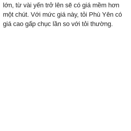
lớn, từ vài yến trở lên sẽ có giá mềm hơn
một chút. Với mức giá này, tỏi Phù Yên có
giá cao gấp chục lần so với tỏi thường.