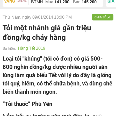
VÀNG
GIÁ
141,200
145,200
BTMH
Mua
Bán
Thứ Năm, ngày 09/01/2014 13:00 PM
CHIA SẺ
Tỏi một nhánh giá gần triệu
đồng/kg cháy hàng
Hàng Tết 2019
Sự kiện:
Loại tỏi "khủng" (tỏi cô đơn) có giá 500-
800 nghìn đồng/kg được nhiều người săn
lùng làm quà biếu Tết với lý do đây là giống
tỏi quý, hiếm, có thể chữa bệnh, và dùng chế
biến thành món ngon.
“Tỏi thuốc” Phù Yên