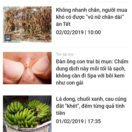
Không nhanh chân, người mua
khó có được “vũ nữ chân dài”
ăn Tết
02/02/2019 | 10:00
Tin tài trợ
Đàn ông con trai bị mụn: Chấm
dung dịch này mỗi tối là sạch,
không cần đi Spa với bôi kem
như con gái
Lá dong, chuối xanh, cau cúng
đắt "khét", đếm từng quả tính
tiền
01/02/2019 | 17:35