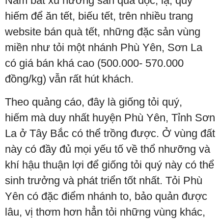
Nắm bắt xu hướng săn quà độc, lạ, quý
hiếm để ăn tết, biếu tết, trên nhiều trang
website bán quà tết, những đặc sản vùng
miền như tỏi một nhánh Phù Yên, Sơn La
có giá bán khá cao (500.000- 570.000
đồng/kg) vẫn rất hút khách.
Theo quảng cáo, đây là giống tỏi quý,
hiếm mà duy nhất huyện Phù Yên, Tỉnh Sơn
La ở Tây Bắc có thể trồng được. Ở vùng đất
này có đầy đủ mọi yếu tố về thổ nhưỡng và
khí hậu thuận lợi để giống tỏi quý này có thể
sinh trưởng và phát triển tốt nhất. Tỏi Phù
Yên có đặc điểm nhánh to, bảo quản được
lâu, vị thơm hơn hẳn tỏi những vùng khác,