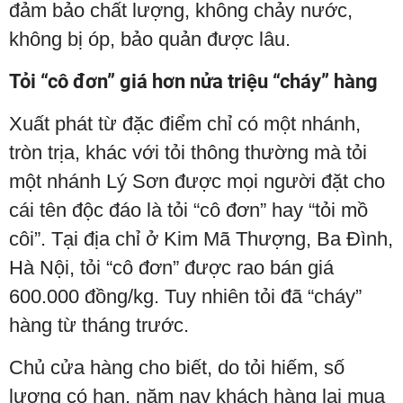
đảm bảo chất lượng, không chảy nước,
không bị óp, bảo quản được lâu.
Tỏi “cô đơn” giá hơn nửa triệu “cháy” hàng
Xuất phát từ đặc điểm chỉ có một nhánh,
tròn trịa, khác với tỏi thông thường mà tỏi
một nhánh Lý Sơn được mọi người đặt cho
cái tên độc đáo là tỏi “cô đơn” hay “tỏi mồ
côi”. Tại địa chỉ ở Kim Mã Thượng, Ba Đình,
Hà Nội, tỏi “cô đơn” được rao bán giá
600.000 đồng/kg. Tuy nhiên tỏi đã “cháy”
hàng từ tháng trước.
Chủ cửa hàng cho biết, do tỏi hiếm, số
lượng có hạn, năm nay khách hàng lại mua