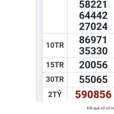
Kết quả xổ số 