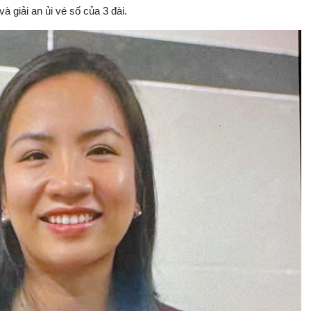
à giải an ủi vé số của 3 đài.