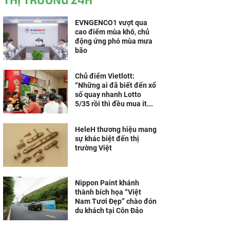
EVNGENCO1 vượt qua
cao điểm mùa khô, chủ
động ứng phó mùa mưa
bão
Chủ điểm Vietlott:
“Những ai đã biết đến xổ
số quay nhanh Lotto
5/35 rồi thì đều mua ít...
HeleH thương hiệu mang
sự khác biệt đến thị
trường Việt
Nippon Paint khánh
thành bích họa “Việt
Nam Tươi Đẹp” chào đón
du khách tại Côn Đảo