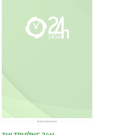
Advertisement
THỊ TRƯỜNG 24H