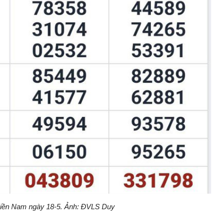
miền Nam ngày 18-5. Ảnh: ĐVLS Duy