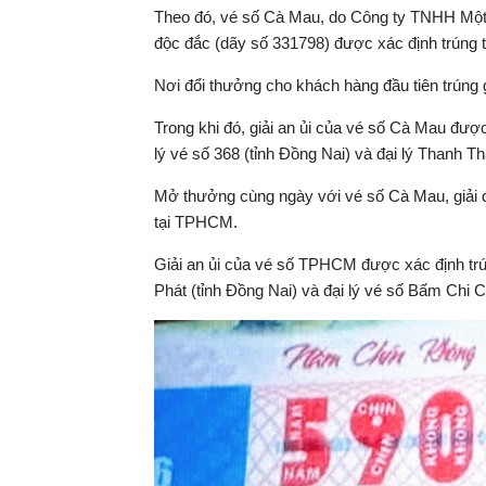
Theo đó, vé số Cà Mau, do Công ty TNHH Một t
độc đắc (dãy số 331798) được xác định trúng t
Nơi đổi thưởng cho khách hàng đầu tiên trúng 
Trong khi đó, giải an ủi của vé số Cà Mau đượ
lý vé số 368 (tỉnh Đồng Nai) và đại lý Thanh 
Mở thưởng cùng ngày với vé số Cà Mau, giải
tại TPHCM.
Giải an ủi của vé số TPHCM được xác định trún
Phát (tỉnh Đồng Nai) và đại lý vé số Bấm Chi