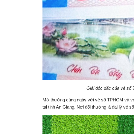
Giải độc đắc của vé s
Mở thưởng cùng ngày với vé số TPHCM và vé s
tại tỉnh An Giang. Nơi đổi thưởng là đại lý vé s