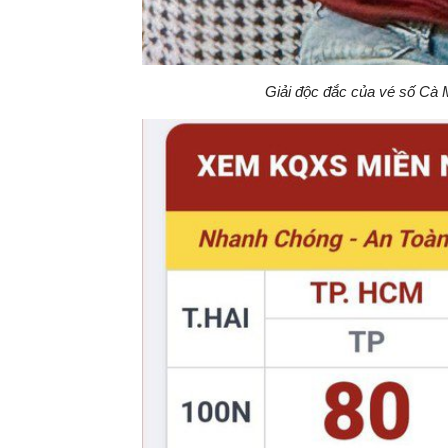
Giải độc đắc của vé số Cà 