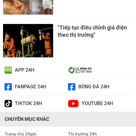
"Tiếp tục điều chỉnh giá điện
theo thị trường"
APP 24H
FANPAGE 24H
BÓNG ĐÁ 24H
TIKTOK 24H
YOUTUBE 24H
CHUYÊN MỤC KHÁC
Trang chủ 24giờ
Thị trường 24h