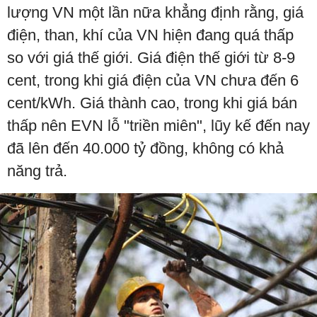
lượng VN một lần nữa khẳng định rằng, giá
điện, than, khí của VN hiện đang quá thấp
so với giá thế giới. Giá điện thế giới từ 8-9
cent, trong khi giá điện của VN chưa đến 6
cent/kWh. Giá thành cao, trong khi giá bán
thấp nên EVN lỗ "triền miên", lũy kế đến nay
đã lên đến 40.000 tỷ đồng, không có khả
năng trả.