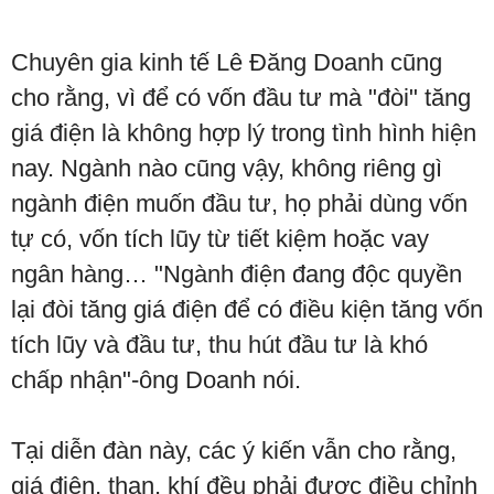
Chuyên gia kinh tế Lê Đăng Doanh cũng
cho rằng, vì để có vốn đầu tư mà "đòi" tăng
giá điện là không hợp lý trong tình hình hiện
nay. Ngành nào cũng vậy, không riêng gì
ngành điện muốn đầu tư, họ phải dùng vốn
tự có, vốn tích lũy từ tiết kiệm hoặc vay
ngân hàng… "Ngành điện đang độc quyền
lại đòi tăng giá điện để có điều kiện tăng vốn
tích lũy và đầu tư, thu hút đầu tư là khó
chấp nhận"-ông Doanh nói.
Tại diễn đàn này, các ý kiến vẫn cho rằng,
giá điện, than, khí đều phải được điều chỉnh