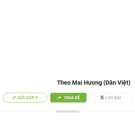
Theo Mai Hương (Dân Việt)
GỬI GÓP Ý
CHIA SẺ
LƯU BÀI