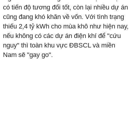
có tiến độ tương đối tốt, còn lại nhiều dự án
cũng đang khó khăn về vốn. Với tình trạng
thiếu 2,4 tỷ kWh cho mùa khô như hiện nay,
nếu không có các dự án điện khí để "cứu
nguy" thì toàn khu vực ĐBSCL và miền
Nam sẽ "gay go".