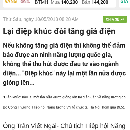
VÀNG
GIÁ
140,200
144,200
BTMH
Mua
Bán
Thứ Sáu, ngày 10/05/2013 08:28 AM
CHIA SẺ
Lại điệp khúc đòi tăng giá điện
Nếu không tăng giá điện thì không thể đảm
bảo được an ninh năng lượng quốc gia,
không thể thu hút được đầu tư vào ngành
điện... "Điệp khúc" này lại một lần nữa được
gióng lên...
"Điệp khúc" này lại một lần nữa được gióng lên tại diễn đàn về năng lượng do
Bộ Công Thương, Hiệp hội Năng lượng VN tổ chức tại Hà Nội, hôm qua (9.5).
Ông Trần Viết Ngãi- Chủ tịch Hiệp hội Năng