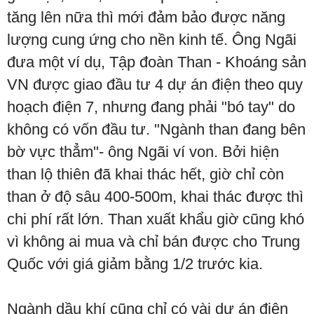
tăng lên nữa thì mới đảm bảo được năng
lượng cung ứng cho nền kinh tế. Ông Ngãi
đưa một ví dụ, Tập đoàn Than - Khoáng sản
VN được giao đầu tư 4 dự án điện theo quy
hoạch điện 7, nhưng đang phải "bó tay" do
không có vốn đầu tư. "Ngành than đang bên
bờ vực thẳm"- ông Ngãi ví von. Bởi hiện
than lộ thiên đã khai thác hết, giờ chỉ còn
than ở độ sâu 400-500m, khai thác được thì
chi phí rất lớn. Than xuất khẩu giờ cũng khó
vì không ai mua và chỉ bán được cho Trung
Quốc với giá giảm bằng 1/2 trước kia.
Ngành dầu khí cũng chỉ có vài dự án điện