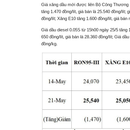
Giá xăng dầu mới được liên Bộ Công Thương - 
tăng 1.470 đồng/lít, giá bán là 25.540 đồng/lít
đồng/lít; Xăng E10 tăng 1.600 đồng/lít, giá bán 
Giá dầu diesel 0.05S từ 15h00 ngày 25/5 tăng 1
650 đồng/lít, giá bán là 28.360 đồng/lít; Giá d
đồng/kg.