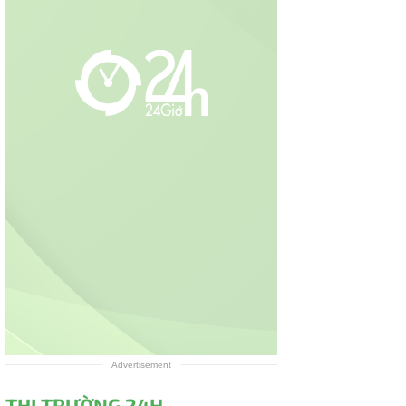
Advertisement
THỊ TRƯỜNG 24H