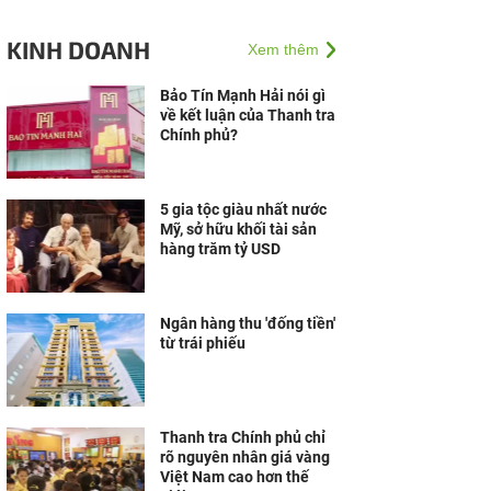
KINH DOANH
Xem thêm
Bảo Tín Mạnh Hải nói gì
về kết luận của Thanh tra
Chính phủ?
5 gia tộc giàu nhất nước
Mỹ, sở hữu khối tài sản
hàng trăm tỷ USD
Ngân hàng thu 'đống tiền'
từ trái phiếu
Thanh tra Chính phủ chỉ
rõ nguyên nhân giá vàng
Việt Nam cao hơn thế