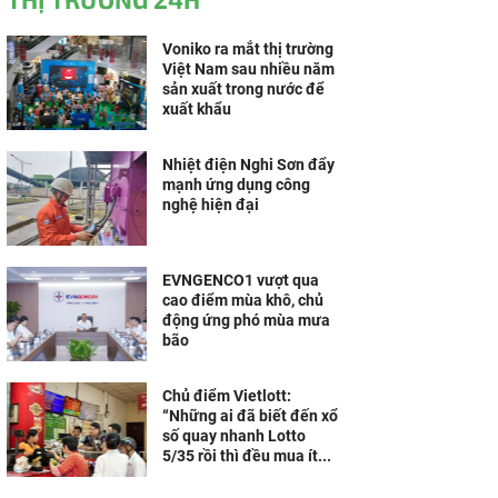
Voniko ra mắt thị trường
Việt Nam sau nhiều năm
sản xuất trong nước để
xuất khẩu
Nhiệt điện Nghi Sơn đẩy
mạnh ứng dụng công
nghệ hiện đại
EVNGENCO1 vượt qua
cao điểm mùa khô, chủ
động ứng phó mùa mưa
bão
Chủ điểm Vietlott:
“Những ai đã biết đến xổ
số quay nhanh Lotto
5/35 rồi thì đều mua ít...