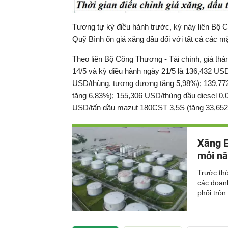
Tương tự kỳ điều hành trước, kỳ này liên Bộ C
Quỹ Bình ổn giá xăng dầu đối với tất cả các m
Theo liên Bộ Công Thương - Tài chính, giá thà
14/5 và kỳ điều hành ngày 21/5 là 136,432 
USD/thùng, tương đương tăng 5,98%); 139,7
tăng 6,83%); 155,306 USD/thùng dầu diesel 0
USD/tấn dầu mazut 180CST 3,5S (tăng 33,652
Xăng E
mỗi n
Trước thờ
các doan
phối trộn.