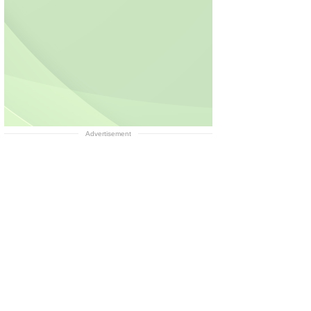
Advertisement