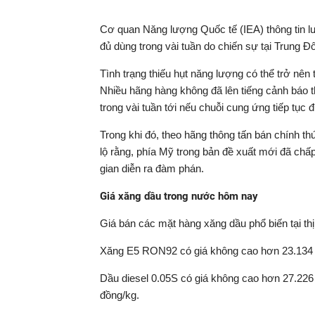
Cơ quan Năng lượng Quốc tế (IEA) thông tin l
đủ dùng trong vài tuần do chiến sự tại Trung Đ
Tình trạng thiếu hụt năng lượng có thể trở nên
Nhiều hãng hàng không đã lên tiếng cảnh báo thế
trong vài tuần tới nếu chuỗi cung ứng tiếp tục đ
Trong khi đó, theo hãng thông tấn bán chính t
lộ rằng, phía Mỹ trong bản đề xuất mới đã chấp
gian diễn ra đàm phán.
Giá xăng dầu trong nước hôm nay
Giá bán các mặt hàng xăng dầu phổ biến tại t
Xăng E5 RON92 có giá không cao hơn 23.134 đồ
Dầu diesel 0.05S có giá không cao hơn 27.226
đồng/kg.