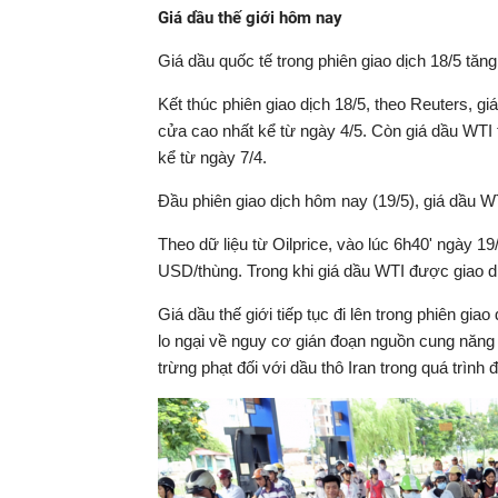
Giá dầu thế giới hôm nay
Giá dầu quốc tế trong phiên giao dịch 18/5 tăn
Kết thúc phiên giao dịch 18/5, theo Reuters, 
cửa cao nhất kể từ ngày 4/5. Còn giá dầu WT
kể từ ngày 7/4.
Đầu phiên giao dịch hôm nay (19/5), giá dầu W
Theo dữ liệu từ Oilprice, vào lúc 6h40' ngày 1
USD/thùng. Trong khi giá dầu WTI được giao d
Giá dầu thế giới tiếp tục đi lên trong phiên gia
lo ngại về nguy cơ gián đoạn nguồn cung năng 
trừng phạt đối với dầu thô Iran trong quá trình