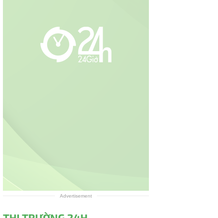
Advertisement
THỊ TRƯỜNG 24H