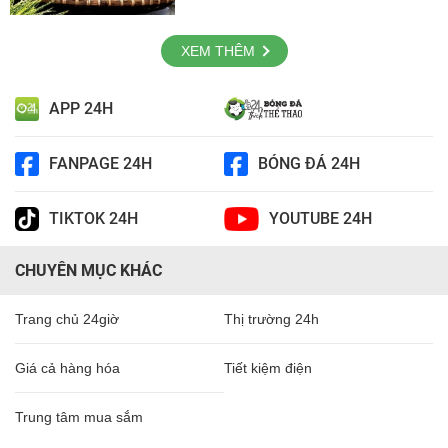
XEM THÊM
APP 24H
FANPAGE 24H
BÓNG ĐÁ 24H
TIKTOK 24H
YOUTUBE 24H
CHUYÊN MỤC KHÁC
Trang chủ 24giờ
Thị trường 24h
Giá cả hàng hóa
Tiết kiệm điện
Trung tâm mua sắm