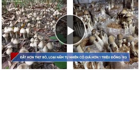
Play
Video