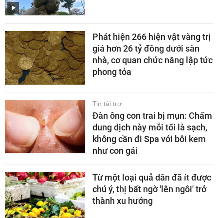
Phát hiện 266 hiện vật vàng trị
giá hơn 26 tỷ đồng dưới sàn
nhà, cơ quan chức năng lập tức
phong tỏa
Tin tài trợ
Đàn ông con trai bị mụn: Chấm
dung dịch này mỗi tối là sạch,
không cần đi Spa với bôi kem
như con gái
Từ một loại quả dân đã ít được
chú ý, thị bất ngờ 'lên ngôi' trở
thành xu hướng