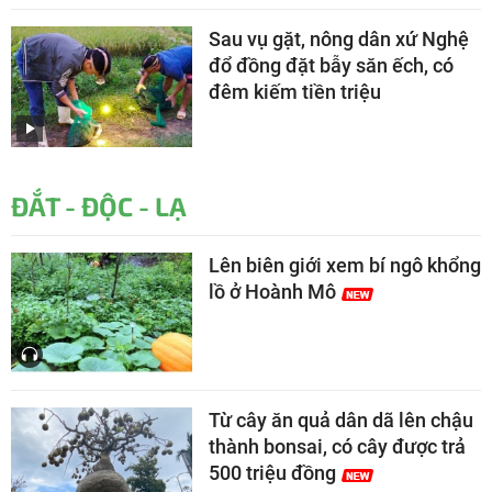
Sau vụ gặt, nông dân xứ Nghệ
đổ đồng đặt bẫy săn ếch, có
đêm kiếm tiền triệu
ĐẮT - ĐỘC - LẠ
Lên biên giới xem bí ngô khổng
lồ ở Hoành Mô
Từ cây ăn quả dân dã lên chậu
thành bonsai, có cây được trả
500 triệu đồng