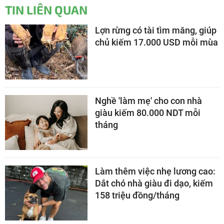
TIN LIÊN QUAN
Lợn rừng có tài tìm măng, giúp
chủ kiếm 17.000 USD mỗi mùa
Nghề 'làm mẹ' cho con nhà
giàu kiếm 80.000 NDT mỗi
tháng
Làm thêm việc nhẹ lương cao:
Dắt chó nhà giàu đi dạo, kiếm
158 triệu đồng/tháng