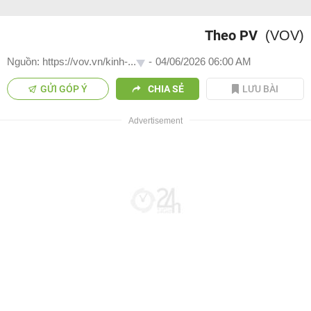
Theo PV
(VOV)
Nguồn: https://vov.vn/kinh-...
-
04/06/2026 06:00 AM
GỬI GÓP Ý
CHIA SẺ
LƯU BÀI